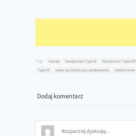
Tagi:
Honda
Honda Civic Type-R
Honda Civic Type-R 
Type-R
zakaz sprzedaży aut spalinowych
zakończenie 
Dodaj komentarz