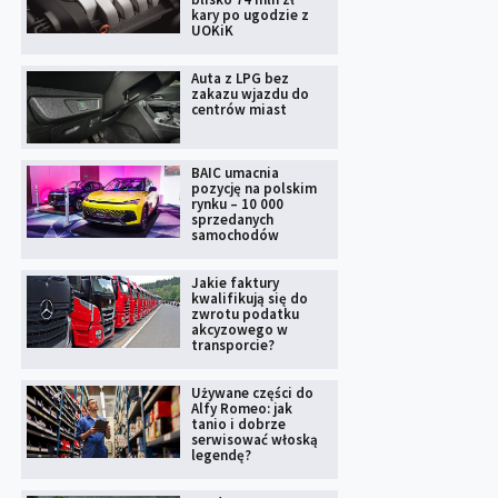
kary po ugodzie z
UOKiK
Auta z LPG bez
zakazu wjazdu do
centrów miast
BAIC umacnia
pozycję na polskim
rynku – 10 000
sprzedanych
samochodów
Jakie faktury
kwalifikują się do
zwrotu podatku
akcyzowego w
transporcie?
Używane części do
Alfy Romeo: jak
tanio i dobrze
serwisować włoską
legendę?