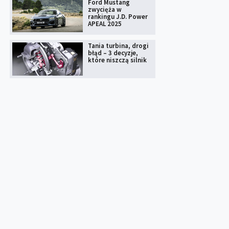
Ford Mustang
zwycięża w
rankingu J.D. Power
APEAL 2025
Tania turbina, drogi
błąd – 3 decyzje,
które niszczą silnik