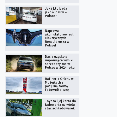
Jak i kto bada
jakość paliw w
Polsce?
Naprawa
akumulatorów aut
elektrycznych
Renault rusza w
Polsce!
Dacia uzyskała
imponujące wyniki
sprzedaży aut w
Polsce w 2024 roku
Rafineria Orlenu w
Możejkach z
potężną farmą
fotowoltaiczną
Toyota i jej karta do
ładowania na wielu
stacjach ładowarek