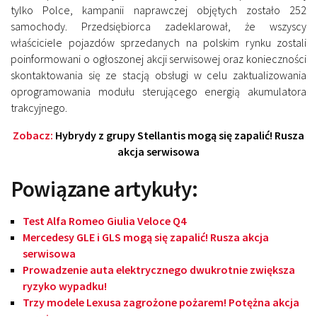
tylko Polce, kampanii naprawczej objętych zostało 252
samochody. Przedsiębiorca zadeklarował, że wszyscy
właściciele pojazdów sprzedanych na polskim rynku zostali
poinformowani o ogłoszonej akcji serwisowej oraz konieczności
skontaktowania się ze stacją obsługi w celu zaktualizowania
oprogramowania modułu sterującego energią akumulatora
trakcyjnego.
Zobacz:
Hybrydy z grupy Stellantis mogą się zapalić! Rusza
akcja serwisowa
Powiązane artykuły:
Test Alfa Romeo Giulia Veloce Q4
Mercedesy GLE i GLS mogą się zapalić! Rusza akcja
serwisowa
Prowadzenie auta elektrycznego dwukrotnie zwiększa
ryzyko wypadku!
Trzy modele Lexusa zagrożone pożarem! Potężna akcja