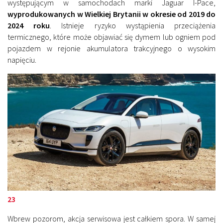
występującym w samochodach marki Jaguar I-Pace,
wyprodukowanych w Wielkiej Brytanii w okresie od 2019 do
2024 roku
. Istnieje ryzyko wystąpienia przeciążenia
termicznego, które może objawiać się dymem lub ogniem pod
pojazdem w rejonie akumulatora trakcyjnego o wysokim
napięciu.
23
Wbrew pozorom, akcja serwisowa jest całkiem spora. W samej