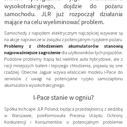
wysokotrakcyjnego, dojdzie do pożaru
samochodu. JLR już rozpoczął działania
mające na celu wyeliminować problem.
Samochody z napędem elektrycznym najczęściej wzywane są
na akcje naprawcze w związku z potencjalnym ryzykiem pożaru.
Problemy z chłodzeniem akumulatorów stanowią
najpoważniejsze zagrożenie
dla użytkowników tych pojazdów.
Podobne problemy trapią też niektóre auta hybrydowe, ale z
racji mniejszych baterii i lepszego chłodzenia, pojawią się one
rzadziej. Obecnie Jaguar wzywa właścicieli modelu I-Pace do
serwisów z uwagi na potencjalne ryzyko samozapłonu
akumulatora wysokotrakcyjnego.
I-Pace stanie w ogniu?
Spółka Inchcape JLR Poland, będąca przedsiębiorcą z siedzibą
w Warszawie, poinformowała Prezesa Urzędu Ochrony
Konkurencji i Konsumentów o potencjalnym problemie