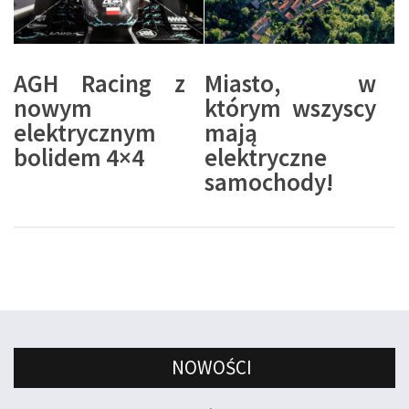
AGH Racing z
Miasto, w
nowym
którym wszyscy
elektrycznym
mają
bolidem 4×4
elektryczne
samochody!
NOWOŚCI