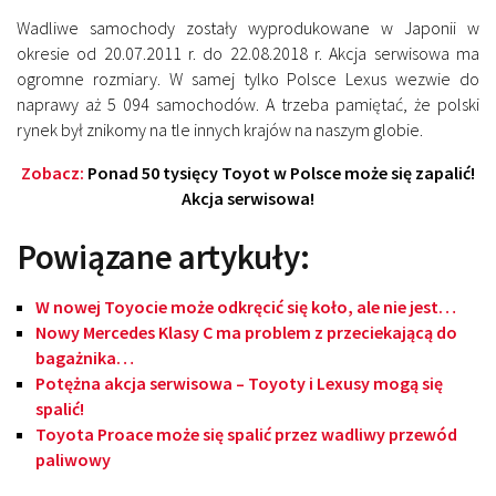
Wadliwe samochody zostały wyprodukowane w Japonii w
okresie od 20.07.2011 r. do 22.08.2018 r. Akcja serwisowa ma
ogromne rozmiary. W samej tylko Polsce Lexus wezwie do
naprawy aż 5 094 samochodów. A trzeba pamiętać, że polski
rynek był znikomy na tle innych krajów na naszym globie.
Zobacz:
Ponad 50 tysięcy Toyot w Polsce może się zapalić!
Akcja serwisowa!
Powiązane artykuły:
W nowej Toyocie może odkręcić się koło, ale nie jest…
Nowy Mercedes Klasy C ma problem z przeciekającą do
bagażnika…
Potężna akcja serwisowa – Toyoty i Lexusy mogą się
spalić!
Toyota Proace może się spalić przez wadliwy przewód
paliwowy