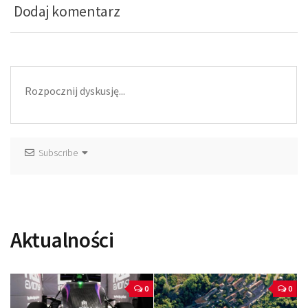
Dodaj komentarz
Subscribe
Aktualności
0
0