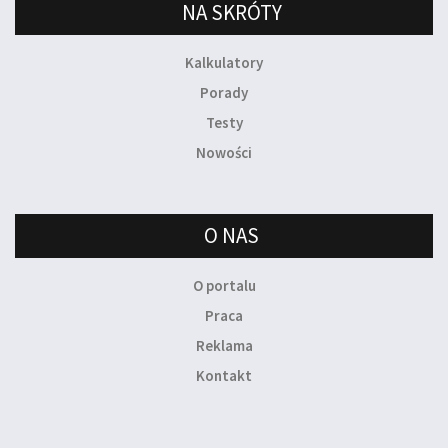
NA SKRÓTY
Kalkulatory
Porady
Testy
Nowości
O NAS
O portalu
Praca
Reklama
Kontakt