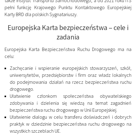
także Instytut Transportu Samochodowego, a od 2021 roku ITS
pełni funkcję Krajowego Punktu Kontaktowego Europejskiej
Karty BRD dla polskich Sygnatariuszy.
Europejska Karta bezpieczeństwa – cele i
zadania
Europejska Karta Bezpieczeństwa Ruchu Drogowego ma na
celu:
Zachęcanie i wspieranie europejskich stowarzyszeń, szkół,
uniwersytetów, przedsiębiorstw i firm oraz władz lokalnych
do podejmowania działań na rzecz bezpieczeństwa ruchu
drogowego.
Ułatwienie członkom społeczeństwa obywatelskiego
zdobywania i dzielenia się wiedzą na temat zagadnień
bezpieczeństwa ruchu drogowego w Unii Europejskiej.
Ułatwienie dialogu w celu transferu doświadczeń i dobrych
praktyk w dziedzinie bezpieczeństwa ruchu drogowego na
wszystkich szczeblach UE.