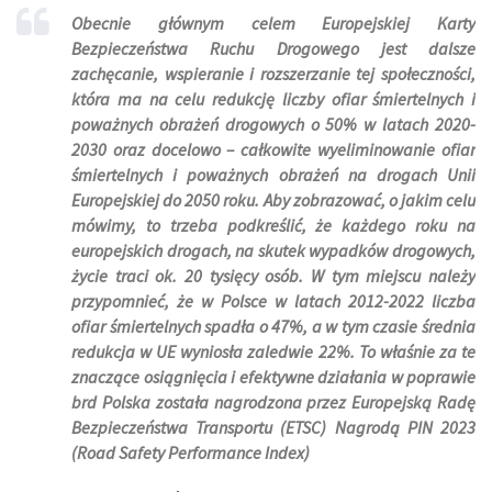
Obecnie głównym celem Europejskiej Karty
Bezpieczeństwa Ruchu Drogowego jest dalsze
zachęcanie, wspieranie i rozszerzanie tej społeczności,
która ma na celu redukcję liczby ofiar śmiertelnych i
poważnych obrażeń drogowych o 50% w latach 2020-
2030 oraz docelowo – całkowite wyeliminowanie ofiar
śmiertelnych i poważnych obrażeń na drogach Unii
Europejskiej do 2050 roku.
Aby zobrazować, o jakim celu
mówimy, to trzeba podkreślić, że każdego roku na
europejskich drogach, na skutek wypadków drogowych,
życie traci ok. 20 tysięcy osób
.
W tym miejscu należy
przypomnieć, że w Polsce w latach 2012-2022 liczba
ofiar śmiertelnych spadła o 47%, a w tym czasie średnia
redukcja w UE wyniosła zaledwie 22%. To właśnie za te
znaczące osiągnięcia i efektywne działania w poprawie
brd Polska została nagrodzona przez Europejską Radę
Bezpieczeństwa Transportu (ETSC) Nagrodą PIN 2023
(Road Safety Performance Index)