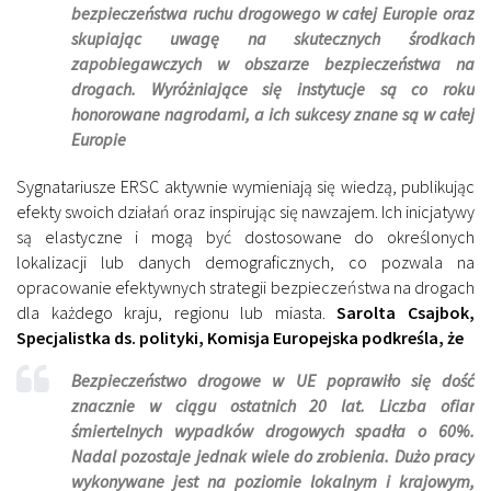
bezpieczeństwa ruchu drogowego w całej Europie oraz
skupiając uwagę na skutecznych środkach
zapobiegawczych w obszarze bezpieczeństwa na
drogach. Wyróżniające się instytucje są co roku
honorowane nagrodami, a ich sukcesy znane są w całej
Europie
Sygnatariusze ERSC aktywnie wymieniają się wiedzą, publikując
efekty swoich działań oraz inspirując się nawzajem. Ich inicjatywy
są elastyczne i mogą być dostosowane do określonych
lokalizacji lub danych demograficznych, co pozwala na
opracowanie efektywnych strategii bezpieczeństwa na drogach
dla każdego kraju, regionu lub miasta.
Sarolta Csajbok,
Specjalistka ds. polityki, Komisja Europejska podkreśla, że
Bezpieczeństwo drogowe w UE poprawiło się dość
znacznie w ciągu ostatnich 20 lat. Liczba ofiar
śmiertelnych wypadków drogowych spadła o 60%.
Nadal pozostaje jednak wiele do zrobienia. Dużo pracy
wykonywane jest na poziomie lokalnym i krajowym,