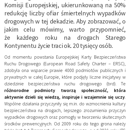
Komisji Europejskiej, ukierunkowaną na 50%
redukcję liczby ofiar śmiertelnych wypadków
drogowych w tej dekadzie. Aby zobrazować, o
jakim celu mówimy, warto przypomnieć,
że każdego roku na drogach Starego
Kontynentu życie traci ok. 20 tysięcy osób.
Od momentu powstania Europejskiej Karty Bezpieczeństwa
Ruchu Drogowego (European Road Safety Charter – ERSC),
zdobyła ona wsparcie prawie 4000 podmiotów publicznych i
prywatnych w całej Europie, które podjęły liczne inicjatywy w
dziedzinie bezpieczeństwa ruchu drogowego (brd). Te
różnorodne podmioty tworzą społeczność, która
aktywnie dzieli się wiedzą, inspiruje i wzajemnie się uczy
.
Wspólne działania przyczyniły się m.in. do wzmocnienia kultury
bezpieczeństwa na drogach, lepszego zrozumienia przyczyn
wypadków drogowych oraz pomogły w tworzeniu skutecznych
środków prewencyjnych. Od 2009 roku do tego grona należy