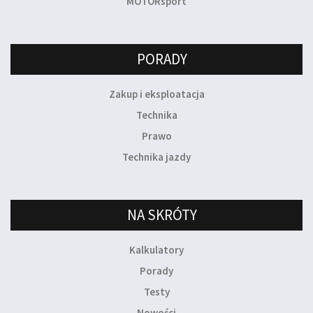
MOTORsport
PORADY
Zakup i eksploatacja
Technika
Prawo
Technika jazdy
NA SKRÓTY
Kalkulatory
Porady
Testy
Nowości