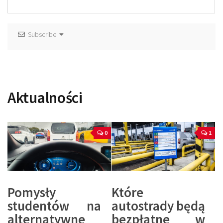
Subscribe
Aktualności
0
1
Pomysły
Które
studentów na
autostrady będą
alternatywne
bezpłatne w