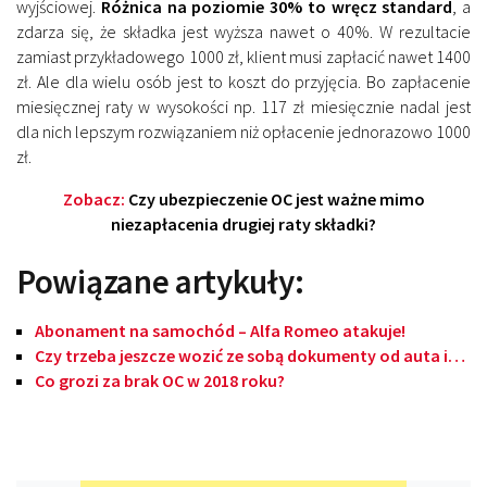
wyjściowej.
Różnica na poziomie 30% to wręcz standard
, a
zdarza się, że składka jest wyższa nawet o 40%. W rezultacie
zamiast przykładowego 1000 zł, klient musi zapłacić nawet 1400
zł. Ale dla wielu osób jest to koszt do przyjęcia. Bo zapłacenie
miesięcznej raty w wysokości np. 117 zł miesięcznie nadal jest
dla nich lepszym rozwiązaniem niż opłacenie jednorazowo 1000
zł.
Zobacz:
Czy ubezpieczenie OC jest ważne mimo
niezapłacenia drugiej raty składki?
Powiązane artykuły:
Abonament na samochód – Alfa Romeo atakuje!
Czy trzeba jeszcze wozić ze sobą dokumenty od auta i…
Co grozi za brak OC w 2018 roku?