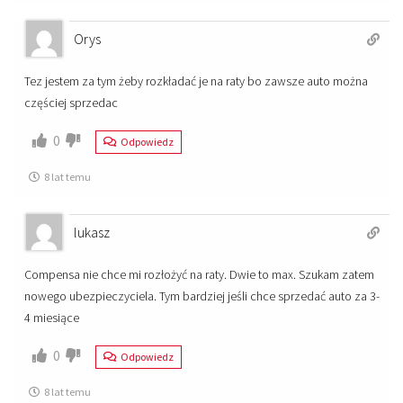
Orys
Tez jestem za tym żeby rozkładać je na raty bo zawsze auto można
częściej sprzedac
0
Odpowiedz
8 lat temu
lukasz
Compensa nie chce mi rozłożyć na raty. Dwie to max. Szukam zatem
nowego ubezpieczyciela. Tym bardziej jeśli chce sprzedać auto za 3-
4 miesiące
0
Odpowiedz
8 lat temu