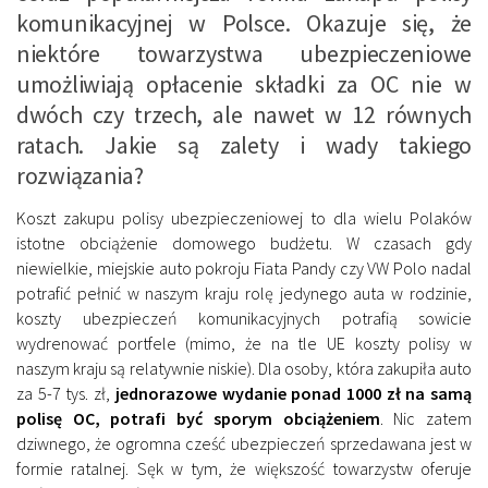
komunikacyjnej w Polsce. Okazuje się, że
niektóre towarzystwa ubezpieczeniowe
umożliwiają opłacenie składki za OC nie w
dwóch czy trzech, ale nawet w 12 równych
ratach. Jakie są zalety i wady takiego
rozwiązania?
Koszt zakupu polisy ubezpieczeniowej to dla wielu Polaków
istotne obciążenie domowego budżetu. W czasach gdy
niewielkie, miejskie auto pokroju Fiata Pandy czy VW Polo nadal
potrafić pełnić w naszym kraju rolę jedynego auta w rodzinie,
koszty ubezpieczeń komunikacyjnych potrafią sowicie
wydrenować portfele (mimo, że na tle UE koszty polisy w
naszym kraju są relatywnie niskie). Dla osoby, która zakupiła auto
za 5-7 tys. zł,
jednorazowe wydanie ponad 1000 zł na samą
polisę OC, potrafi być sporym obciążeniem
. Nic zatem
dziwnego, że ogromna cześć ubezpieczeń sprzedawana jest w
formie ratalnej. Sęk w tym, że większość towarzystw oferuje