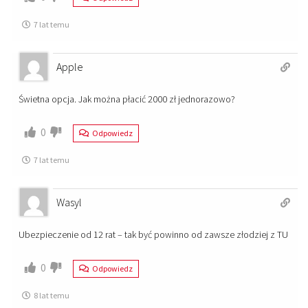
7 lat temu
Apple
Świetna opcja. Jak można płacić 2000 zł jednorazowo?
0
Odpowiedz
7 lat temu
Wasyl
Ubezpieczenie od 12 rat – tak być powinno od zawsze złodziej z TU
0
Odpowiedz
8 lat temu