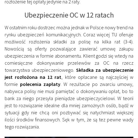
rozłożenie tej opłaty jedynie na 2 raty.
Ubezpieczenie OC w 12 ratach
W ostatnim roku dostrzec można jednak w Polsce nowy trend na
rynku ubezpieczeń komunikacyjnych. Coraz więcej TU oferuje
możliwość rozłożenia składki za polisę na kilka rat (3-4).
Nowością są oferty pozwalające zawierać umowę zakupu
ubezpieczenia w formie abonamentu. Klient godzi się wtedy na
comiesięczne dokonywanie przelewów za OC na rzecz
towarzystwa ubezpieczeniowego.
Składka za ubezpieczenie
jest rozłożona na 12 rat
, które opłacane są najczęściej w
formie
polecenia zapłaty
. W rezultacie po zwarciu umowy,
nabywca polisy nie musi pamiętać o dokonywaniu opłat, bo to
bank za niego przesyła pieniądze ubezpieczycielowi. W teorii
jest to rozwiązanie idealne dla mniej zamożnych osób, bądź w
sytuacji gdy nie chcą oni pozbywać się natychmiast większej
ilości środków finansowych. Sęk w tym, że są tez pewne wady
tego rozwiązania.