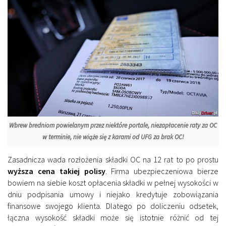
Wbrew bredniom powielanym przez niektóre portale, niezapłacenie raty za OC
w terminie, nie wiąże się z karami od UFG za brak OC!
Zasadnicza wada rozłożenia składki OC na 12 rat to po prostu
wyższa cena takiej polisy
. Firma ubezpieczeniowa bierze
bowiem na siebie koszt opłacenia składki w pełnej wysokości w
dniu podpisania umowy i niejako kredytuje zobowiązania
finansowe swojego klienta. Dlatego po doliczeniu odsetek,
łączna wysokość składki może się istotnie różnić od tej