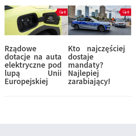
0
0
Rządowe
Kto najczęściej
dotacje na auta
dostaje
elektryczne pod
mandaty?
lupą Unii
Najlepiej
Europejskiej
zarabiający!