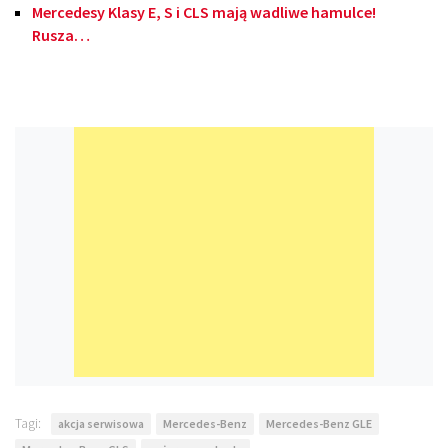
Mercedesy Klasy E, S i CLS mają wadliwe hamulce!
Rusza…
Tagi:
akcja serwisowa
Mercedes-Benz
Mercedes-Benz GLE