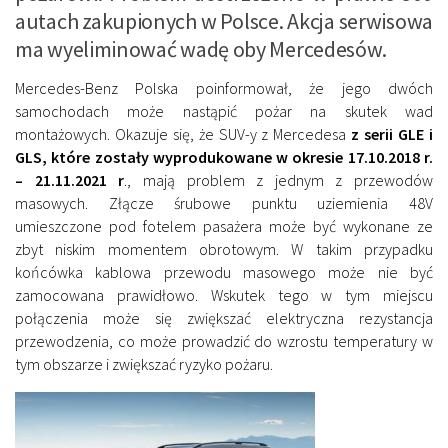
autach zakupionych w Polsce. Akcja serwisowa
ma wyeliminować wadę oby Mercedesów.
Mercedes-Benz Polska poinformował, że jego dwóch
samochodach może nastąpić pożar na skutek wad
montażowych. Okazuje się, że SUV-y z Mercedesa
z serii GLE i
GLS, które zostały wyprodukowane w okresie 17.10.2018 r.
– 21.11.2021 r
., mają problem z jednym z przewodów
masowych. Złącze śrubowe punktu uziemienia 48V
umieszczone pod fotelem pasażera może być wykonane ze
zbyt niskim momentem obrotowym. W takim przypadku
końcówka kablowa przewodu masowego może nie być
zamocowana prawidłowo. Wskutek tego w tym miejscu
połączenia może się zwiększać elektryczna rezystancja
przewodzenia, co może prowadzić do wzrostu temperatury w
tym obszarze i zwiększać ryzyko pożaru.