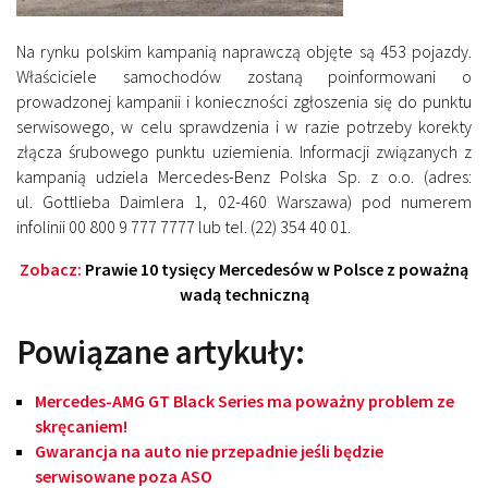
Na rynku polskim kampanią naprawczą objęte są 453 pojazdy.
Właściciele samochodów zostaną poinformowani o
prowadzonej kampanii i konieczności zgłoszenia się do punktu
serwisowego, w celu sprawdzenia i w razie potrzeby korekty
złącza śrubowego punktu uziemienia. Informacji związanych z
kampanią udziela Mercedes-Benz Polska Sp. z o.o. (adres:
ul. Gottlieba Daimlera 1, 02-460 Warszawa) pod numerem
infolinii 00 800 9 777 7777 lub tel. (22) 354 40 01.
Zobacz:
Prawie 10 tysięcy Mercedesów w Polsce z poważną
wadą techniczną
Powiązane artykuły:
Mercedes-AMG GT Black Series ma poważny problem ze
skręcaniem!
Gwarancja na auto nie przepadnie jeśli będzie
serwisowane poza ASO