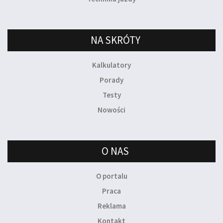
NA SKRÓTY
Kalkulatory
Porady
Testy
Nowości
O NAS
O portalu
Praca
Reklama
Kontakt