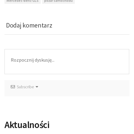
Mercedes-Benz GLS
pożar samochodu
Dodaj komentarz
Subscribe
Aktualności