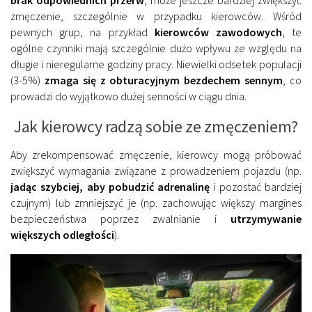
zmęczenie, szczególnie w przypadku kierowców. Wśród
pewnych grup, na przykład
kierowców zawodowych
, te
ogólne czynniki mają szczególnie dużo wpływu ze względu na
długie i nieregularne godziny pracy. Niewielki odsetek populacji
(3-5%)
zmaga się z obturacyjnym bezdechem sennym
, co
prowadzi do wyjątkowo dużej senności w ciągu dnia.
Jak kierowcy radzą sobie ze zmęczeniem?
Aby zrekompensować zmęczenie, kierowcy mogą próbować
zwiększyć wymagania związane z prowadzeniem pojazdu (np.
jadąc szybciej, aby pobudzić adrenalinę
i pozostać bardziej
czujnym) lub zmniejszyć je (np. zachowując większy margines
bezpieczeństwa poprzez zwalnianie i
utrzymywanie
większych odległości
).