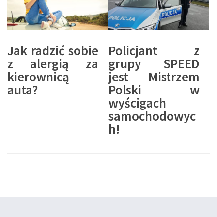
Jak radzić sobie
Policjant z
z alergią za
grupy SPEED
kierownicą
jest Mistrzem
auta?
Polski w
wyścigach
samochodowyc
h!