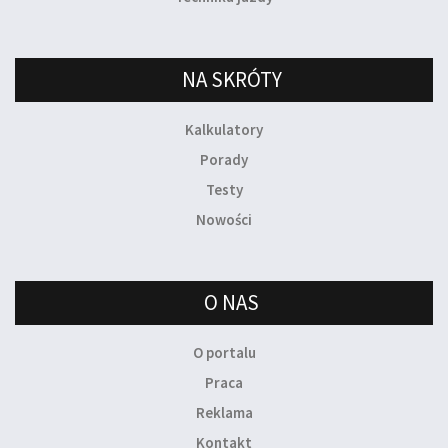
NA SKRÓTY
Kalkulatory
Porady
Testy
Nowości
O NAS
O portalu
Praca
Reklama
Kontakt