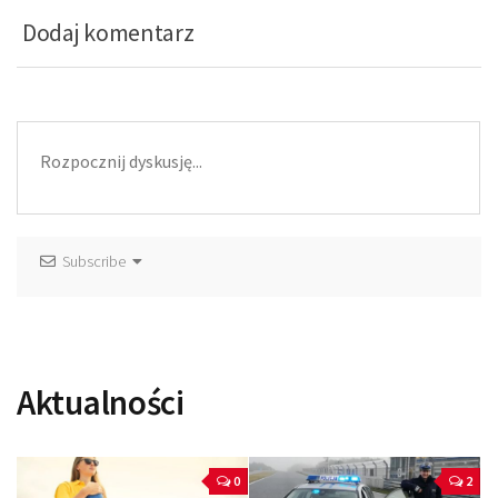
Dodaj komentarz
Subscribe
Aktualności
0
2