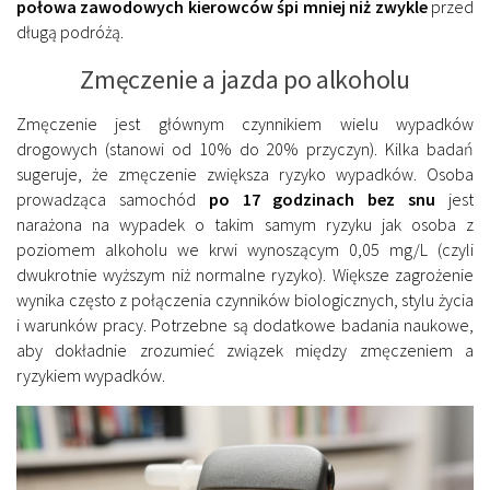
połowa zawodowych kierowców śpi mniej niż zwykle
przed
długą podróżą.
Zmęczenie a jazda po alkoholu
Zmęczenie jest głównym czynnikiem wielu wypadków
drogowych (stanowi od 10% do 20% przyczyn). Kilka badań
sugeruje, że zmęczenie zwiększa ryzyko wypadków. Osoba
prowadząca samochód
po 17 godzinach bez snu
jest
narażona na wypadek o takim samym ryzyku jak osoba z
poziomem alkoholu we krwi wynoszącym 0,05 mg/L (czyli
dwukrotnie wyższym niż normalne ryzyko). Większe zagrożenie
wynika często z połączenia czynników biologicznych, stylu życia
i warunków pracy. Potrzebne są dodatkowe badania naukowe,
aby dokładnie zrozumieć związek między zmęczeniem a
ryzykiem wypadków.