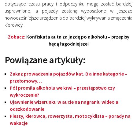
dotyczące czasu pracy i odpoczynku mogą zostać bardziej
usprawnione, a pojazdy zostaną wyposażone w jeszcze
nowocześniejsze urządzenia do bardziej wykrywania zmęczenia
kierowcy.
Zobacz:
Konfiskata auta za jazdę po alkoholu – przepisy
będą łagodniejsze!
Powiązane artykuły:
Zakaz prowadzenia pojazdów kat. B a inne kategorie –
przełomowy…
Pół promila alkoholu we krwi – przestępstwo czy
wykroczenie?
Ujawnienie wizerunku w aucie na nagraniu wideo a
odszkodowanie
Pieszy, kierowca, rowerzysta, motocyklista – porady na
wakacje