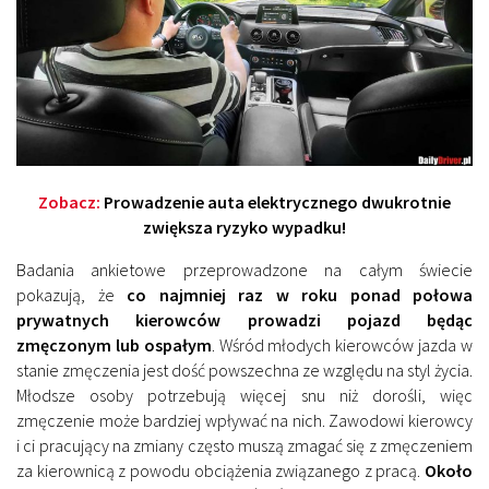
Zobacz:
Prowadzenie auta elektrycznego dwukrotnie
zwiększa ryzyko wypadku!
Badania ankietowe przeprowadzone na całym świecie
pokazują, że
co najmniej raz w roku ponad połowa
prywatnych kierowców prowadzi pojazd będąc
zmęczonym lub ospałym
. Wśród młodych kierowców jazda w
stanie zmęczenia jest dość powszechna ze względu na styl życia.
Młodsze osoby potrzebują więcej snu niż dorośli, więc
zmęczenie może bardziej wpływać na nich. Zawodowi kierowcy
i ci pracujący na zmiany często muszą zmagać się z zmęczeniem
za kierownicą z powodu obciążenia związanego z pracą.
Około