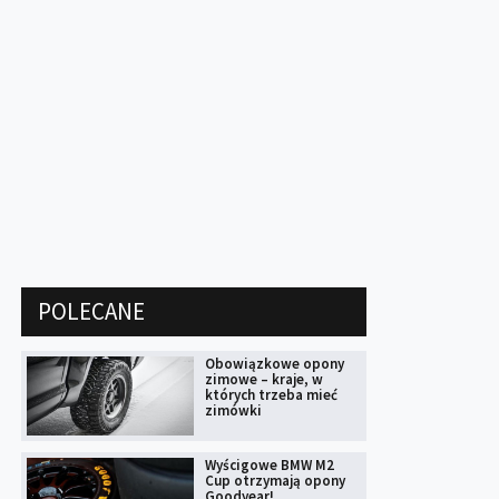
POLECANE
Obowiązkowe opony
zimowe – kraje, w
których trzeba mieć
zimówki
Wyścigowe BMW M2
Cup otrzymają opony
Goodyear!