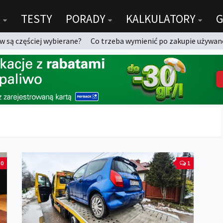
TESTY
PORADY
KALKULATORY
G
 są częściej wybierane?
Co trzeba wymienić po zakupie używan
0
1