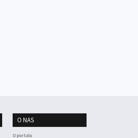
O NAS
O portalu