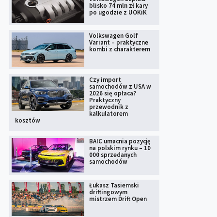
blisko 74 mln zł kary
po ugodzie z UOKiK
Volkswagen Golf
Variant – praktyczne
kombi z charakterem
Czy import
samochodów z USA w
2026 się opłaca?
Praktyczny
przewodnik z
kalkulatorem
kosztów
BAIC umacnia pozycję
na polskim rynku – 10
000 sprzedanych
samochodów
Łukasz Tasiemski
driftingowym
mistrzem Drift Open