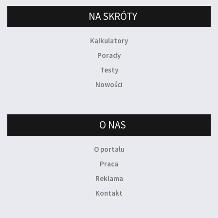
NA SKRÓTY
Kalkulatory
Porady
Testy
Nowości
O NAS
O portalu
Praca
Reklama
Kontakt