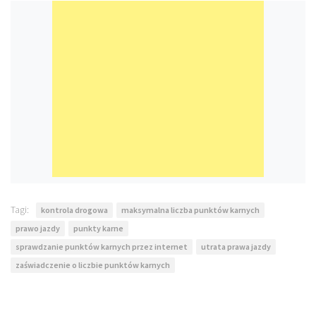
Tagi:
kontrola drogowa
maksymalna liczba punktów karnych
prawo jazdy
punkty karne
sprawdzanie punktów karnych przez internet
utrata prawa jazdy
zaświadczenie o liczbie punktów karnych