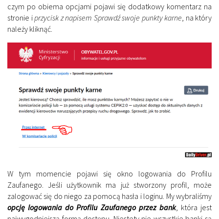
czym po obiema opcjami pojawi się dodatkowy komentarz na
stronie i
przycisk z napisem Sprawdź swoje punkty karne
, na który
należy kliknąć.
W tym momencie pojawi się okno logowania do Profilu
Zaufanego. Jeśli użytkownik ma już stworzony profil, może
zalogować się do niego za pomocą hasła i loginu. My wybraliśmy
opcję logowania do Profilu Zaufanego przez bank
, która jest
najwygodniejszą formą dostępu. Niestety nie wszystkie banki są