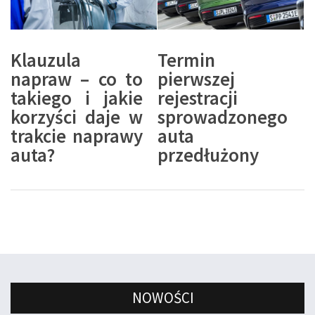
Klauzula
Termin
napraw – co to
pierwszej
takiego i jakie
rejestracji
korzyści daje w
sprowadzonego
trakcie naprawy
auta
auta?
przedłużony
NOWOŚCI