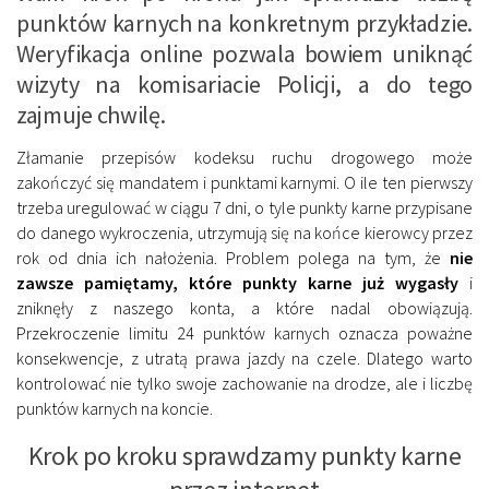
punktów karnych na konkretnym przykładzie.
Weryfikacja online pozwala bowiem uniknąć
wizyty na komisariacie Policji, a do tego
zajmuje chwilę.
Złamanie przepisów kodeksu ruchu drogowego może
zakończyć się mandatem i punktami karnymi. O ile ten pierwszy
trzeba uregulować w ciągu 7 dni, o tyle punkty karne przypisane
do danego wykroczenia, utrzymują się na końce kierowcy przez
rok od dnia ich nałożenia. Problem polega na tym, że
nie
zawsze pamiętamy, które punkty karne już wygasły
i
zniknęły z naszego konta, a które nadal obowiązują.
Przekroczenie limitu 24 punktów karnych oznacza poważne
konsekwencje, z utratą prawa jazdy na czele. Dlatego warto
kontrolować nie tylko swoje zachowanie na drodze, ale i liczbę
punktów karnych na koncie.
Krok po kroku sprawdzamy punkty karne