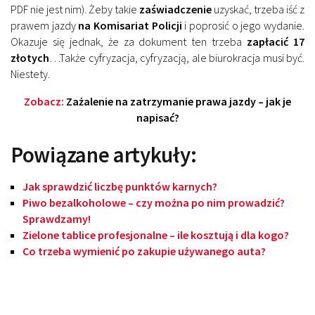
PDF nie jest nim). Żeby takie
zaświadczenie
uzyskać, trzeba iść z
prawem jazdy
na Komisariat Policji
i poprosić o jego wydanie.
Okazuje się jednak, że za dokument ten trzeba
zapłacić 17
złotych
…Także cyfryzacja, cyfryzacją, ale biurokracja musi być.
Niestety.
Zobacz:
Zażalenie na zatrzymanie prawa jazdy – jak je
napisać?
Powiązane artykuły:
Jak sprawdzić liczbę punktów karnych?
Piwo bezalkoholowe – czy można po nim prowadzić?
Sprawdzamy!
Zielone tablice profesjonalne – ile kosztują i dla kogo?
Co trzeba wymienić po zakupie używanego auta?