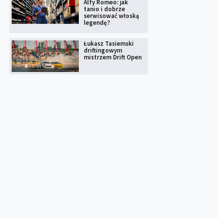
Alfy Romeo: jak
tanio i dobrze
serwisować włoską
legendę?
Łukasz Tasiemski
driftingowym
mistrzem Drift Open