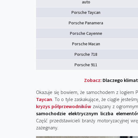
auto
Porsche Taycan
Porsche Panamera
Porsche Cayenne
Porsche Macan
Porsche 718
Porsche 911
Zobacz:
Dlaczego klimaty
Okazuje się bowiem, że samochodem z logiem Por
Taycan
. To o tyle zaskakujące, że ciągle jeste
kryzys półprzewodników
związany z ogromnym 
samochodzie elektrycznym liczba elementów
Część przedstawicieli branży motoryzacyjnej wrę
zażegnany.