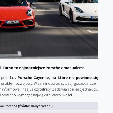
 Bi-Turbo to najmocniejsze Porsche z manualem!
 sprzedaży
Porsche Cayenne, na które nie powinno się
harakter rozwojowy. W zależności od sytuacji gospodarczej i
informowali nas już czytelnicy. Zadziwiające jest jednak to,
ii powinno wymagać największej cierpliwości.
e Porsche (źródło: dailydriver.pl)