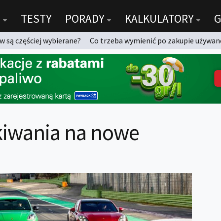
TESTY
PORADY
KALKULATORY
G
 są częściej wybierane?
Co trzeba wymienić po zakupie używan
ekiwania na nowe