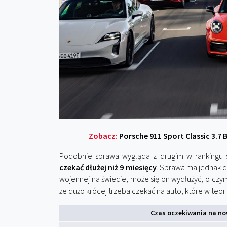
Zobacz:
Porsche 911 Sport Classic 3.7
Podobnie sprawa wygląda z drugim w rankingu
czekać dłużej niż 9 miesięcy
. Sprawa ma jednak c
wojennej na świecie, może się on wydłużyć, o czym 
że dużo krócej trzeba czekać na auto, które w teor
Czas oczekiwania na now