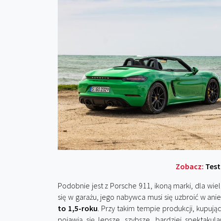
Zobacz:
Test
Podobnie jest z Porsche 911, ikoną marki, dla w
się w garażu, jego nabywca musi się uzbroić w ani
to 1,5-roku
. Przy takim tempie produkcji, kupują
pojawią się lepsze, szybsze, bardziej spektakul