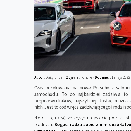
Autor:
Daily Driver ·
Zdjęcia:
Porsche ·
Dodane:
11 maja 2022
Czas oczekiwania na nowe Porsche z salonu
samochodu. To co najbardziej zadziwia to 
półprzewodników, najszybciej dostać można 
nich. Jest to coś wręcz zadziwiającego i rodzi sp
Nie da się ukryć, że kryzys na świecie po raz kol
biednych.
Bogaci radzą sobie z nim dużo łatwie