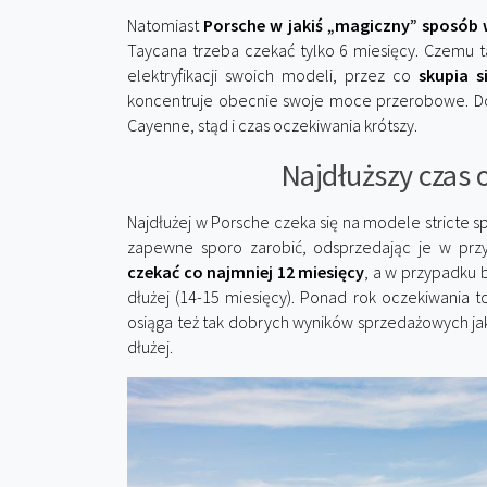
Natomiast
Porsche w jakiś „magiczny” sposób w
Taycana trzeba czekać tylko 6 miesięcy. Czemu 
elektryfikacji swoich modeli, przez co
skupia s
koncentruje obecnie swoje moce przerobowe. Do
Cayenne, stąd i czas oczekiwania krótszy.
Najdłuższy czas 
Najdłużej w Porsche czeka się na modele stricte 
zapewne sporo zarobić, odsprzedając je w przy
czekać co najmniej 12 miesięcy
, a w przypadku 
dłużej (14-15 miesięcy). Ponad rok oczekiwania 
osiąga też tak dobrych wyników sprzedażowych jak
dłużej.