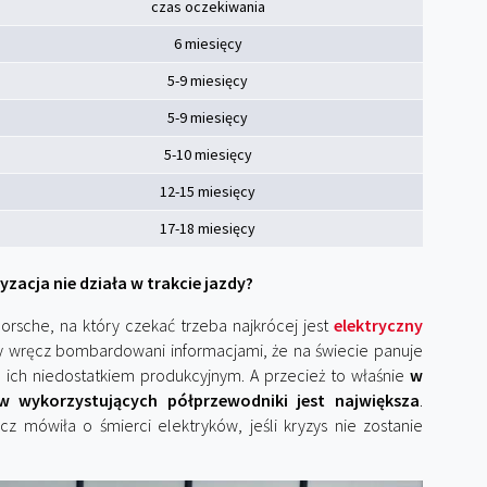
czas oczekiwania
6 miesięcy
5-9 miesięcy
5-9 miesięcy
5-10 miesięcy
12-15 miesięcy
17-18 miesięcy
zacja nie działa w trakcie jazdy?
sche, na który czekać trzeba najkrócej jest
elektryczny
śmy wręcz bombardowani informacjami, że na świecie panuje
ich niedostatkiem produkcyjnym. A przecież to właśnie
w
 wykorzystujących półprzewodniki jest największa
.
cz mówiła o śmierci elektryków, jeśli kryzys nie zostanie