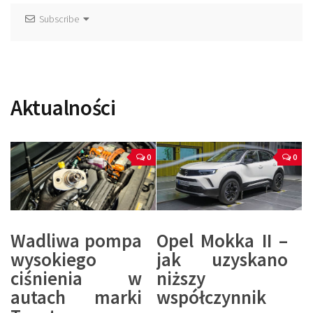
Subscribe
Aktualności
0
0
Wadliwa pompa
Opel Mokka II –
wysokiego
jak uzyskano
ciśnienia w
niższy
autach marki
współczynnik