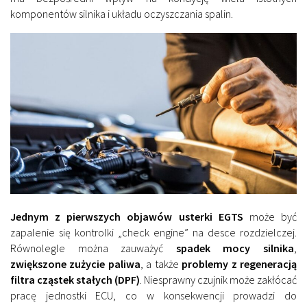
komponentów silnika i układu oczyszczania spalin.
Jednym z pierwszych objawów usterki EGTS
może być
zapalenie się kontrolki „check engine” na desce rozdzielczej.
Równolegle można zauważyć
spadek mocy silnika
,
zwiększone zużycie paliwa
, a także
problemy z regeneracją
filtra cząstek stałych (DPF)
. Niesprawny czujnik może zakłócać
pracę jednostki ECU, co w konsekwencji prowadzi do