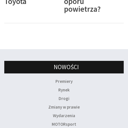
Toyota
oporu
powietrza?
NOWOŚCI
Premiery
Rynek
Drogi
Zmiany w prawie
Wydarzenia
MOTORsport