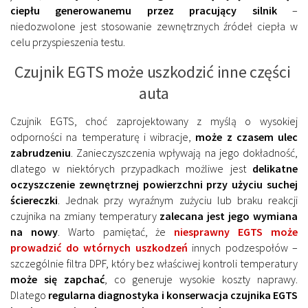
ciepłu generowanemu przez pracujący silnik
–
niedozwolone jest stosowanie zewnętrznych źródeł ciepła w
celu przyspieszenia testu.
Czujnik EGTS może uszkodzić inne części
auta
Czujnik EGTS, choć zaprojektowany z myślą o wysokiej
odporności na temperaturę i wibracje,
może z czasem ulec
zabrudzeniu
. Zanieczyszczenia wpływają na jego dokładność,
dlatego w niektórych przypadkach możliwe jest
delikatne
oczyszczenie zewnętrznej powierzchni przy użyciu suchej
ściereczki
. Jednak przy wyraźnym zużyciu lub braku reakcji
czujnika na zmiany temperatury
zalecana jest jego wymiana
na nowy
. Warto pamiętać, że
niesprawny EGTS może
prowadzić do wtórnych uszkodzeń
innych podzespołów –
szczególnie filtra DPF, który bez właściwej kontroli temperatury
może się zapchać
, co generuje wysokie koszty naprawy.
Dlatego
regularna diagnostyka i konserwacja czujnika EGTS