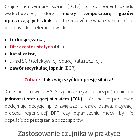
Czujnik temperatury spalin (EGTS) to komponent układu
wydechowego, który
mierzy temperaturę gazów
opuszczających silnik
. Jest to szczególnie ważne w kontekście
ochrony takich elementów jak:
turbosprężarka
,
filtr cząstek stałych
(DPF),
katalizator
,
układ SCR (selektywnej redukcji katalitycznej),
zawór recyrkulacji spalin
(EGR).
Zobacz:
Jak zwiększyć kompresję silnika?
Dane pomiarowe z EGTS są przekazywane bezpośrednio do
jednostki sterującej silnikiem (ECU)
, która na ich podstawie
podejmuje decyzje np. o zwiększeniu dawki paliwa, aktywacji
procesu regeneracji DPF, czy ograniczeniu mocy, by nie
dopuścić do przegrzania podzespołów.
Zastosowanie czujnika w praktyce