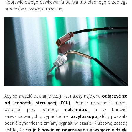
nieprawidłowego dawkowania paliwa lub błędnego przebiegu
procesów oczyszczania spalin.
Aby sprawdzić działanie czujnika, należy najpierw
odłączyć go
od jednostki sterującej (ECU)
. Pomiar rezystancji można
wykonać przy pomocy
multimetru
, a w bardziej
zaawansowanych przypadkach –
oscyloskopu
, który pozwala
ocenić dynamiczne zmiany sygnału w czasie. Kluczową zasadą
jest to, że
czujnik powinien nagrzewać się wyłącznie dzięki