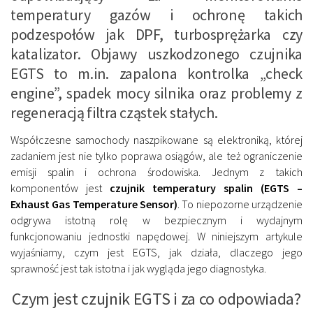
temperatury gazów i ochronę takich
podzespołów jak DPF, turbosprężarka czy
katalizator. Objawy uszkodzonego czujnika
EGTS to m.in. zapalona kontrolka „check
engine”, spadek mocy silnika oraz problemy z
regeneracją filtra cząstek stałych.
Współczesne samochody naszpikowane są elektroniką, której
zadaniem jest nie tylko poprawa osiągów, ale też ograniczenie
emisji spalin i ochrona środowiska. Jednym z takich
komponentów jest
czujnik temperatury spalin (EGTS –
Exhaust Gas Temperature Sensor)
. To niepozorne urządzenie
odgrywa istotną rolę w bezpiecznym i wydajnym
funkcjonowaniu jednostki napędowej. W niniejszym artykule
wyjaśniamy, czym jest EGTS, jak działa, dlaczego jego
sprawność jest tak istotna i jak wygląda jego diagnostyka.
Czym jest czujnik EGTS i za co odpowiada?