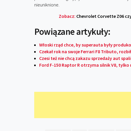
nieuniknione.
Zobacz:
Chevrolet Corvette Z06 czy
Powiązane artykuły:
Włoski rząd chce, by superauta były produk
Czekał rok na swoje Ferrari F8 Tributo, rozbi
Czesi też nie chcą zakazu sprzedaży aut spa
Ford F-150 Raptor R otrzyma silnik V8, tyl