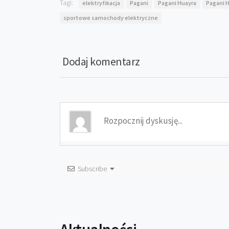
Tagi:
elektryfikacja
Pagani
Pagani Huayra
Pagani 
sportowe samochody elektryczne
Dodaj komentarz
Subscribe