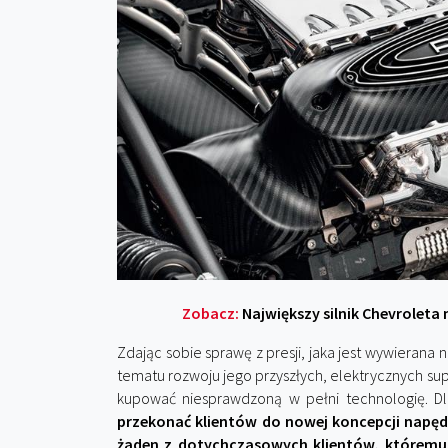
Zobacz:
Największy silnik Chevroleta 
Zdając sobie sprawę z presji, jaka jest wywieran
tematu rozwoju jego przyszłych, elektrycznych s
kupować niesprawdzoną w pełni technologię. Dl
przekonać klientów do nowej koncepcji napędu
żaden z dotychczasowych klientów, któremu 