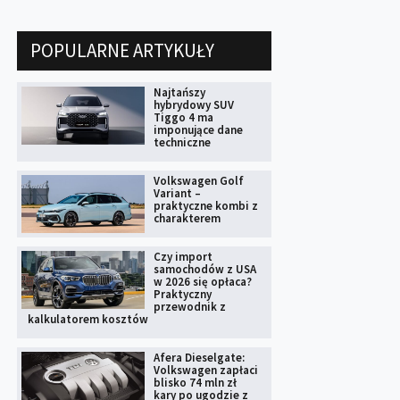
POPULARNE ARTYKUŁY
Najtańszy
hybrydowy SUV
Tiggo 4 ma
imponujące dane
techniczne
Volkswagen Golf
Variant –
praktyczne kombi z
charakterem
Czy import
samochodów z USA
w 2026 się opłaca?
Praktyczny
przewodnik z
kalkulatorem kosztów
Afera Dieselgate:
Volkswagen zapłaci
blisko 74 mln zł
kary po ugodzie z