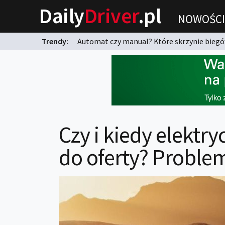
Daily
Driver
.pl
NOWOŚCI
Trendy:
Automat czy manual? Które skrzynie biegów
karnych?
Czy i kiedy elektr
do oferty? Problem