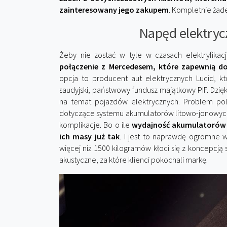
zainteresowany jego zakupem
. Kompletnie żad
Napęd elektryc
Żeby nie zostać w tyle w czasach elektryfika
połączenie z Mercedesem, które zapewnią d
opcja to producent aut elektrycznych Lucid, kt
saudyjski, państwowy fundusz majątkowy PIF. Dzi
na temat pojazdów elektrycznych. Problem pol
dotyczące systemu akumulatorów litowo-jonowych 
komplikacje. Bo o ile
wydajność akumulatorów s
ich masy już tak
. I jest to naprawdę ogromne
więcej niż 1500 kilogramów kłoci się z koncepcją
akustyczne, za które klienci pokochali markę.