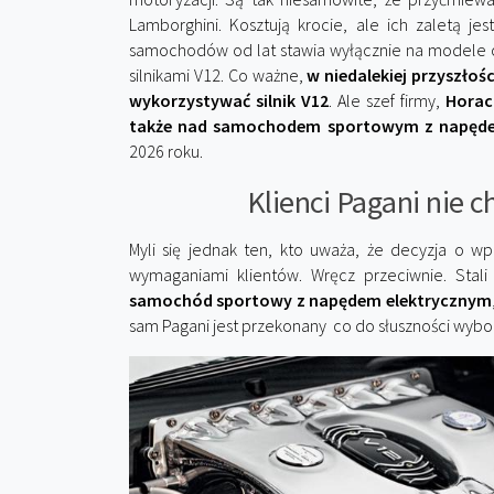
Lamborghini. Kosztują krocie, ale ich zaletą jes
samochodów od lat stawia wyłącznie na modele 
silnikami V12. Co ważne,
w niedalekiej przyszło
wykorzystywać silnik V12
. Ale szef firmy,
Horac
także nad samochodem sportowym z napęde
2026 roku.
Klienci Pagani nie 
Myli się jednak ten, kto uważa, że decyzja o 
wymaganiami klientów. Wręcz przeciwnie. Stal
samochód sportowy z napędem elektrycznym
sam Pagani jest przekonany co do słuszności wyb