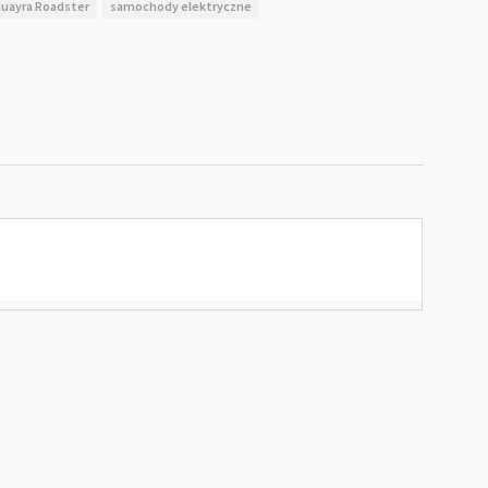
Huayra Roadster
samochody elektryczne