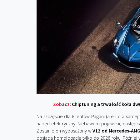
Zobacz:
Chiptuning a trwałość koła dw
Na szczęście dla klientów Pagani (ale i dla samej 
napęd elektryczny. Niebawem pojawi się następ
Zostanie on wyposażony w
V12 od Mercedes-AMG
posiada homologację tylko do 2026 roku. Później