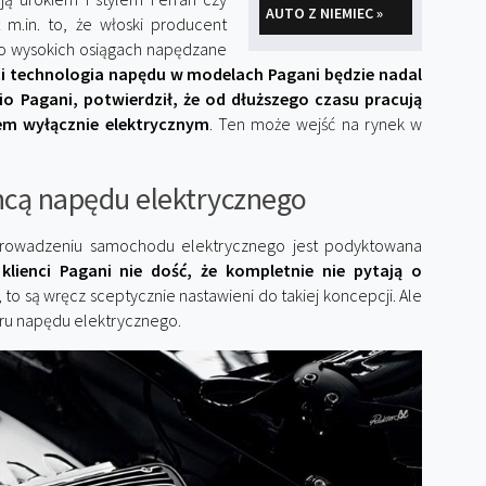
AUTO Z NIEMIEC »
t m.in. to, że włoski producent
o wysokich osiągach napędzane
ści technologia napędu w modelach Pagani będzie nadal
io Pagani, potwierdził, że od dłuższego czasu pracują
m wyłącznie elektrycznym
. Ten może wejść na rynek w
chcą napędu elektrycznego
wprowadzeniu samochodu elektrycznego jest podyktowana
i
klienci Pagani nie dość, że kompletnie nie pytają o
, to są wręcz sceptycznie nastawieni do takiej koncepcji. Ale
oru napędu elektrycznego.