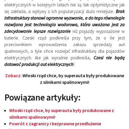
elektrycznych w kolejnych latach nie są tak optymistyczne jak
się zakłada, a wpływy z ich popularyzacji dużo mniejsze.
Brak
infrastruktury stanowi ogromne wyzwanie, a do tego równolegle
rozwijana jest technologia wodorowa, która uważana jest za
zdecydowanie lepsze rozwiązanie
niż pojazdy wyposażone w
baterie. Czeski rząd podkreśla przy tym, że o ile jest
przeciwnikiem wprowadzenia zakazu sprzedaży aut
spalinowych, o tyle chce rozwijać infrastrukturę dla pojazdów
elektrycznych. Ale jak wyraźnie podkreśla,
Czesi nie będą
dotować produkcji aut elektrycznych
!
Zobacz:
Włoski rząd chce, by superauta były produkowane
z silnikami spalinowymi!
Powiązane artykuły:
Włoski rząd chce, by superauta były produkowane z
silnikami spalinowymi!
Powrót z zagranicy i bezprawne przedłużenie