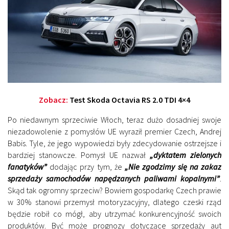
Zobacz:
Test Skoda Octavia RS 2.0 TDI 4×4
Po niedawnym sprzeciwie Włoch, teraz dużo dosadniej swoje
niezadowolenie z pomysłów UE wyraził premier Czech, Andrej
Babis. Tyle, że jego wypowiedzi były zdecydowanie ostrzejsze i
bardziej stanowcze. Pomysł UE nazwał
„dyktatem zielonych
fanatyków”
dodając przy tym, że
„Nie zgodzimy się na zakaz
sprzedaży samochodów napędzanych paliwami kopalnymi”
.
Skąd tak ogromny sprzeciw? Bowiem gospodarkę Czech prawie
w 30% stanowi przemysł motoryzacyjny, dlatego czeski rząd
będzie robił co mógł, aby utrzymać konkurencyjność swoich
produktów. Być może prognozy dotyczące sprzedaży aut