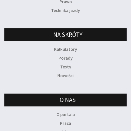
Prawo
Technika jazdy
NA SKRÓTY
Kalkulatory
Porady
Testy
Nowości
O NAS
O portalu
Praca