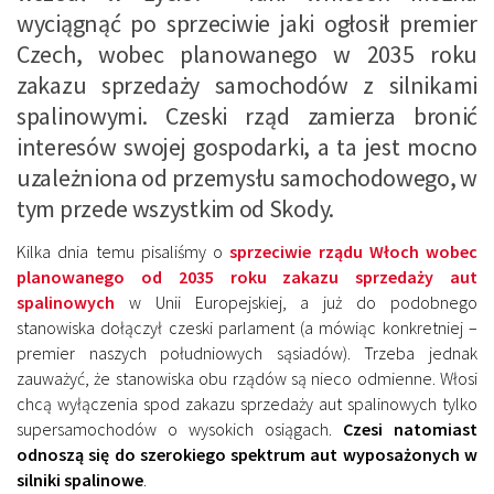
wyciągnąć po sprzeciwie jaki ogłosił premier
Czech, wobec planowanego w 2035 roku
zakazu sprzedaży samochodów z silnikami
spalinowymi. Czeski rząd zamierza bronić
interesów swojej gospodarki, a ta jest mocno
uzależniona od przemysłu samochodowego, w
tym przede wszystkim od Skody.
Kilka dnia temu pisaliśmy o
sprzeciwie rządu Włoch wobec
planowanego od 2035 roku zakazu sprzedaży aut
spalinowych
w Unii Europejskiej, a już do podobnego
stanowiska dołączył czeski parlament (a mówiąc konkretniej –
premier naszych południowych sąsiadów). Trzeba jednak
zauważyć, że stanowiska obu rządów są nieco odmienne. Włosi
chcą wyłączenia spod zakazu sprzedaży aut spalinowych tylko
supersamochodów o wysokich osiągach.
Czesi natomiast
odnoszą się do szerokiego spektrum aut wyposażonych w
silniki spalinowe
.