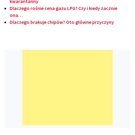
kwarantanny
Dlaczego rośnie cena gazu LPG? Czy i kiedy zacznie
ona…
Dlaczego brakuje chipów? Oto główne przyczyny