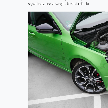
słyszalnego na zewnątrz klekotu diesla.