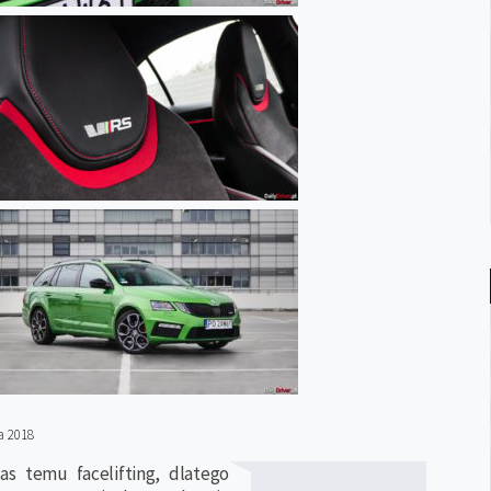
a 2018
as temu facelifting, dlatego