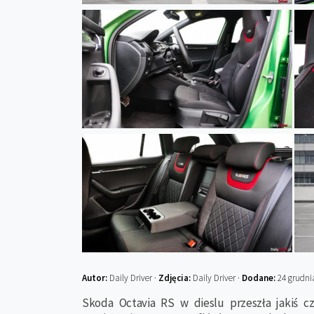
Autor:
Daily Driver ·
Zdjęcia:
Daily Driver ·
Dodane:
24 grudni
Skoda Octavia RS w dieslu przeszła jakiś cz