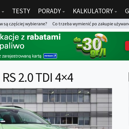
TESTY
PORADY
KALKULATORY
G
 są częściej wybierane?
Co trzeba wymienić po zakupie używan
 RS 2.0 TDI 4×4