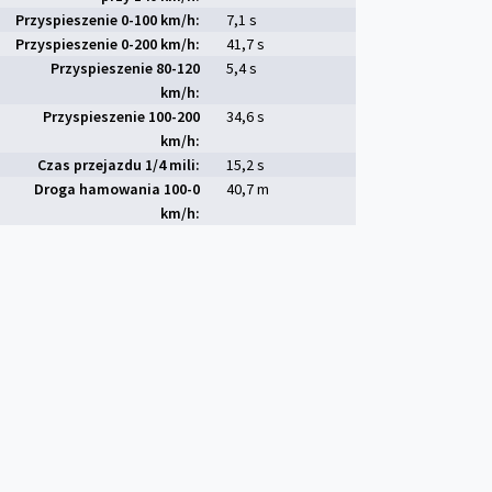
Przyspieszenie 0-100 km/h:
7,1 s
Przyspieszenie 0-200 km/h:
41,7 s
Przyspieszenie 80-120
5,4 s
km/h:
Przyspieszenie 100-200
34,6 s
km/h:
Czas przejazdu 1/4 mili:
15,2 s
Droga hamowania 100-0
40,7 m
km/h: