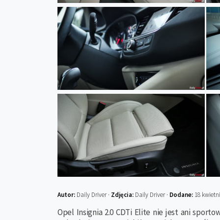
Autor:
Daily Driver ·
Zdjęcia:
Daily Driver ·
Dodane:
18 kwietn
Opel Insignia 2.0 CDTi Elite nie jest ani spo