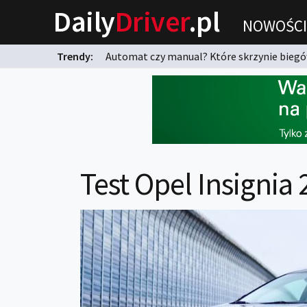
Daily
Driver
.pl
NOWOŚCI
Trendy:
Automat czy manual? Które skrzynie biegów
karnych?
Test Opel Insignia