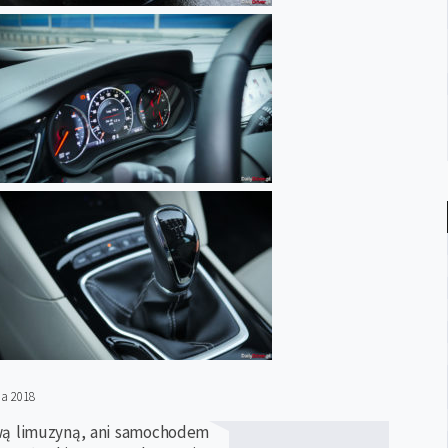
ia 2018
rtową limuzyną, ani samochodem