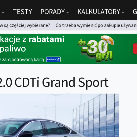
TESTY
PORADY
KALKULATORY
G
 są częściej wybierane?
Co trzeba wymienić po zakupie używan
 2.0 CDTi Grand Sport