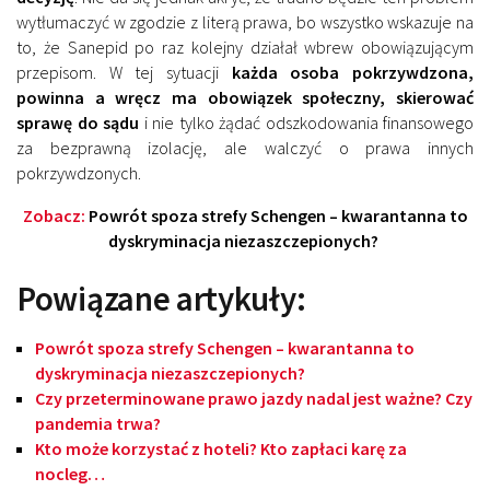
wytłumaczyć w zgodzie z literą prawa, bo wszystko wskazuje na
to, że Sanepid po raz kolejny działał wbrew obowiązującym
przepisom. W tej sytuacji
każda osoba pokrzywdzona,
powinna a wręcz ma obowiązek społeczny, skierować
sprawę do sądu
i nie tylko żądać odszkodowania finansowego
za bezprawną izolację, ale walczyć o prawa innych
pokrzywdzonych.
Zobacz:
Powrót spoza strefy Schengen – kwarantanna to
dyskryminacja niezaszczepionych?
Powiązane artykuły:
Powrót spoza strefy Schengen – kwarantanna to
dyskryminacja niezaszczepionych?
Czy przeterminowane prawo jazdy nadal jest ważne? Czy
pandemia trwa?
Kto może korzystać z hoteli? Kto zapłaci karę za
nocleg…