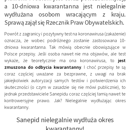
a 10-dniowa kwarantanna jest nielegalnie
wydłużana osobom wracającym z kraju.
Sprawą zajął się Rzecznik Praw Obywatelskich.
Powrót z zagranicy i pozytywny test na koronawirusa (zakażenie)
oznacza, że wobec podróżnego zostanie zastosowana 10-
dniowa kwarantanna. Tak mówią obecnie obowiązujące w
Polsce przepisy. Jeśli osoba nawet nie ma objawów, ale test
wykaże, że teoretycznie ma ona koronawirusa, to
jest
zmuszona do odbycia kwarantanny
. I choć przepisy te są
coraz częściej uważane za bezprawne, z uwagi na brak
jakiejkolwiek autoryzacji samych testów i potwierdzenia ich
skuteczności (o czym w zasadzie się nie mówi publicznie), to
jednak przedstawiciele Sanepidu coraz częściej łamią nawet te
kontrowersyjne prawo. Jak? Nielegalnie wydłużając okres
kwarantanny.
Sanepid nielegalnie wydłuża okres
kwarantanny!