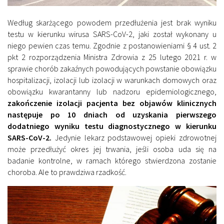
Według skarżącego powodem przedłużenia jest brak wyniku
testu w kierunku wirusa SARS-CoV-2, jaki został wykonany u
niego pewien czas temu. Zgodnie z postanowieniami § 4 ust. 2
pkt 2 rozporządzenia Ministra Zdrowia z 25 lutego 2021 r. w
sprawie chorób zakaźnych powodujących powstanie obowiązku
hospitalizacji, izolacji lub izolacji w warunkach domowych oraz
obowiązku kwarantanny lub nadzoru epidemiologicznego,
zakończenie izolacji pacjenta bez objawów klinicznych
następuje po 10 dniach od uzyskania pierwszego
dodatniego wyniku testu diagnostycznego w kierunku
SARS-CoV-2.
Jedynie lekarz podstawowej opieki zdrowotnej
może przedłużyć okres jej trwania, jeśli osoba uda się na
badanie kontrolne, w ramach którego stwierdzona zostanie
choroba. Ale to prawdziwa rzadkość.