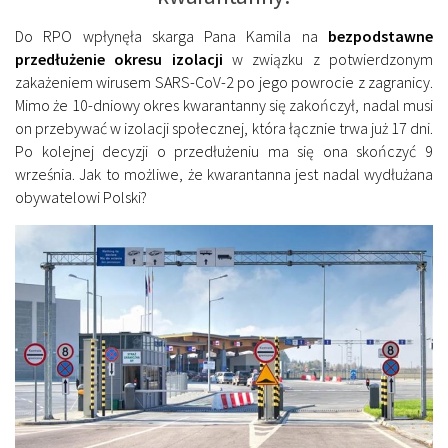
Do RPO wpłynęła skarga Pana Kamila na
bezpodstawne
przedłużenie okresu izolacji
w związku z potwierdzonym
zakażeniem wirusem SARS-CoV-2 po jego powrocie z zagranicy.
Mimo że 10-dniowy okres kwarantanny się zakończył, nadal musi
on przebywać w izolacji społecznej, która łącznie trwa już 17 dni.
Po kolejnej decyzji o przedłużeniu ma się ona skończyć 9
września. Jak to możliwe, że kwarantanna jest nadal wydłużana
obywatelowi Polski?