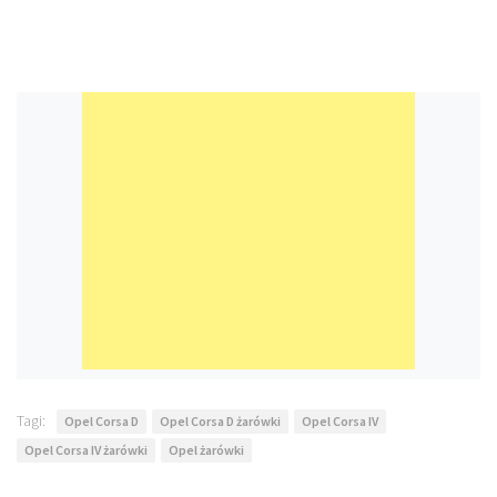
Tagi:
Opel Corsa D
Opel Corsa D żarówki
Opel Corsa IV
Opel Corsa IV żarówki
Opel żarówki