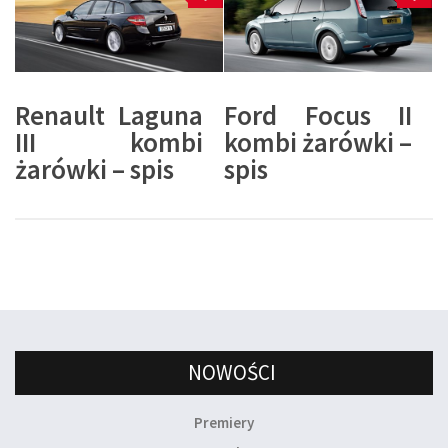
Renault Laguna
Ford Focus II
III kombi
kombi żarówki –
żarówki – spis
spis
NOWOŚCI
Premiery