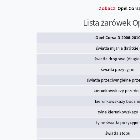
Zobacz:
Opel Corsa
Lista żarówek O
Opel Corsa D 2006-201
światła mijania (krótkie)
światła drogowe (długie
światła pozycyjne
światła przeciwmgielne prz
kierunkowskazy przedni
kierunkowskazy boczn
tylne kierunkowskazy
tylne światła pozycyjne
światła stopu