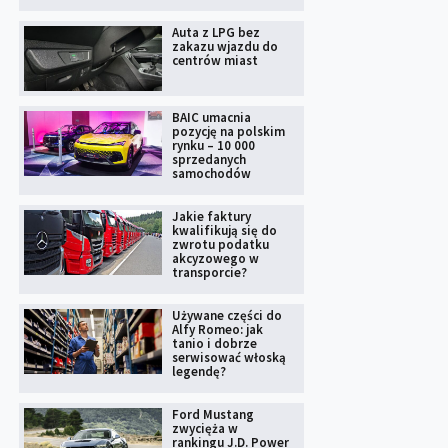
Auta z LPG bez
zakazu wjazdu do
centrów miast
BAIC umacnia
pozycję na polskim
rynku – 10 000
sprzedanych
samochodów
Jakie faktury
kwalifikują się do
zwrotu podatku
akcyzowego w
transporcie?
Używane części do
Alfy Romeo: jak
tanio i dobrze
serwisować włoską
legendę?
Ford Mustang
zwycięża w
rankingu J.D. Power