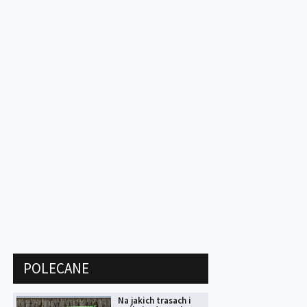
POLECANE
Na jakich trasach i