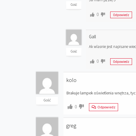
Gość
0
Odpowiedz
Gall
Ak wlasnie jest napisane wi
Gość
0
Odpowiedz
kolo
Brakuje lampek oświetlenia wnętrza, tyc
Gość
0
Odpowiedz
greg