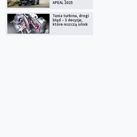
APEAL 2025
Tania turbina, drogi
błąd – 3 decyzje,
które niszczą silnik