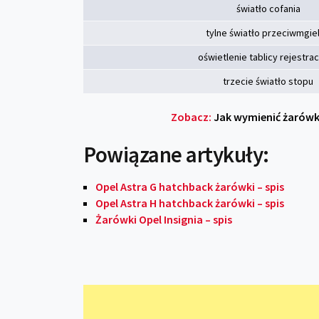
światło cofania
tylne światło przeciwmgie
oświetlenie tablicy rejestrac
trzecie światło stopu
Zobacz:
Jak wymienić żarówkę
Powiązane artykuły:
Opel Astra G hatchback żarówki – spis
Opel Astra H hatchback żarówki – spis
Żarówki Opel Insignia – spis