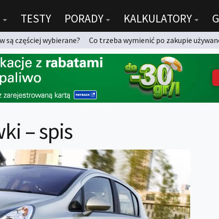
TESTY
PORADY
KALKULATORY
G
 są częściej wybierane?
Co trzeba wymienić po zakupie używan
ki – spis