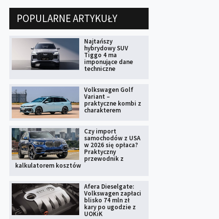
POPULARNE ARTYKUŁY
Najtańszy
hybrydowy SUV
Tiggo 4 ma
imponujące dane
techniczne
Volkswagen Golf
Variant –
praktyczne kombi z
charakterem
Czy import
samochodów z USA
w 2026 się opłaca?
Praktyczny
przewodnik z
kalkulatorem kosztów
Afera Dieselgate:
Volkswagen zapłaci
blisko 74 mln zł
kary po ugodzie z
UOKiK