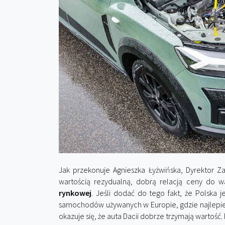
Jak przekonuje Agnieszka Łyżwińska, Dyrektor Za
wartością rezydualną, dobrą relacją ceny do wa
rynkowej
. Jeśli dodać do tego fakt, że Polska
samochodów używanych w Europie, gdzie najlepie
okazuje się, że auta Dacii dobrze trzymają wartość.