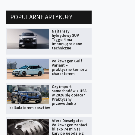
POPULARNE ARTYKUŁY
Najtańszy
hybrydowy SUV
Tiggo 4 ma
imponujące dane
techniczne
Volkswagen Golf
Variant –
praktyczne kombi z
charakterem
Czy import
samochodów z USA
w 2026 się opłaca?
Praktyczny
przewodnik z
kalkulatorem kosztów
Afera Dieselgate:
Volkswagen zapłaci
blisko 74 mln zł
kary po ugodzie z