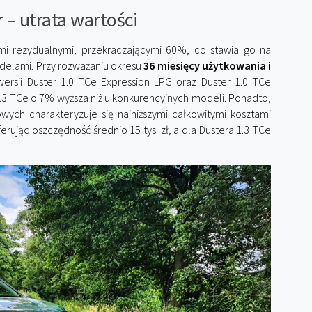
 – utrata wartości
ami rezydualnymi, przekraczającymi 60%, co stawia go na
elami. Przy rozważaniu okresu
36 miesięcy użytkowania i
wersji Duster 1.0 TCe Expression LPG oraz Duster 1.0 TCe
 1.3 TCe o 7% wyższa niż u konkurencyjnych modeli. Ponadto,
owych charakteryzuje się najniższymi całkowitymi kosztami
rując oszczędność średnio 15 tys. zł, a dla Dustera 1.3 TCe