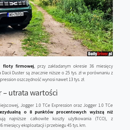
 floty firmowej
, przy zakładanym okresie 36 miesięcy
 Dacii Duster są znacznie niższe o 25 tys. zł w porównaniu z
ression oszczędność wynosi nawet 13 tys. zł.
 – utrata wartości
iejscowej, Jogger 1.0 TCe Expression oraz Jogger 1.0 TCe
rezydualną o 8 punktów procentowych wyższą niż
ują najniższe całkowite koszty użytkowania (TCO), z
6 miesięcy eksploatacji i przebiegu 45 tys. km.