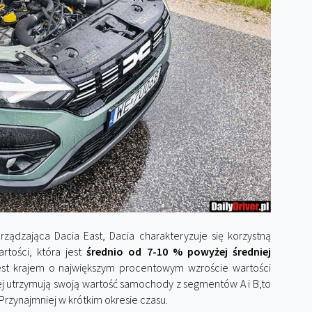
rządzająca Dacia East, Dacia charakteryzuje się korzystną
rtości, która jest
średnio od 7-10 % powyżej średniej
 jest krajem o największym procentowym wzroście wartości
j utrzymują swoją wartość samochody z segmentów A i B,to
 Przynajmniej w krótkim okresie czasu.