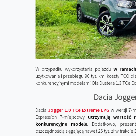
W przypadku wykorzystania pojazdu
w ramach
użytkowania i przebiegu 90 tys. km, koszty TCO dla
konkurencyjnymi modelami. Dla Dustera 1.3 TCe Exp
Dacia Jogger
Dacia
Jogger 1.0 TCe Extreme LPG
w wersji 7-m
Expression 7-miejscowy
utrzymują wartość 
konkurencyjne modele
. Dodatkowo, prezent
oszczędnością sięgającą nawet 26 tys. zł w trakcie 3