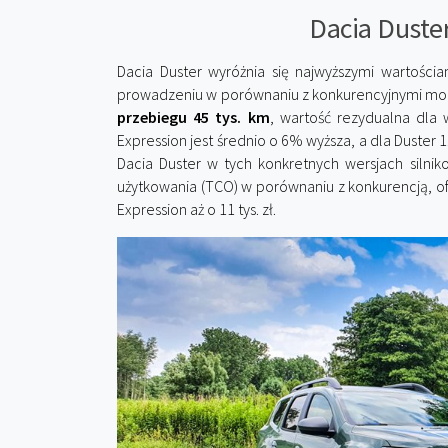
Dacia Duster
Dacia Duster wyróżnia się najwyższymi wartości
prowadzeniu w porównaniu z konkurencyjnymi mod
przebiegu 45 tys. km
, wartość rezydualna dla 
Expression jest średnio o 6% wyższa, a dla Duster
Dacia Duster w tych konkretnych wersjach silnik
użytkowania (TCO) w porównaniu z konkurencją, ofe
Expression aż o 11 tys. zł.