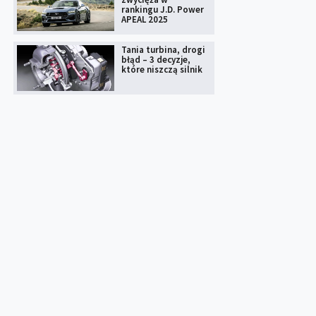
rankingu J.D. Power
APEAL 2025
Tania turbina, drogi
błąd – 3 decyzje,
które niszczą silnik