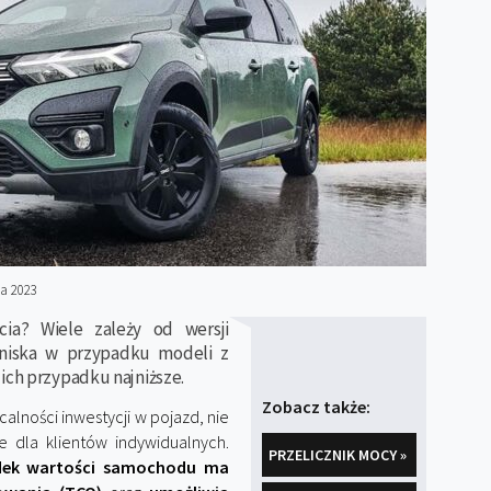
a 2023
ia? Wiele zależy od wersji
e niska w przypadku modeli z
ich przypadku najniższe.
Zobacz także:
alności inwestycji w pojazd, nie
e dla klientów indywidualnych.
PRZELICZNIK MOCY »
ek wartości samochodu ma