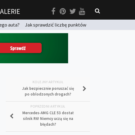
ALERIE
ego auta?
Jak sprawdzić liczbę punktów
KOLEJNY ARTYKUŁ
Jak bezpiecznie poruszać się
po oblodzonych drogach?
POPRZEDNI ARTYKUŁ
Mercedes-AMG CLE 53 dostał
silnik R6! Niemcy uczą się na
błędach?