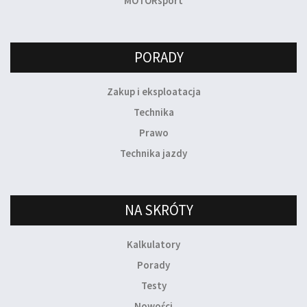
MOTORsport
PORADY
Zakup i eksploatacja
Technika
Prawo
Technika jazdy
NA SKRÓTY
Kalkulatory
Porady
Testy
Nowości