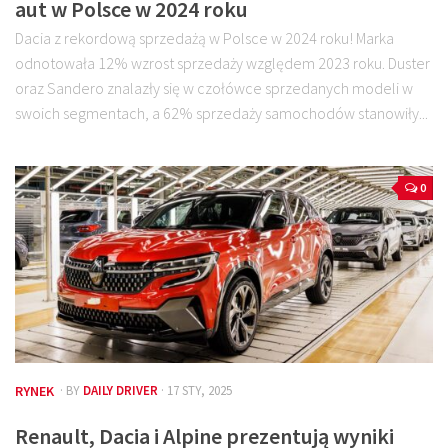
aut w Polsce w 2024 roku
Dacia z rekordową sprzedażą w Polsce w 2024 roku! Marka
odnotowała 12% wzrost sprzedaży względem 2023 roku. Duster
oraz Sandero znalazły się w czołówce sprzedanych modeli w
swoich segmentach, a 62% sprzedaży samochodów stanowiły...
0
RYNEK
· BY
DAILY DRIVER
· 17 STY, 2025
Renault, Dacia i Alpine prezentują wyniki