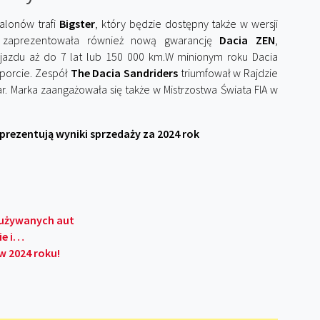
alonów trafi
Bigster
, który będzie dostępny także w wersji
 zaprezentowała również nową gwarancję
Dacia ZEN
,
ojazdu aż do 7 lat lub 150 000 km.W minionym roku Dacia
sporcie. Zespół
The Dacia Sandriders
triumfował w Rajdzie
r. Marka zaangażowała się także w Mistrzostwa Świata FIA w
 prezentują wyniki sprzedaży za 2024 rok
 używanych aut
ie i…
 w 2024 roku!