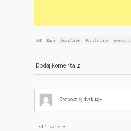
Tagi:
Dacia
Dacia Duster
Dacia Sandero
wyniki sp
Dodaj komentarz
Subscribe