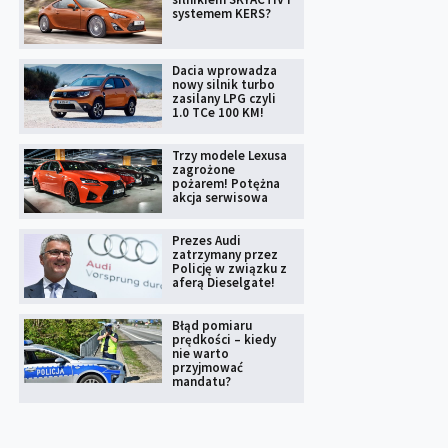
systemem KERS?
Dacia wprowadza
nowy silnik turbo
zasilany LPG czyli
1.0 TCe 100 KM!
Trzy modele Lexusa
zagrożone
pożarem! Potężna
akcja serwisowa
Prezes Audi
zatrzymany przez
Policję w związku z
aferą Dieselgate!
Błąd pomiaru
prędkości – kiedy
nie warto
przyjmować
mandatu?