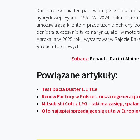
Dacia nie zwalnia tempa – wiosną 2025 roku do s
hybrydowej Hybrid 155. W 2024 roku marka
umożliwiającą klientom przedłużenie ochrony p
odniosła sukcesy nie tylko na rynku, ale i w motor
Maroka, a w 2025 roku wystartował w Rajdzie Daka
Rajdach Terenowych.
Zobacz:
Renault, Dacia i Alpine
Powiązane artykuły:
Test Dacia Duster 1.2 TCe
Renew Factory w Polsce – rusza regeneracja
Mitsubishi Colt z LPG – jaki ma zasięg, spalan
Oto najlepiej sprzedające się auta w Europie