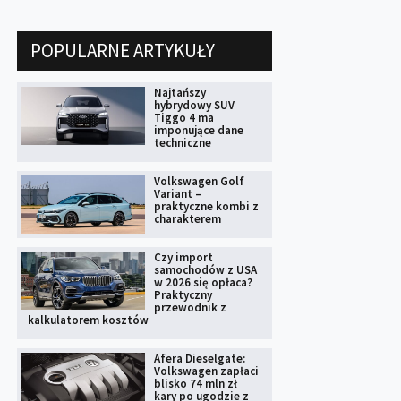
POPULARNE ARTYKUŁY
Najtańszy
hybrydowy SUV
Tiggo 4 ma
imponujące dane
techniczne
Volkswagen Golf
Variant –
praktyczne kombi z
charakterem
Czy import
samochodów z USA
w 2026 się opłaca?
Praktyczny
przewodnik z
kalkulatorem kosztów
Afera Dieselgate:
Volkswagen zapłaci
blisko 74 mln zł
kary po ugodzie z