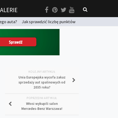
ALERIE
ego auta?
Jak sprawdzić liczbę punktów
KOLEJNY ARTYKUŁ
Unia Europejska wycofa zakaz
sprzedaży aut spalinowych od
2035 roku?
POPRZEDNI ARTYKUŁ
Włosi wykupili salon
Mercedes-Benz Warszawa!