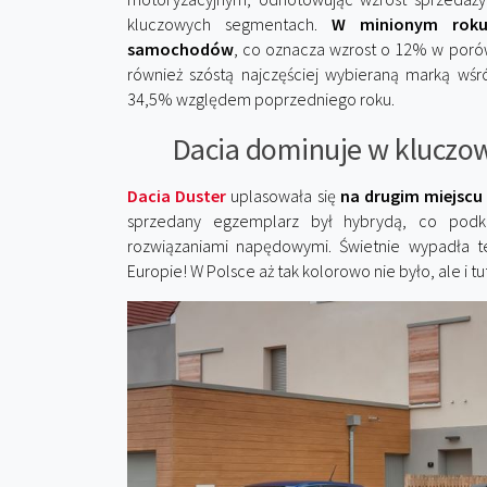
kluczowych segmentach.
W minionym roku
samochodów
, co oznacza wzrost o 12% w porów
również szóstą najczęściej wybieraną marką wśr
34,5% względem poprzedniego roku.
Dacia dominuje w kluczo
Dacia Duster
uplasowała się
na drugim miejscu
sprzedany egzemplarz był hybrydą, co podkr
rozwiązaniami napędowymi. Świetnie wypadła te
Europie! W Polsce aż tak kolorowo nie było, ale i 