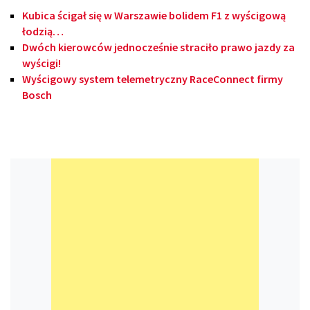
Kubica ścigał się w Warszawie bolidem F1 z wyścigową
łodzią…
Dwóch kierowców jednocześnie straciło prawo jazdy za
wyścigi!
Wyścigowy system telemetryczny RaceConnect firmy
Bosch