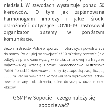
niedzieli. W zawodach wystartuje ponad 50
kierowców. O tym jak zaplanowana
harmonogram imprezy i jakie środki
ostrożności dotyczące COVID-19 zastosował
organizator piszemy w poniższym
komunikacie.
Sezon mistrzostw Polski w sportach motorowych powoli wraca
do normy. Po długiej bo trwającej aż 10 miesięcy przerwie ( nie
odbyły się planowane wyścigi w Załużu, Limanowej i na Magurze
Małastowskiej) wracają Górskie Samochodowe Mistrzostwa
Polski. Ponad 50 kierowców zmierzy się z sopocką trasą, liczącą
3050 m. Panika wywołana koronawirusem wprowadziła jednak
pewne zmiany i obostrzenia, które dotyczą w dużej mierze
kibiców.
GSMP w Sopocie – czego należy się
spodziewać?