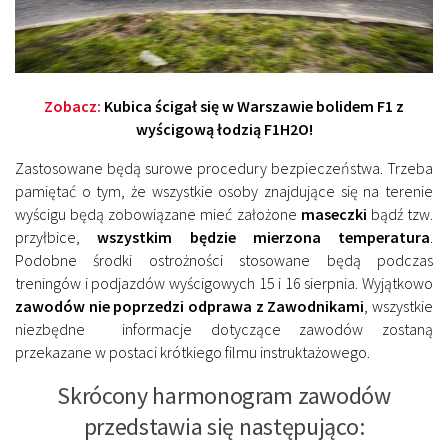
Zobacz:
Kubica ścigał się w Warszawie bolidem F1 z
wyścigową łodzią F1H2O!
Zastosowane będą surowe procedury bezpieczeństwa. Trzeba
pamiętać o tym, że wszystkie osoby znajdujące się na terenie
wyścigu będą zobowiązane mieć założone
maseczki
bądź tzw.
przyłbice,
wszystkim będzie mierzona temperatura
.
Podobne środki ostrożności stosowane będą podczas
treningów i podjazdów wyścigowych 15 i 16 sierpnia. Wyjątkowo
zawodów nie poprzedzi odprawa z Zawodnikami
, wszystkie
niezbędne informacje dotyczące zawodów zostaną
przekazane w postaci krótkiego filmu instruktażowego.
Skrócony harmonogram zawodów
przedstawia się następująco: