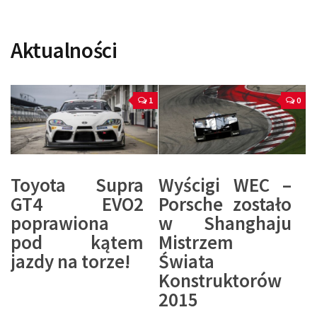
Aktualności
1
0
Toyota Supra
Wyścigi WEC –
GT4 EVO2
Porsche zostało
poprawiona
w Shanghaju
pod kątem
Mistrzem
jazdy na torze!
Świata
Konstruktorów
2015