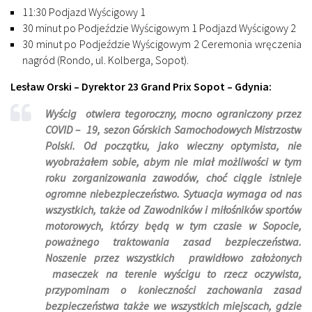
11:30 Podjazd Wyścigowy 1
30 minut po Podjeździe Wyścigowym 1 Podjazd Wyścigowy 2
30 minut po Podjeździe Wyścigowym 2 Ceremonia wręczenia
nagród (Rondo, ul. Kolberga, Sopot).
Lesław Orski – Dyrektor 23 Grand Prix Sopot – Gdynia:
Wyścig otwiera tegoroczny, mocno ograniczony przez
COVID – 19, sezon Górskich Samochodowych Mistrzostw
Polski. Od początku, jako wieczny optymista, nie
wyobrażałem sobie, abym nie miał możliwości w tym
roku zorganizowania zawodów, choć ciągle istnieje
ogromne niebezpieczeństwo. Sytuacja wymaga od nas
wszystkich, także od Zawodników i miłośników sportów
motorowych, którzy będą w tym czasie w Sopocie,
poważnego traktowania zasad bezpieczeństwa.
Noszenie przez wszystkich prawidłowo założonych
maseczek na terenie wyścigu to rzecz oczywista,
przypominam o konieczności zachowania zasad
bezpieczeństwa także we wszystkich miejscach, gdzie