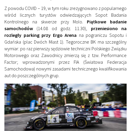
Z powodu COVID – 19, w tym roku zrezygnowano z popularnego
wśród licznych turystów odwiedzających Sopot Badania
Kontrolnego na skwerze przy Molo.
Piątkowe badanie
samochodów
(14.08 od godz. 11.30),
przeniesiono na
rozległy parking przy Ergo Arena
na pograniczu Sopotu i
Gdańska (plac Dwóch Miast 1). Tegoroczne BK ma szczególny
wymiar: po raz pierwszy sędziowie techniczni Polskiego Związku
Motorowego oraz Zawodnicy zmierzą się z tzw. Performance
Factor; wprowadzonymi przez FIA (Światowa Federacja
Samochodowa) nowymi zasadami technicznego kwalifikowania
aut do poszczególnych grup.