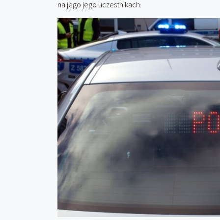
na jego jego uczestnikach.