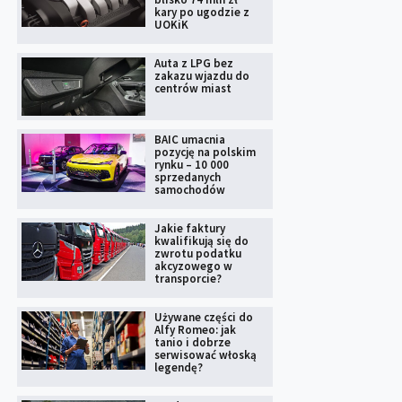
kary po ugodzie z
UOKiK
Auta z LPG bez
zakazu wjazdu do
centrów miast
BAIC umacnia
pozycję na polskim
rynku – 10 000
sprzedanych
samochodów
Jakie faktury
kwalifikują się do
zwrotu podatku
akcyzowego w
transporcie?
Używane części do
Alfy Romeo: jak
tanio i dobrze
serwisować włoską
legendę?