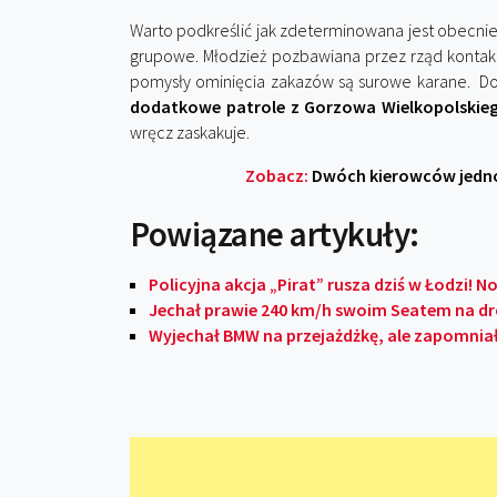
Warto podkreślić jak zdeterminowana jest obecnie 
grupowe. Młodzież pozbawiana przez rząd kontaktu 
pomysły ominięcia zakazów są surowe karane. D
dodatkowe patrole z Gorzowa Wielkopolskieg
wręcz zaskakuje.
Zobacz:
Dwóch kierowców jednoc
Powiązane artykuły:
Policyjna akcja „Pirat” rusza dziś w Łodzi! N
Jechał prawie 240 km/h swoim Seatem na dr
Wyjechał BMW na przejażdżkę, ale zapomnia