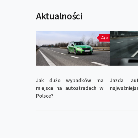
Aktualności
0
Jak dużo wypadków ma
Jazda au
miejsce na autostradach w
najważniejs
Polsce?