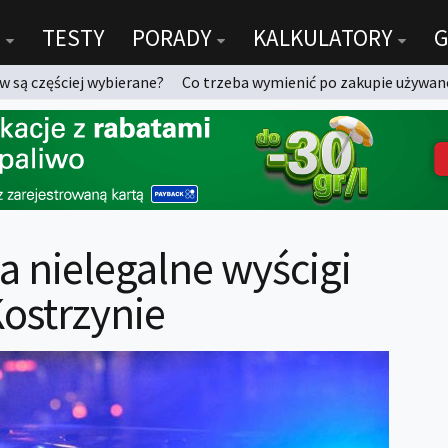
TESTY
PORADY
KALKULATORY
G
 są częściej wybierane?
Co trzeba wymienić po zakupie używan
a nielegalne wyścigi
strzynie