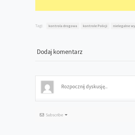
Tagi:
kontrola drogowa
kontrole Policji
nielegalne w
Dodaj komentarz
Subscribe