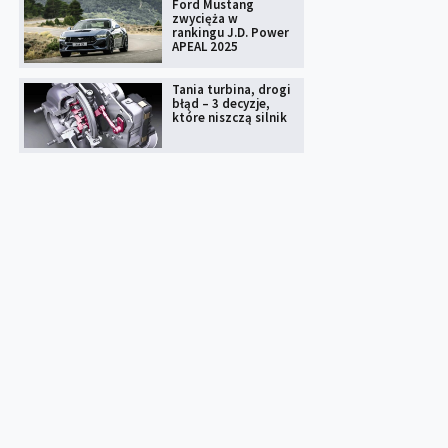
Ford Mustang
zwycięża w
rankingu J.D. Power
APEAL 2025
Tania turbina, drogi
błąd – 3 decyzje,
które niszczą silnik