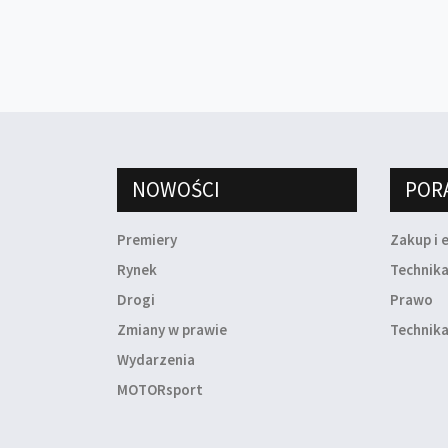
NOWOŚCI
POR
Premiery
Zakup i 
Rynek
Technik
Drogi
Prawo
Zmiany w prawie
Technika
Wydarzenia
MOTORsport