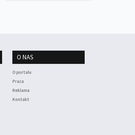
O NAS
O portalu
Praca
Reklama
Kontakt