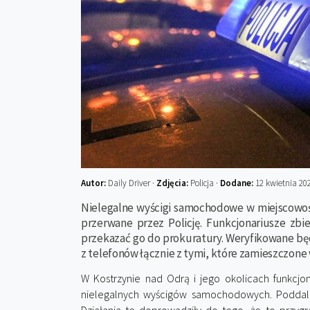
Autor:
Daily Driver ·
Zdjęcia:
Policja ·
Dodane:
12 kwietnia 20
Nielegalne wyścigi samochodowe w miejscowośc
przerwane przez Policję. Funkcjonariusze zbi
przekazać go do prokuratury. Weryfikowane bę
z telefonów łącznie z tymi, które zamieszczone 
W Kostrzynie nad Odrą i jego okolicach funkcjona
nielegalnych wyścigów samochodowych. Poddali 