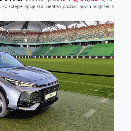
ując kolejne opcje dla klientów poszukujących połączenia