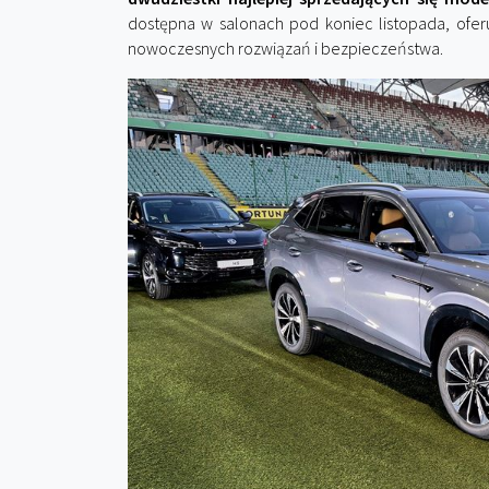
dostępna w salonach pod koniec listopada, ofer
nowoczesnych rozwiązań i bezpieczeństwa.