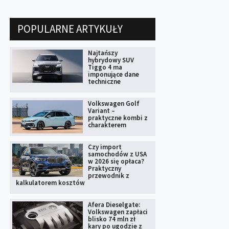
POPULARNE ARTYKUŁY
Najtańszy
hybrydowy SUV
Tiggo 4 ma
imponujące dane
techniczne
Volkswagen Golf
Variant –
praktyczne kombi z
charakterem
Czy import
samochodów z USA
w 2026 się opłaca?
Praktyczny
przewodnik z
kalkulatorem kosztów
Afera Dieselgate:
Volkswagen zapłaci
blisko 74 mln zł
kary po ugodzie z