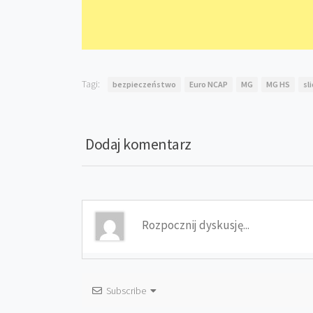
Tagi:
bezpieczeństwo
Euro NCAP
MG
MG HS
sl
Dodaj komentarz
Subscribe