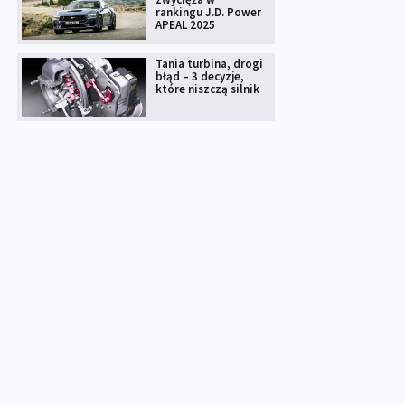
rankingu J.D. Power
APEAL 2025
Tania turbina, drogi
błąd – 3 decyzje,
które niszczą silnik