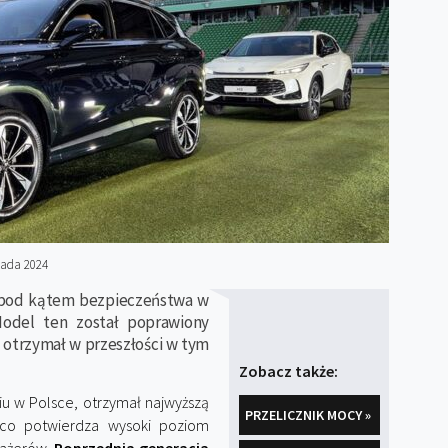
pada 2024
 pod kątem bezpieczeństwa w
odel ten został poprawiony
 otrzymał w przeszłości w tym
Zobacz także:
u w Polsce, otrzymał najwyższą
PRZELICZNIK MOCY »
 co potwierdza wysoki poziom