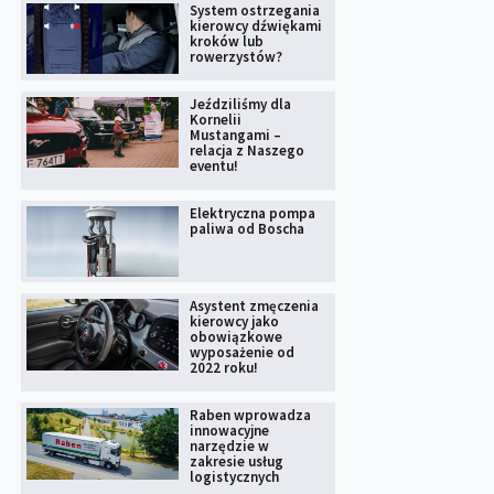
System ostrzegania
kierowcy dźwiękami
kroków lub
rowerzystów?
Jeździliśmy dla
Kornelii
Mustangami –
relacja z Naszego
eventu!
Elektryczna pompa
paliwa od Boscha
Asystent zmęczenia
kierowcy jako
obowiązkowe
wyposażenie od
2022 roku!
Raben wprowadza
innowacyjne
narzędzie w
zakresie usług
logistycznych