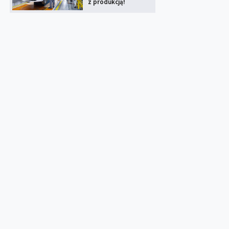
z produkcją!