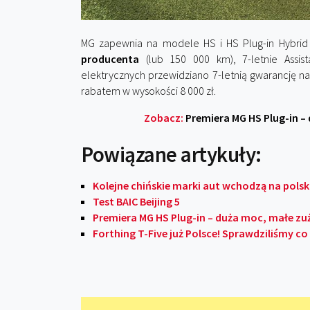
MG zapewnia na modele HS i HS Plug-in Hybrid
producenta
(lub 150 000 km), 7-letnie Assist
elektrycznych przewidziano 7-letnią gwarancję 
rabatem w wysokości 8 000 zł.
Zobacz:
Premiera MG HS Plug-in – 
Powiązane artykuły:
Kolejne chińskie marki aut wchodzą na polsk
Test BAIC Beijing 5
Premiera MG HS Plug-in – duża moc, małe zu
Forthing T-Five już Polsce! Sprawdziliśmy co