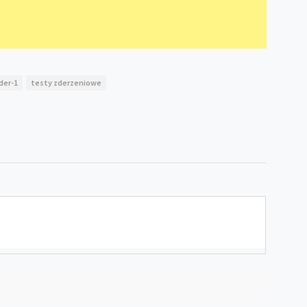
ider-1
testy zderzeniowe