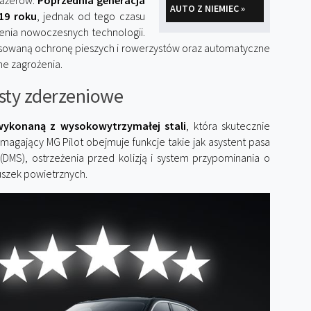
sażerów.
Poprzednia generacja
AUTO Z NIEMIEC »
19 roku
, jednak od tego czasu
enia nowoczesnych technologii.
sowaną ochronę pieszych i rowerzystów oraz automatyczne
e zagrożenia.
sty zderzeniowe
wykonaną z wysokowytrzymałej stali
, która skutecznie
agający MG Pilot obejmuje funkcje takie jak asystent pasa
DMS), ostrzeżenia przed kolizją i system przypominania o
szek powietrznych.