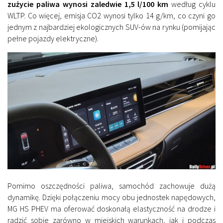
zużycie paliwa wynosi zaledwie 1,5 l/100 km
według cyklu
WLTP. Co więcej, emisja CO2 wynosi tylko 14 g/km, co czyni go
jednym z najbardziej ekologicznych SUV-ów na rynku (pomijając
pełne pojazdy elektryczne).
Pomimo oszczędności paliwa, samochód zachowuje dużą
dynamikę. Dzięki połączeniu mocy obu jednostek napędowych,
MG HS PHEV ma oferować doskonałą elastyczność na drodze i
radzić sobie zarówno w miejskich warunkach, jak i podczas