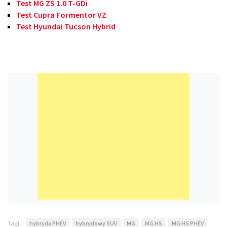
Test MG ZS 1.0 T-GDi
Test Cupra Formentor VZ
Test Hyundai Tucson Hybrid
Tagi:
hybryda PHEV
hybrydowy SUV
MG
MG HS
MG HS PHEV