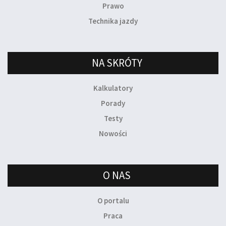
Prawo
Technika jazdy
NA SKRÓTY
Kalkulatory
Porady
Testy
Nowości
O NAS
O portalu
Praca