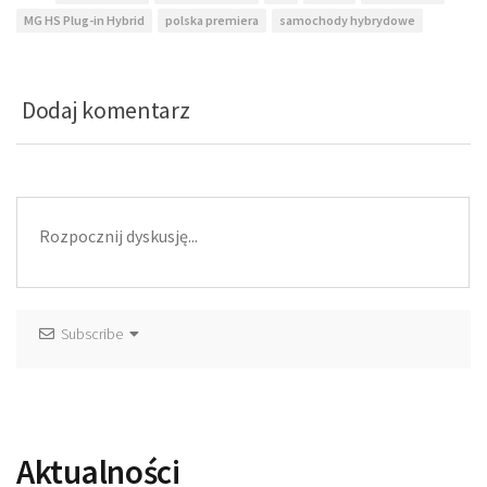
MG HS Plug-in Hybrid
polska premiera
samochody hybrydowe
Dodaj komentarz
Subscribe
Aktualności