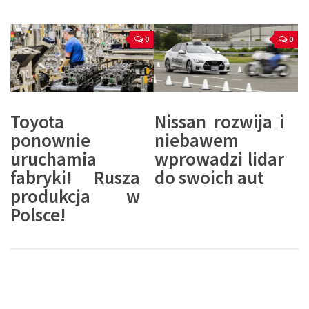
0
0
Toyota
Nissan rozwija i
ponownie
niebawem
uruchamia
wprowadzi lidar
fabryki! Rusza
do swoich aut
produkcja w
Polsce!