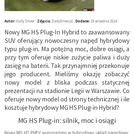
Autor:
Daily Driver ·
Zdjęcia:
DailyDriver.pl ·
Dodane:
19 września 2024
Nowy MG HS Plug-In Hybrid to zaawansowany
SUV oferujący nowoczesny napęd hybrydowy
typu plug-in. Ma potężną moc, dobre osiągi, a
przy tym oferuje niskie zużycie paliwa i duży
zasięg na baterii. Tak przynajmniej przekonuje
jego producent. Mieliśmy okazję zobaczyć
nowy model z bliska podczas statycznej
prezentacji na stadionie Legii w Warszawie. Co
oferuje nowy model od strony technicznej i ile
kosztuje hybrydowy MG HS Plug-in Hybrid?
MG HS Plug-in: silnik, moc i osiągi
Nowy MG HS PHEV wyposażono w hybrydowy układ napędowy,