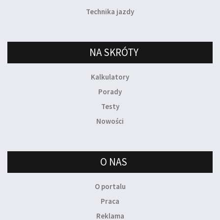
Technika jazdy
NA SKRÓTY
Kalkulatory
Porady
Testy
Nowości
O NAS
O portalu
Praca
Reklama