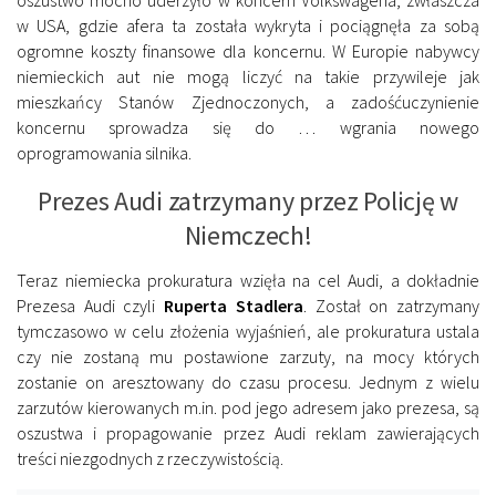
w USA, gdzie afera ta została wykryta i pociągnęła za sobą
ogromne koszty finansowe dla koncernu. W Europie nabywcy
niemieckich aut nie mogą liczyć na takie przywileje jak
mieszkańcy Stanów Zjednoczonych, a zadośćuczynienie
koncernu sprowadza się do … wgrania nowego
oprogramowania silnika.
Prezes Audi zatrzymany przez Policję w
Niemczech!
Teraz niemiecka prokuratura wzięła na cel Audi, a dokładnie
Prezesa Audi czyli
Ruperta Stadlera
. Został on zatrzymany
tymczasowo w celu złożenia wyjaśnień, ale prokuratura ustala
czy nie zostaną mu postawione zarzuty, na mocy których
zostanie on aresztowany do czasu procesu. Jednym z wielu
zarzutów kierowanych m.in. pod jego adresem jako prezesa, są
oszustwa i propagowanie przez Audi reklam zawierających
treści niezgodnych z rzeczywistością.