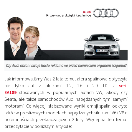
Czy Audi obroni swoje hasło reklamowe przed niemieckim organem ścigania?
Jak informowaliśmy Was 2 lata temu, afera spalinowa dotyczyła
nie tylko aut z silnikami 1.2, 1.6 i 2.0 TDI z
serii
EA189
stosowanych w popularnych autach VW, Skody czy
Seata, ale także samochodów Audi napędzanych tymi samymi
motorami. Co więcej, sfałszowane wyniki emisji spalin odkryto
także w prestiżowych modelach napędzanych silnikami V6 i V8 o
pojemnościach przekraczających 2 litry. Więcej na ten temat
przeczytacie w poniższym artykule: