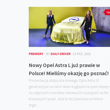
PREMIERY
· BY
DAILY DRIVER
· 12 PAŹ, 2021
Nowy Opel Astra L już prawie w
Polsce! Mieliśmy okazję go poznać!
Prezentacja statyczna nowego Opla Astry VI
generacji już za nami. Auto wygląda na żywo lepiej n
na zdjęciach i ma kilka ciekawych rozwiązań na tle
klasowych rywali. Jest to też pierwsza w historii
tego...