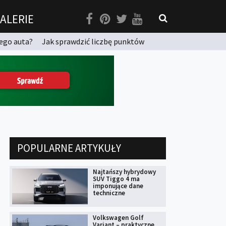
ALERIE
ego auta?
Jak sprawdzić liczbę punktów
POPULARNE ARTYKUŁY
Najtańszy hybrydowy
SUV Tiggo 4 ma
imponujące dane
techniczne
Volkswagen Golf
Variant – praktyczne