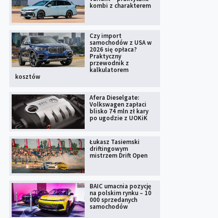
kombi z charakterem
Czy import
samochodów z USA w
2026 się opłaca?
Praktyczny
przewodnik z
kalkulatorem
kosztów
Afera Dieselgate:
Volkswagen zapłaci
blisko 74 mln zł kary
po ugodzie z UOKiK
Łukasz Tasiemski
driftingowym
mistrzem Drift Open
BAIC umacnia pozycję
na polskim rynku – 10
000 sprzedanych
samochodów