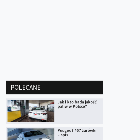
POLECANE
Jak i kto bada jakość
paliw w Polsce?
Peugeot 407 żarówki
– spis