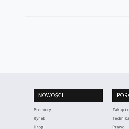
NOWOŚCI
POR
Premiery
Zakup i 
Rynek
Technik
Drogi
Prawo