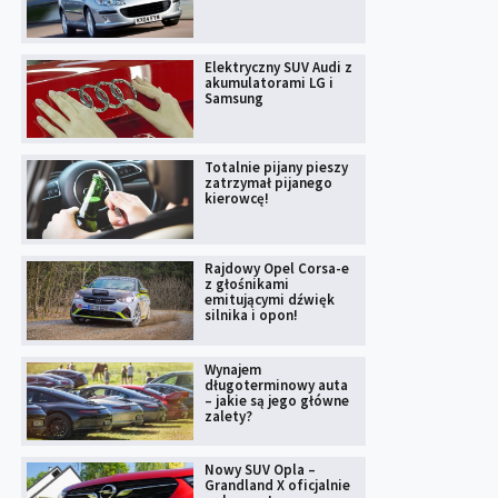
Elektryczny SUV Audi z
akumulatorami LG i
Samsung
Totalnie pijany pieszy
zatrzymał pijanego
kierowcę!
Rajdowy Opel Corsa-e
z głośnikami
emitującymi dźwięk
silnika i opon!
Wynajem
długoterminowy auta
– jakie są jego główne
zalety?
Nowy SUV Opla –
Grandland X oficjalnie