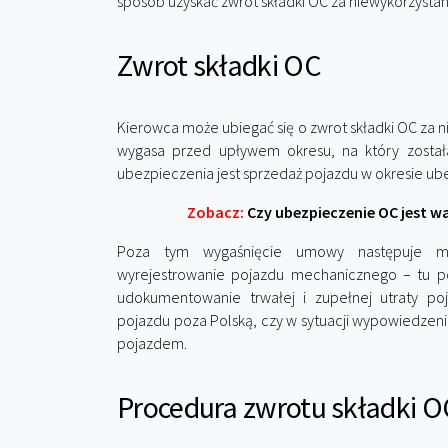
sposób uzyskać zwrot składki OC za niewykorzysta
Zwrot składki OC
Kierowca może ubiegać się o zwrot składki OC za 
wygasa przed upływem okresu, na który zost
ubezpieczenia jest sprzedaż pojazdu w okresie ub
Zobacz:
Czy ubezpieczenie OC jest wa
Poza tym wygaśnięcie umowy następuje m.
wyrejestrowanie pojazdu mechanicznego – tu 
udokumentowanie trwałej i zupełnej utraty poj
pojazdu poza Polską, czy w sytuacji wypowiedzen
pojazdem.
Procedura zwrotu składki O