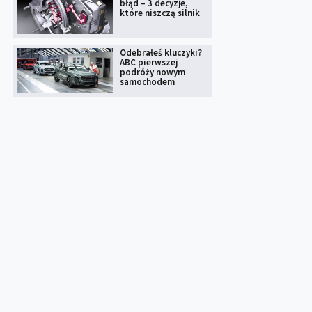
błąd – 3 decyzje,
które niszczą silnik
Odebrałeś kluczyki?
ABC pierwszej
podróży nowym
samochodem