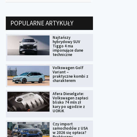
POPULARNE ARTYKUŁY
Najtańszy
hybrydowy SUV
Tiggo 4 ma
imponujące dane
techniczne
Volkswagen Golf
Variant –
praktyczne kombi z
charakterem
Afera Dieselgate:
Volkswagen zapłaci
blisko 74 mln zł
kary po ugodzie z
UOKiK
Czy import
samochodów z USA
w 2026 się opłaca?
Praktyczny