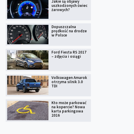
Jakie są objawy
uszkodzonych świec
żarowych?
Dopuszczalna
prędkość na drodze
w Polsce
Ford Fiesta RS 2017
– zdjęcia i osiągi
Volkswagen Amarok
otrzyma silnik 3.0
TDI
Kto może parkować
na kopercie? Nowa
karta parkingowa
2016