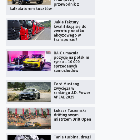
przewodnik z
kalkulatorem kosztów
Jakie faktury
kwalifikują się do
zwrotu podatku
akcyzowego w
transporcie?
BAIC umacnia
pozycję na polskim
rynku – 10 000
sprzedanych
samochodów
Ford Mustang
zwycięża w
rankingu J.D. Power
APEAL 2025
Łukasz Tasiemski
driftingowym
mistrzem Drift Open
Tania turbina, drogi