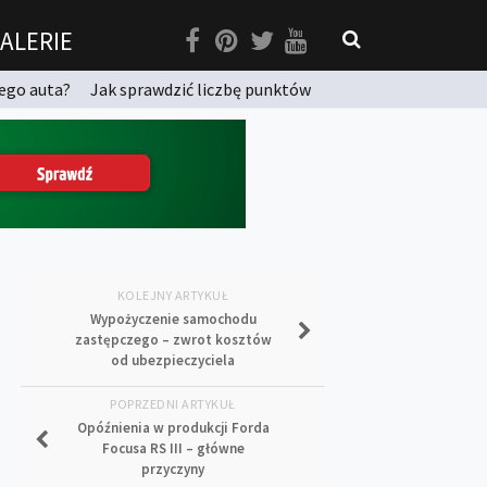
ALERIE
ego auta?
Jak sprawdzić liczbę punktów
KOLEJNY ARTYKUŁ
Wypożyczenie samochodu
zastępczego – zwrot kosztów
od ubezpieczyciela
POPRZEDNI ARTYKUŁ
Opóźnienia w produkcji Forda
Focusa RS III – główne
przyczyny