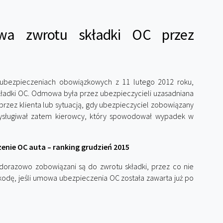
wa zwrotu składki OC przez
 ubezpieczeniach obowiązkowych z 11 lutego 2012 roku,
ładki OC. Odmowa była przez ubezpieczycieli uzasadniana
zez klienta lub sytuacją, gdy ubezpieczyciel zobowiązany
przysługiwał zatem kierowcy, który spowodował wypadek w
enie OC auta – ranking grudzień 2015
dorazowo zobowiązani są do zwrotu składki, przez co nie
kodę, jeśli umowa ubezpieczenia OC została zawarta już po