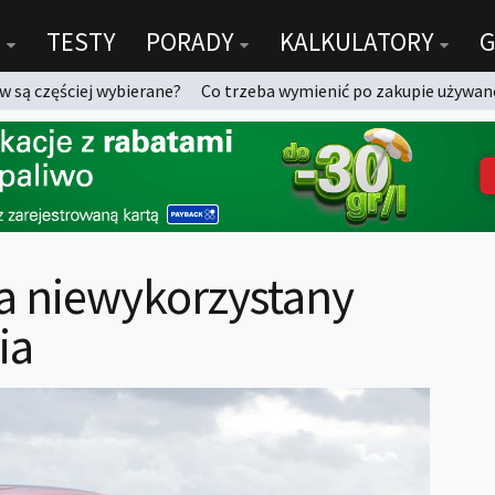
TESTY
PORADY
KALKULATORY
G
 są częściej wybierane?
Co trzeba wymienić po zakupie używan
za niewykorzystany
ia