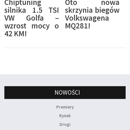
Chiptuning
Oto nowa
silnika 1.5 TSI
skrzynia biegów
VW Golfa –
Volkswagena
wzrost mocy o
MQ281!
42 KM!
NOWOŚCI
Premiery
Rynek
Drogi