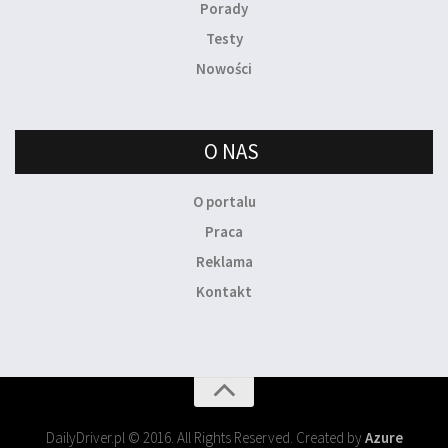
Porady
Testy
Nowości
O NAS
O portalu
Praca
Reklama
Kontakt
DailyDriver.pl © 2016. All Rights Reserved. Created by
Azure