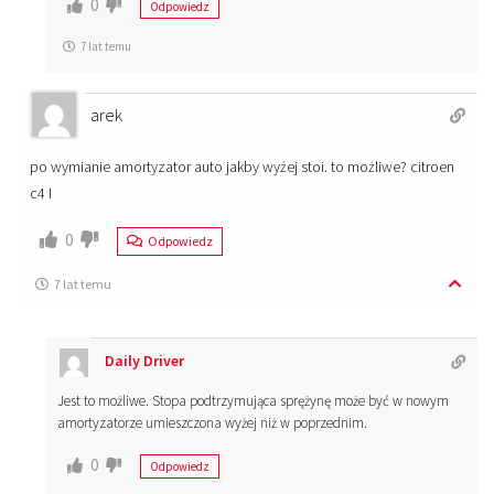
0
Odpowiedz
7 lat temu
arek
po wymianie amortyzator auto jakby wyżej stoi. to możliwe? citroen
c4 I
0
Odpowiedz
7 lat temu
Daily Driver
Jest to możliwe. Stopa podtrzymująca sprężynę może być w nowym
amortyzatorze umieszczona wyżej niż w poprzednim.
0
Odpowiedz