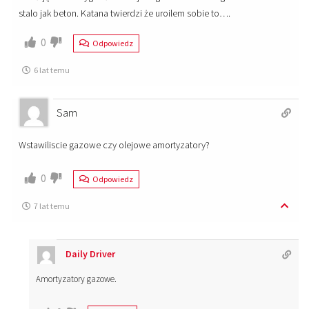
stalo jak beton. Katana twierdzi że uroilem sobie to….
0
Odpowiedz
6 lat temu
Sam
Wstawiliscie gazowe czy olejowe amortyzatory?
0
Odpowiedz
7 lat temu
Daily Driver
Amortyzatory gazowe.