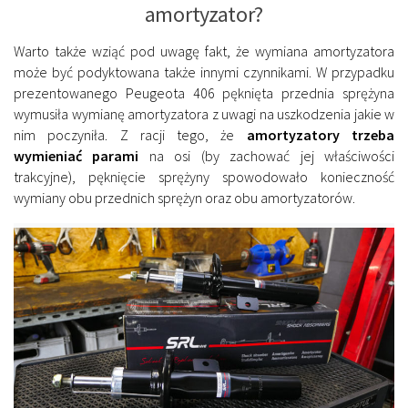
amortyzator?
Warto także wziąć pod uwagę fakt, że wymiana amortyzatora
może być podyktowana także innymi czynnikami. W przypadku
prezentowanego Peugeota 406 pęknięta przednia sprężyna
wymusiła wymianę amortyzatora z uwagi na uszkodzenia jakie w
nim poczyniła. Z racji tego, że
amortyzatory trzeba
wymieniać parami
na osi (by zachować jej właściwości
trakcyjne), pęknięcie sprężyny spowodowało konieczność
wymiany obu przednich sprężyn oraz obu amortyzatorów.