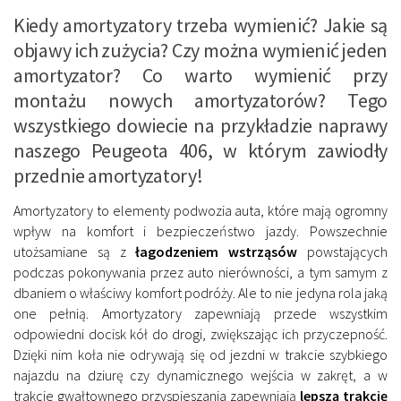
Kiedy amortyzatory trzeba wymienić? Jakie są
objawy ich zużycia? Czy można wymienić jeden
amortyzator? Co warto wymienić przy
montażu nowych amortyzatorów? Tego
wszystkiego dowiecie na przykładzie naprawy
naszego Peugeota 406, w którym zawiodły
przednie amortyzatory!
Amortyzatory to elementy podwozia auta, które mają ogromny
wpływ na komfort i bezpieczeństwo jazdy. Powszechnie
utożsamiane są z
łagodzeniem wstrząsów
powstających
podczas pokonywania przez auto nierówności, a tym samym z
dbaniem o właściwy komfort podróży. Ale to nie jedyna rola jaką
one pełnią. Amortyzatory zapewniają przede wszystkim
odpowiedni docisk kół do drogi, zwiększając ich przyczepność.
Dzięki nim koła nie odrywają się od jezdni w trakcie szybkiego
najazdu na dziurę czy dynamicznego wejścia w zakręt, a w
trakcie gwałtownego przyspieszania zapewniają
lepszą trakcję