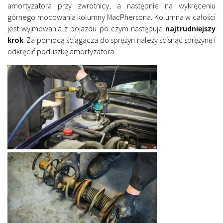
amortyzatora przy zwrotnicy, a następnie na wykręceniu
górnego mocowania kolumny MacPhersona. Kolumna w całości
jest wyjmowania z pojazdu po czym następuje
najtrudniejszy
krok
. Za pomocą ściągacza do sprężyn należy ścisnąć sprężynę i
odkręcić poduszkę amortyzatora.