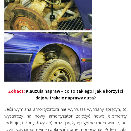
Zobacz:
Klauzula napraw – co to takiego i jakie korzyści
daje w trakcie naprawy auta?
Jeśli wymiana amortyzatora nie wymusza wymiany sprężyn, to
wystarczy na nowy amortyzator założyć nowe elementy
(odboje, osłony, łożysko) oraz sprężynę i górne mocowanie, po
czym ścisnąć sprężynę i dokręcić górne mocowanie. Potem całą