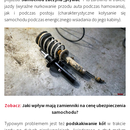
jazdy (wyraźne nurkowanie przodu auta podczas hamowania),
jak i podczas postoju (charakterystyczne kołysanie się
samochodu podczas energicznego wsiadania do jego kabiny).
Zobacz:
Jaki wpływ mają zamienniki na cenę ubezpieczenia
samochodu?
Typowym problemem jest też
podskakiwanie kół
w trakcie
jazdy po dużych nierównościach, świadczące o zbyt małym