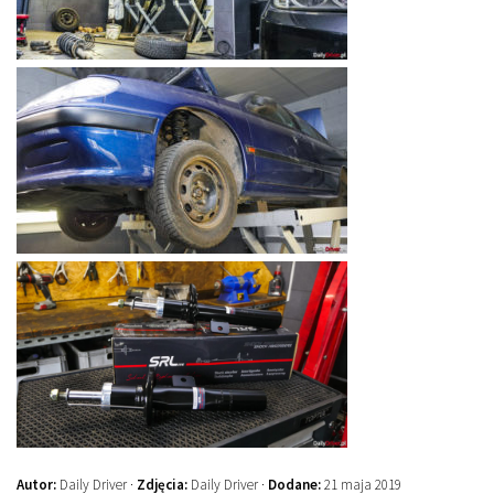
Autor:
Daily Driver ·
Zdjęcia:
Daily Driver ·
Dodane:
21 maja 2019