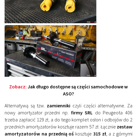
Zobacz:
Jak długo dostępne są części samochodowe w
ASO?
Alternatywą są tzw.
zamienniki
czyli części alternatywne. Za
nowy amortyzator przedni np.
firmy SRL
do Peugeota 406
trzeba zapłacić 129 zł, a do tego komplet osłon i odbojów do 2
przednich amortyzatorów kosztuje razem 57 zł. Łącznie
zestaw
amortyzatorów na przednią oś
kosztuje
315 zł
, a z górnymi