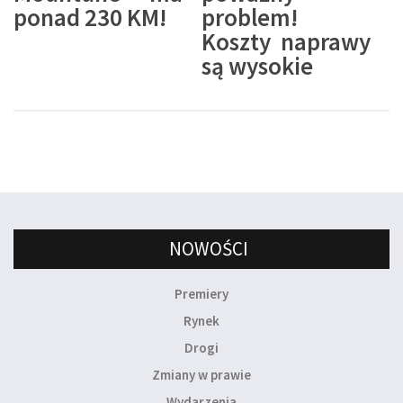
ponad 230 KM!
problem!
Koszty naprawy
są wysokie
NOWOŚCI
Premiery
Rynek
Drogi
Zmiany w prawie
Wydarzenia