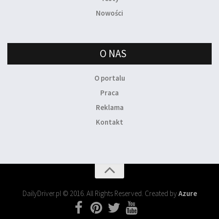
Nowości
O NAS
O portalu
Praca
Reklama
Kontakt
DailyDriver.pl © 2016. All Rights Reserved. Created by
Azure