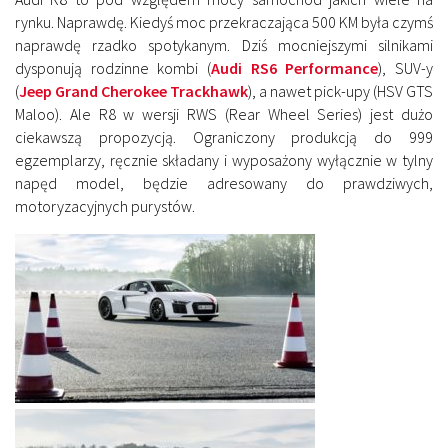
rynku. Naprawdę. Kiedyś moc przekraczająca 500 KM była czymś
naprawdę rzadko spotykanym. Dziś mocniejszymi silnikami
dysponują rodzinne kombi (
Audi RS6 Performance
), SUV-y
(
Jeep Grand Cherokee Trackhawk
), a nawet pick-upy (HSV GTS
Maloo). Ale R8 w wersji RWS (Rear Wheel Series) jest dużo
ciekawszą propozycją. Ograniczony produkcją do 999
egzemplarzy, ręcznie składany i wyposażony wyłącznie w tylny
napęd model, będzie adresowany do prawdziwych,
motoryzacyjnych purystów.