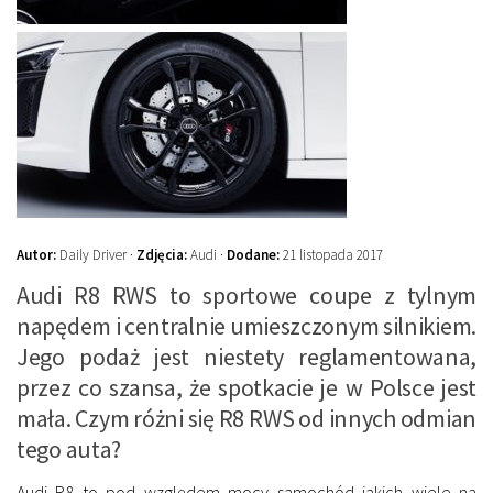
Autor:
Daily Driver ·
Zdjęcia:
Audi ·
Dodane:
21 listopada 2017
Audi R8 RWS to sportowe coupe z tylnym
napędem i centralnie umieszczonym silnikiem.
Jego podaż jest niestety reglamentowana,
przez co szansa, że spotkacie je w Polsce jest
mała. Czym różni się R8 RWS od innych odmian
tego auta?
Audi R8 to pod względem mocy samochód jakich wiele na