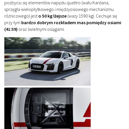
pozbyciu się elementów napędu quattro (wału Kardana,
sprzęgła wielopłytkowego i międzyosiowego mechanizmu
różnicowego) jest
o 50 kg lżejsze
(waży 1590 kg). Cechuje się
przy tym
bardzo dobrym rozkładem mas pomiędzy osiami
(41:59)
oraz świetnymi osiągami.