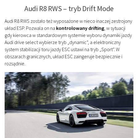
Audi R8 RWS – tryb Drift Mode
Audi R8 RWS zostało też wyposażone w nieco inaczej zestrojony
układ ESP. Pozwala on na
kontrolowany drifting
, w sytuacji
gdy kierowca w standardowym systemie wyboru dynamiki jazdy
Audi drive select wybierze tryb „dynamic”, a elektroniczny
system stabilizacji toru jazdy ESC ustawi na tryb „Sport”. W
obszarach granicznych, układ ESC zaingeruje bezpiecznie i
rozsądnie.