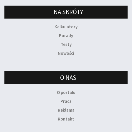
NA SKRÓTY
Kalkulatory
Porady
Testy
Nowości
O NAS
O portalu
Praca
Reklama
Kontakt