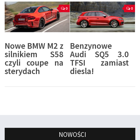
0
0
Nowe BMW M2 z
Benzynowe
silnikiem S58
Audi SQ5 3.0
czyli coupe na
TFSI zamiast
sterydach
diesla!
NOWOŚCI