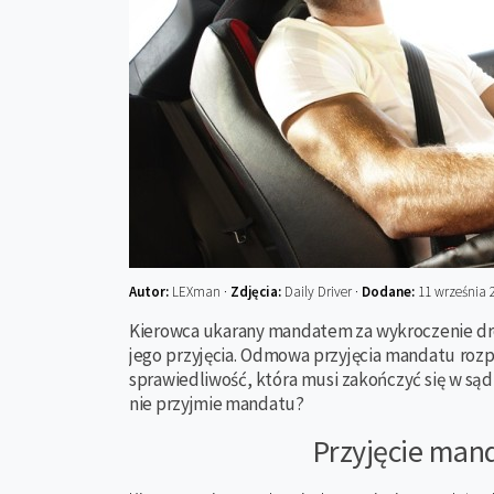
Autor:
LEXman ·
Zdjęcia:
Daily Driver ·
Dodane:
11 września 
Kierowca ukarany mandatem za wykroczenie 
jego przyjęcia. Odmowa przyjęcia mandatu roz
sprawiedliwość, która musi zakończyć się w sądz
nie przyjmie mandatu?
Przyjęcie man