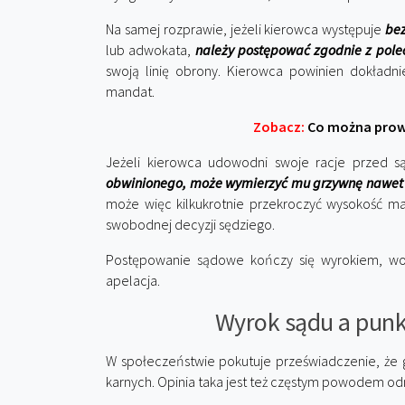
Na samej rozprawie, jeżeli kierowca występuje
bez
lub adwokata,
należy postępować zgodnie z pole
swoją linię obrony. Kierowca powinien dokładn
mandat.
Zobacz:
Co można prowa
Jeżeli kierowca udowodni swoje racje przed s
obwinionego, może wymierzyć mu grzywnę nawet 
może więc kilkukrotnie przekroczyć wysokość ma
swobodnej decyzji sędziego.
Postępowanie sądowe kończy się wyrokiem, wobe
apelacja.
Wyrok sądu a punk
W społeczeństwie pokutuje przeświadczenie, że 
karnych. Opinia taka jest też częstym powodem o