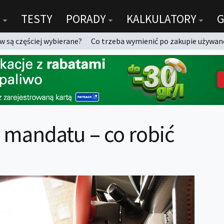
TESTY
PORADY
KALKULATORY
G
 są częściej wybierane?
Co trzeba wymienić po zakupie używan
mandatu – co robić