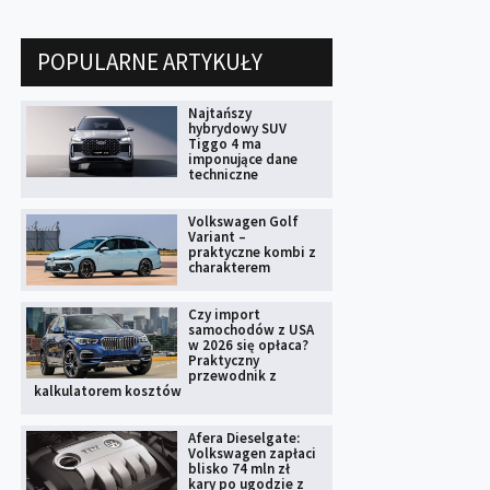
POPULARNE ARTYKUŁY
Najtańszy
hybrydowy SUV
Tiggo 4 ma
imponujące dane
techniczne
Volkswagen Golf
Variant –
praktyczne kombi z
charakterem
Czy import
samochodów z USA
w 2026 się opłaca?
Praktyczny
przewodnik z
kalkulatorem kosztów
Afera Dieselgate:
Volkswagen zapłaci
blisko 74 mln zł
kary po ugodzie z