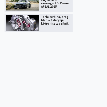
rankingu J.D. Power
APEAL 2025
Tania turbina, drogi
błąd – 3 decyzje,
które niszczą silnik