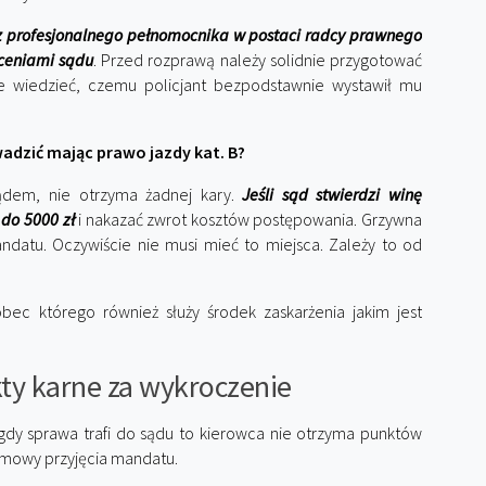
 profesjonalnego pełnomocnika w postaci radcy prawnego
ceniami sądu
. Przed rozprawą należy solidnie przygotować
ie wiedzieć, czemu policjant bezpodstawnie wystawił mu
dzić mając prawo jazdy kat. B?
ądem, nie otrzyma żadnej kary.
Jeśli sąd stwierdzi winę
do 5000 zł
i nakazać zwrot kosztów postępowania. Grzywna
ndatu. Oczywiście nie musi mieć to miejsca. Zależy to od
c którego również służy środek zaskarżenia jakim jest
ty karne za wykroczenie
gdy sprawa trafi do sądu to kierowca nie otrzyma punktów
dmowy przyjęcia mandatu.