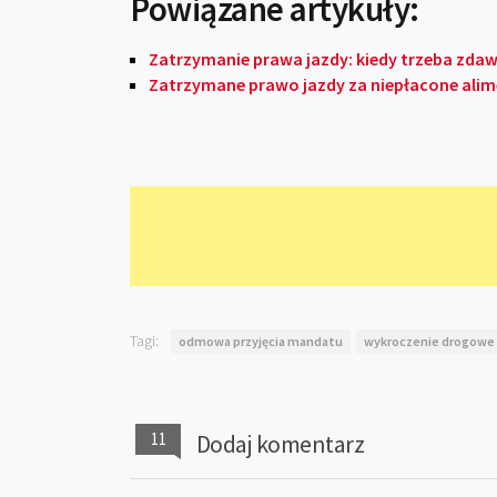
Powiązane artykuły:
Zatrzymanie prawa jazdy: kiedy trzeba zd
Zatrzymane prawo jazdy za niepłacone ali
Tagi:
odmowa przyjęcia mandatu
wykroczenie drogowe
11
Dodaj komentarz