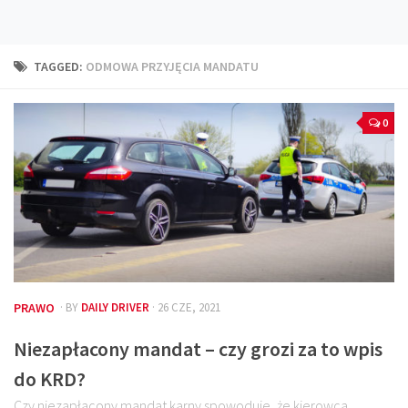
Technika
Prawo
TAGGED:
ODMOWA PRZYJĘCIA MANDATU
Technika jazdy
Oświetlenie
0
Kalkulatory
Przelicznik mocy
Auto z niemiec
Galerie
PRAWO
· BY
DAILY DRIVER
· 26 CZE, 2021
Niezapłacony mandat – czy grozi za to wpis
do KRD?
Czy niezapłacony mandat karny spowoduje, że kierowca