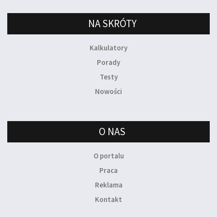
NA SKRÓTY
Kalkulatory
Porady
Testy
Nowości
O NAS
O portalu
Praca
Reklama
Kontakt