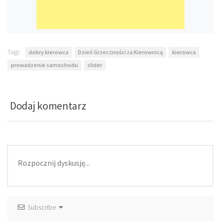
Tagi:
dobry kierowca
Dzień Grzeczności za Kierownicą
kierowca
prowadzenie samochodu
slider
Dodaj komentarz
Subscribe