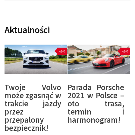
Aktualności
0
0
Twoje Volvo
Parada Porsche
może zgasnąć w
2021 w Polsce –
trakcie jazdy
oto trasa,
przez
termin i
przepalony
harmonogram!
bezpiecznik!