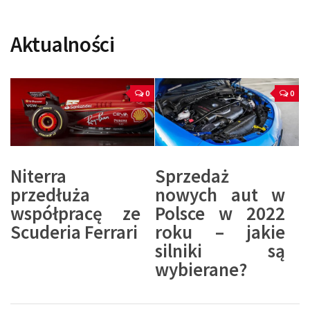
Aktualności
0
0
Niterra
Sprzedaż
przedłuża
nowych aut w
współpracę ze
Polsce w 2022
Scuderia Ferrari
roku – jakie
silniki są
wybierane?