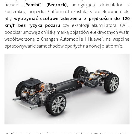
nazwie
„Panshi” (Bedrock)
, integrującą akumulator z
konstrukcją pojazdu. Platforma ta została zaprojektowana tak,
aby
wytrzymać czołowe zderzenia z prędkością do 120
km/h
bez ryzyka pożaru
czy eksplozji akumulatora. CATL
podpisał umowę z chińską marką pojazdów elektrycznych Avatr,
współtworzoną z Changan Automobile i Huawei, na wspólne
opracowywanie samochodów opartych na nowej platformie.