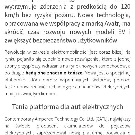
wytrzymuje zderzenia z prędkością do 120
km/h bez ryzyka pożaru. Nowa technologia,
opracowana we współpracy z marką Avatr, ma
skrócić czas rozwoju nowych modeli EV i
zwiększyć bezpieczeństwo użytkowników
Rewolucja w zakresie elektromobilności jest coraz bliżej. Na
rynku pojawiło się zupełnie nowe rozwiązanie, które z jednej
strony przyspieszy wdrażania na rynek nowych samochodów, a
po drugie
będą one znacznie tańsze
. Mowa jest o specjalnej
platformie, która oprócz wspomnianych walorów, pomoże
także upowszechnić technologię samochodów elektrycznych
mniej rozwiniętym firmom.
Tania platforma dla aut elektrycznych
Contemporary Amperex Technology Co. Ltd. (CATL), największy
na świecie producent akumulatorów do pojazdów
elektrycznych, zaprezentował nową platformę podwozia o