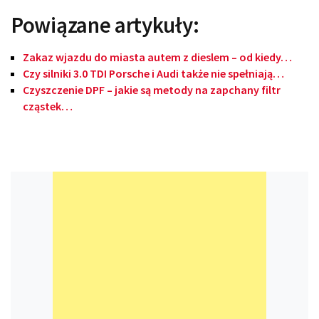
Powiązane artykuły:
Zakaz wjazdu do miasta autem z dieslem – od kiedy…
Czy silniki 3.0 TDI Porsche i Audi także nie spełniają…
Czyszczenie DPF – jakie są metody na zapchany filtr
cząstek…