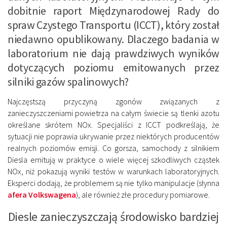
dobitnie raport Międzynarodowej Rady do
spraw Czystego Transportu (ICCT), który został
niedawno opublikowany. Dlaczego badania w
laboratorium nie dają prawdziwych wyników
dotyczących poziomu emitowanych przez
silniki gazów spalinowych?
Najczęstszą przyczyną zgonów związanych z
zanieczyszczeniami powietrza na całym świecie są tlenki azotu
określane skrótem NOx. Specjaliści z ICCT podkreślają, że
sytuacji nie poprawia ukrywanie przez niektórych producentów
realnych poziomów emisji. Co gorsza, samochody z silnikiem
Diesla emitują w praktyce o wiele więcej szkodliwych cząstek
NOx, niż pokazują wyniki testów w warunkach laboratoryjnych.
Eksperci dodają, że problemem są nie tylko manipulacje (słynna
afera Volkswagena
), ale również złe procedury pomiarowe.
Diesle zanieczyszczają środowisko bardziej