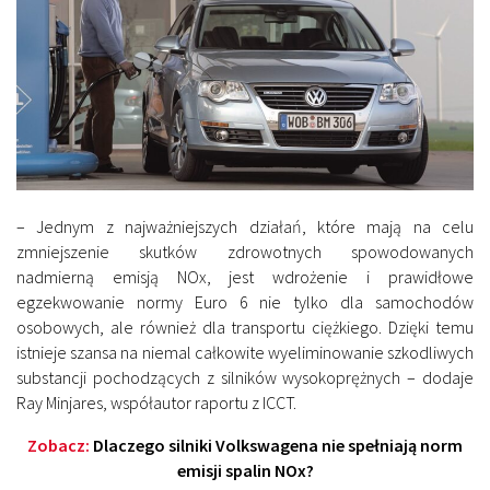
– Jednym z najważniejszych działań, które mają na celu
zmniejszenie skutków zdrowotnych spowodowanych
nadmierną emisją NOx, jest wdrożenie i prawidłowe
egzekwowanie normy Euro 6 nie tylko dla samochodów
osobowych, ale również dla transportu ciężkiego. Dzięki temu
istnieje szansa na niemal całkowite wyeliminowanie szkodliwych
substancji pochodzących z silników wysokoprężnych – dodaje
Ray Minjares, współautor raportu z ICCT.
Zobacz:
Dlaczego silniki Volkswagena nie spełniają norm
emisji spalin NOx?