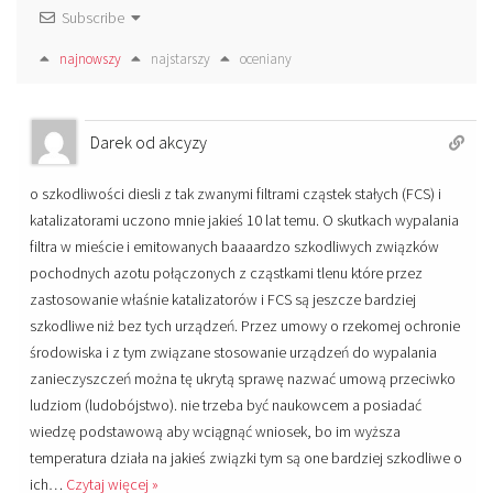
Subscribe
najnowszy
najstarszy
oceniany
Darek od akcyzy
o szkodliwości diesli z tak zwanymi filtrami cząstek stałych (FCS) i
katalizatorami uczono mnie jakieś 10 lat temu. O skutkach wypalania
filtra w mieście i emitowanych baaaardzo szkodliwych związków
pochodnych azotu połączonych z cząstkami tlenu które przez
zastosowanie właśnie katalizatorów i FCS są jeszcze bardziej
szkodliwe niż bez tych urządzeń. Przez umowy o rzekomej ochronie
środowiska i z tym związane stosowanie urządzeń do wypalania
zanieczyszczeń można tę ukrytą sprawę nazwać umową przeciwko
ludziom (ludobójstwo). nie trzeba być naukowcem a posiadać
wiedzę podstawową aby wciągnąć wniosek, bo im wyższa
temperatura działa na jakieś związki tym są one bardziej szkodliwe o
ich
…
Czytaj więcej »