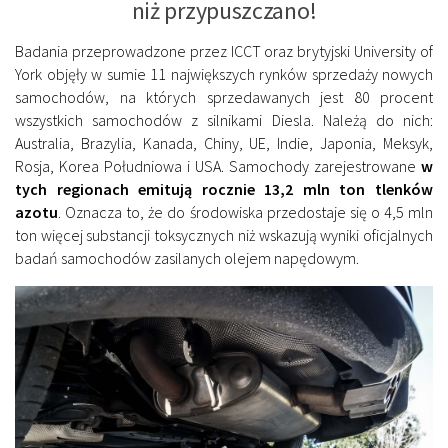
niż przypuszczano!
Badania przeprowadzone przez ICCT oraz brytyjski University of
York objęły w sumie 11 największych rynków sprzedaży nowych
samochodów, na których sprzedawanych jest 80 procent
wszystkich samochodów z silnikami Diesla. Należą do nich:
Australia, Brazylia, Kanada, Chiny, UE, Indie, Japonia, Meksyk,
Rosja, Korea Południowa i USA. Samochody zarejestrowane
w
tych regionach emitują rocznie 13,2 mln ton tlenków
azotu
. Oznacza to, że do środowiska przedostaje się o 4,5 mln
ton więcej substancji toksycznych niż wskazują wyniki oficjalnych
badań samochodów zasilanych olejem napędowym.