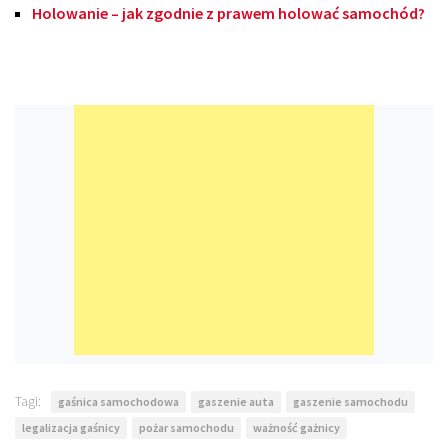
Holowanie – jak zgodnie z prawem holować samochód?
Tagi:
gaśnica samochodowa
gaszenie auta
gaszenie samochodu
legalizacja gaśnicy
pożar samochodu
ważność gażnicy