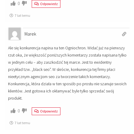
0
Odpowiedz
7 lat temu
Marek
Ale się konkurencja napina na ten Ogniochron. Widać już na pierwszy
rzut oka, że większość poniższych komentarzy została napisana tylko
w jednym celu – aby zaszkodzić tej marce. Jest to ewidentny
przykład tzw. „black seo”. W skrócie, konkurencja tej firmy płaci
nieetycznym agencjom seo za tworzenie takich komentarzy.
Konkurencja, która działa w ten sposób po prostu nie szanuje swoich
klientów. Jest gotowa ich okłamywać byle tylko sprzedać swój
produkt.
0
Odpowiedz
7 lat temu