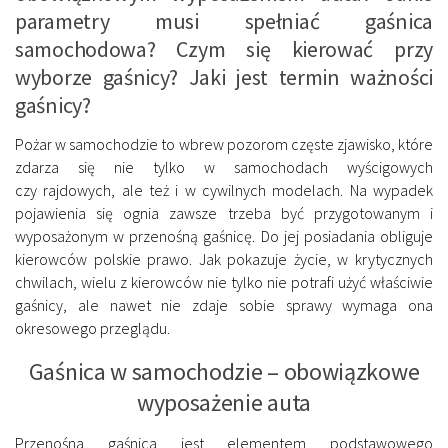
parametry musi spełniać gaśnica
samochodowa? Czym się kierować przy
wyborze gaśnicy? Jaki jest termin ważności
gaśnicy?
Pożar w samochodzie to wbrew pozorom częste zjawisko, które
zdarza się nie tylko w samochodach wyścigowych
czy rajdowych, ale też i w cywilnych modelach. Na wypadek
pojawienia się ognia zawsze trzeba być przygotowanym i
wyposażonym w przenośną gaśnicę. Do jej posiadania obliguje
kierowców polskie prawo. Jak pokazuje życie, w krytycznych
chwilach, wielu z kierowców nie tylko nie potrafi użyć właściwie
gaśnicy, ale nawet nie zdaje sobie sprawy wymaga ona
okresowego przeglądu.
Gaśnica w samochodzie – obowiązkowe
wyposażenie auta
Przenośna gaśnica jest elementem podstawowego