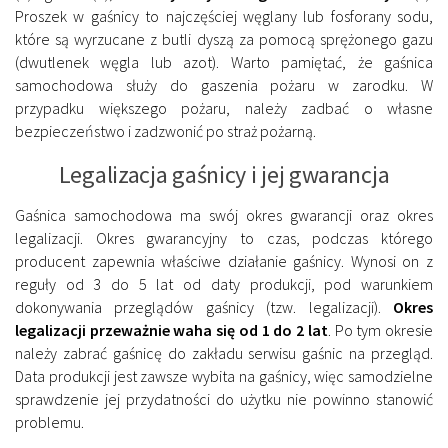
Proszek w gaśnicy to najczęściej węglany lub fosforany sodu,
które są wyrzucane z butli dyszą za pomocą sprężonego gazu
(dwutlenek węgla lub azot). Warto pamiętać, że gaśnica
samochodowa służy do gaszenia pożaru w zarodku. W
przypadku większego pożaru, należy zadbać o własne
bezpieczeństwo i zadzwonić po straż pożarną.
Legalizacja gaśnicy i jej gwarancja
Gaśnica samochodowa ma swój okres gwarancji oraz okres
legalizacji. Okres gwarancyjny to czas, podczas którego
producent zapewnia właściwe działanie gaśnicy. Wynosi on z
reguły od 3 do 5 lat od daty produkcji, pod warunkiem
dokonywania przeglądów gaśnicy (tzw. legalizacji).
Okres
legalizacji przeważnie waha się od 1 do 2 lat
. Po tym okresie
należy zabrać gaśnicę do zakładu serwisu gaśnic na przegląd.
Data produkcji jest zawsze wybita na gaśnicy, więc samodzielne
sprawdzenie jej przydatności do użytku nie powinno stanowić
problemu.