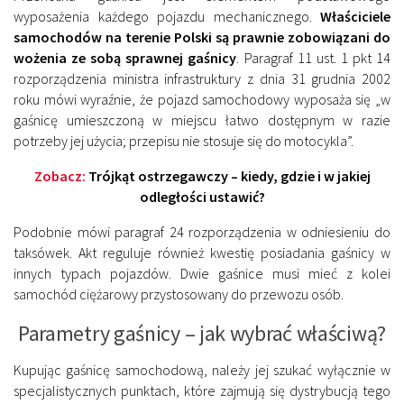
wyposażenia każdego pojazdu mechanicznego.
Właściciele
samochodów na terenie Polski są prawnie zobowiązani do
wożenia ze sobą sprawnej gaśnicy
. Paragraf 11 ust. 1 pkt 14
rozporządzenia ministra infrastruktury z dnia 31 grudnia 2002
roku mówi wyraźnie, że pojazd samochodowy wyposaża się „w
gaśnicę umieszczoną w miejscu łatwo dostępnym w razie
potrzeby jej użycia; przepisu nie stosuje się do motocykla”.
Zobacz:
Trójkąt ostrzegawczy – kiedy, gdzie i w jakiej
odległości ustawić?
Podobnie mówi paragraf 24 rozporządzenia w odniesieniu do
taksówek. Akt reguluje również kwestię posiadania gaśnicy w
innych typach pojazdów. Dwie gaśnice musi mieć z kolei
samochód ciężarowy przystosowany do przewozu osób.
Parametry gaśnicy – jak wybrać właściwą?
Kupując gaśnicę samochodową, należy jej szukać wyłącznie w
specjalistycznych punktach, które zajmują się dystrybucją tego