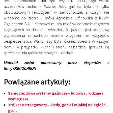
być uzupełnieniem dobrego zwyczaju panującego wśród
uczestników ruchu. – Ważne, żeby gaśnica była nie tylko
obowiązkowym rekwizytem w samochodzie, z którym nie
wiadomo co zrobić – mówi Agnieszka Otfinowska z KZWM
Ogniochron S.A. – Kierowcy muszą mieć świadomość zagrożeń
czyhających na drodze i wiedzieć, że gaśnica jest podstawą
wyposażenia samochodu przede wszystkim ze względów
bezpieczeństwa. Warto, aby była również obecna w każdym
domu. W przypadku kuchni i salonu najbardziej sprawdzi się
specjalna linia gaśnic domowych – dodaje.
Materiał został opracowany przez ekspertów z
firmy OGNIOCHRON
Powiązane artykuły:
Samochodowe systemy gaśnicze – budowa, rodzaje i
wymogi FIA
Trójkąt ostrzegawczy – kiedy, gdzie i w jakiej odległości
go…