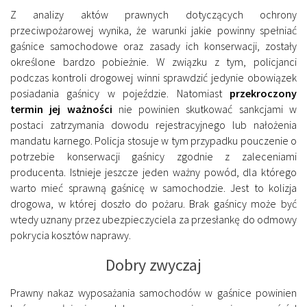
Z analizy aktów prawnych dotyczących ochrony
przeciwpożarowej wynika, że warunki jakie powinny spełniać
gaśnice samochodowe oraz zasady ich konserwacji, zostały
określone bardzo pobieżnie. W związku z tym, policjanci
podczas kontroli drogowej winni sprawdzić jedynie obowiązek
posiadania gaśnicy w pojeździe. Natomiast
przekroczony
termin jej ważności
nie powinien skutkować sankcjami w
postaci zatrzymania dowodu rejestracyjnego lub nałożenia
mandatu karnego. Policja stosuje w tym przypadku pouczenie o
potrzebie konserwacji gaśnicy zgodnie z zaleceniami
producenta. Istnieje jeszcze jeden ważny powód, dla którego
warto mieć sprawną gaśnicę w samochodzie. Jest to kolizja
drogowa, w której doszło do pożaru. Brak gaśnicy może być
wtedy uznany przez ubezpieczyciela za przesłankę do odmowy
pokrycia kosztów naprawy.
Dobry zwyczaj
Prawny nakaz wyposażania samochodów w gaśnice powinien