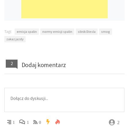
Tagi:
emisja spalin
normy emisji spalin
silnik Diesla
smog
zakaz jazdy
2
Dodaj komentarz
2
1
1
0