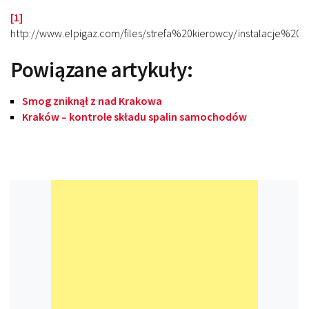
[1]
http://www.elpigaz.com/files/strefa%20kierowcy/instalacje%2
Powiązane artykuły:
Smog zniknął z nad Krakowa
Kraków – kontrole składu spalin samochodów