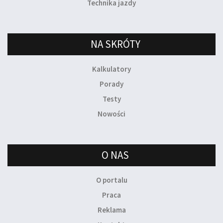
Technika jazdy
NA SKRÓTY
Kalkulatory
Porady
Testy
Nowości
O NAS
O portalu
Praca
Reklama