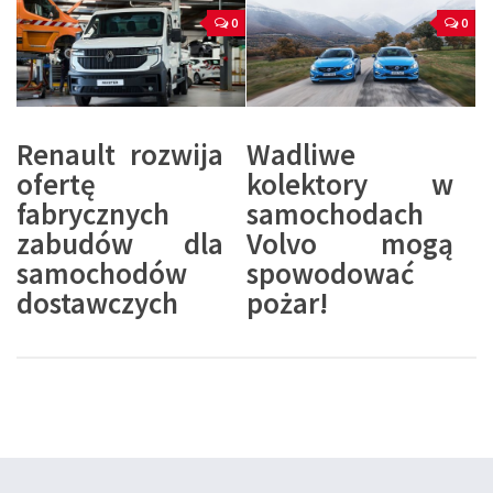
0
0
Renault rozwija
Wadliwe
ofertę
kolektory w
fabrycznych
samochodach
zabudów dla
Volvo mogą
samochodów
spowodować
dostawczych
pożar!