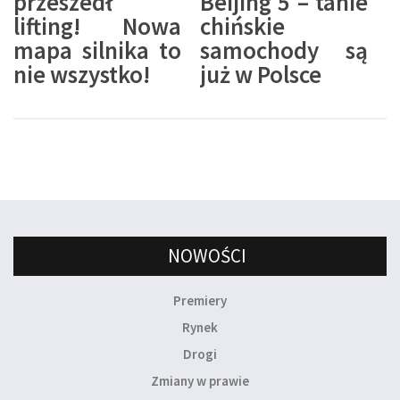
przeszedł
Beijing 5 – tanie
lifting! Nowa
chińskie
mapa silnika to
samochody są
nie wszystko!
już w Polsce
NOWOŚCI
Premiery
Rynek
Drogi
Zmiany w prawie