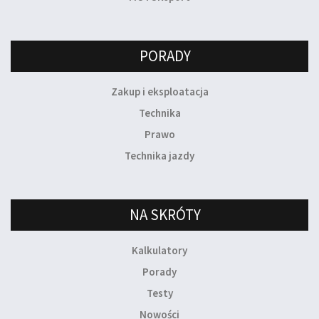
PORADY
Zakup i eksploatacja
Technika
Prawo
Technika jazdy
NA SKRÓTY
Kalkulatory
Porady
Testy
Nowości