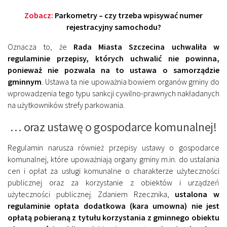
Zobacz:
Parkometry – czy trzeba wpisywać numer
rejestracyjny samochodu?
Oznacza to, że
Rada Miasta Szczecina uchwaliła w
regulaminie przepisy, których uchwalić nie powinna,
ponieważ nie pozwala na to ustawa o samorządzie
gminnym
. Ustawa ta nie upoważnia bowiem organów gminy do
wprowadzenia tego typu sankcji cywilno-prawnych nakładanych
na użytkowników strefy parkowania.
… oraz ustawę o gospodarce komunalnej!
Regulamin narusza również przepisy ustawy o gospodarce
komunalnej, które upoważniają organy gminy m.in. do ustalania
cen i opłat za usługi komunalne o charakterze użyteczności
publicznej oraz za korzystanie z obiektów i urządzeń
użyteczności publicznej. Zdaniem Rzecznika,
ustalona w
regulaminie opłata dodatkowa (kara umowna) nie jest
opłatą pobieraną z tytułu korzystania z gminnego obiektu