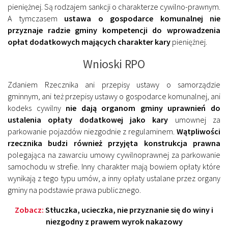
pieniężnej. Są rodzajem sankcji o charakterze cywilno-prawnym.
A tymczasem
ustawa o gospodarce komunalnej nie
przyznaje radzie gminy kompetencji do wprowadzenia
opłat dodatkowych mających charakter kary
pieniężnej.
Wnioski RPO
Zdaniem Rzecznika ani przepisy ustawy o samorządzie
gminnym, ani też przepisy ustawy o gospodarce komunalnej, ani
kodeks cywilny
nie dają organom gminy uprawnień do
ustalenia opłaty dodatkowej
jako kary
umownej za
parkowanie pojazdów niezgodnie z regulaminem.
Wątpliwości
rzecznika budzi również przyjęta konstrukcja prawna
polegająca na zawarciu umowy cywilnoprawnej za parkowanie
samochodu w strefie. Inny charakter mają bowiem opłaty które
wynikają z tego typu umów, a inny opłaty ustalane przez organy
gminy na podstawie prawa publicznego.
Zobacz:
Stłuczka, ucieczka, nie przyznanie się do winy i
niezgodny z prawem wyrok nakazowy