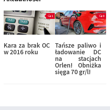
1
0
Kara za brak OC
Tańsze paliwo i
w 2016 roku
ładowanie DC
na stacjach
Orlen! Obniżka
sięga 70 gr/l!