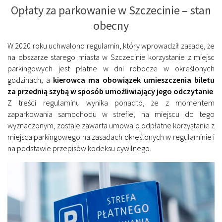
Opłaty za parkowanie w Szczecinie – stan
obecny
W 2020 roku uchwalono regulamin, który wprowadził zasadę, że
na obszarze starego miasta w Szczecinie korzystanie z miejsc
parkingowych jest płatne w dni robocze w określonych
godzinach, a
kierowca ma obowiązek umieszczenia biletu
za przednią szybą w sposób umożliwiający jego odczytanie
.
Z treści regulaminu wynika ponadto, że z momentem
zaparkowania samochodu w strefie, na miejscu do tego
wyznaczonym, zostaje zawarta umowa o odpłatne korzystanie z
miejsca parkingowego na zasadach określonych w regulaminie i
na podstawie przepisów kodeksu cywilnego.