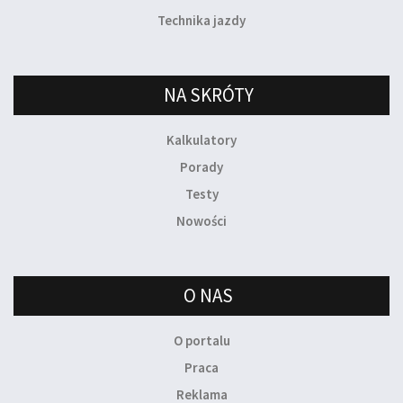
Technika jazdy
NA SKRÓTY
Kalkulatory
Porady
Testy
Nowości
O NAS
O portalu
Praca
Reklama