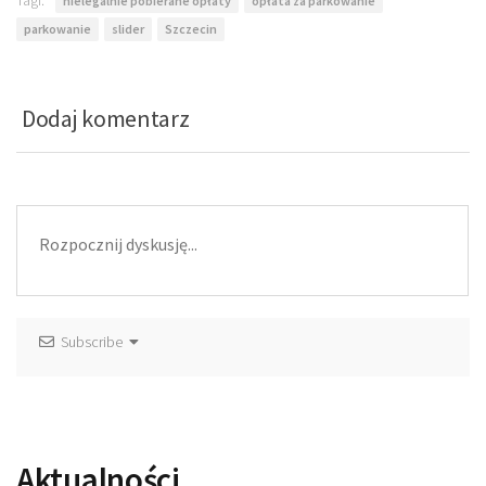
Tagi:
nielegalnie pobierane opłaty
opłata za parkowanie
parkowanie
slider
Szczecin
Dodaj komentarz
Subscribe
Aktualności