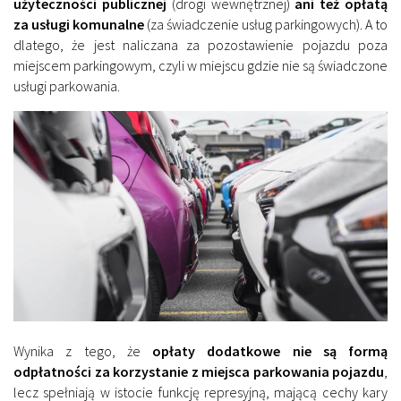
użyteczności publicznej
(drogi wewnętrznej)
ani też opłatą
za usługi komunalne
(za świadczenie usług parkingowych). A to
dlatego, że jest naliczana za pozostawienie pojazdu poza
miejscem parkingowym, czyli w miejscu gdzie nie są świadczone
usługi parkowania.
Wynika z tego, że
opłaty dodatkowe nie są formą
odpłatności za korzystanie z miejsca parkowania pojazdu
,
lecz spełniają w istocie funkcję represyjną, mającą cechy kary