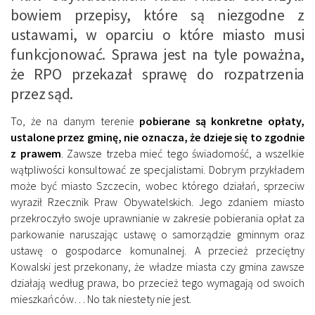
bowiem przepisy, które są niezgodne z
ustawami, w oparciu o które miasto musi
funkcjonować. Sprawa jest na tyle poważna,
że RPO przekazał sprawę do rozpatrzenia
przez sąd.
To, że na danym terenie
pobierane są konkretne opłaty,
ustalone przez gminę, nie oznacza, że dzieje się to zgodnie
z prawem
. Zawsze trzeba mieć tego świadomość, a wszelkie
wątpliwości konsultować ze specjalistami. Dobrym przykładem
może być miasto Szczecin, wobec którego działań, sprzeciw
wyraził Rzecznik Praw Obywatelskich. Jego zdaniem miasto
przekroczyło swoje uprawnianie w zakresie pobierania opłat za
parkowanie naruszając ustawę o samorządzie gminnym oraz
ustawę o gospodarce komunalnej. A przecież przeciętny
Kowalski jest przekonany, że władze miasta czy gmina zawsze
działają według prawa, bo przecież tego wymagają od swoich
mieszkańców… No tak niestety nie jest.