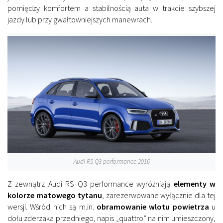
pomiędzy komfortem a stabilnością auta w trakcie szybszej
jazdy lub przy gwałtowniejszych manewrach.
Audi RS Q3 performance 2016
Z zewnątrz Audi RS Q3 performance wyróżniają
elementy w
kolorze matowego tytanu
, zarezerwowane wyłącznie dla tej
wersji. Wśród nich są m.in.
obramowanie wlotu powietrza
u
dołu zderzaka przedniego, napis „quattro” na nim umieszczony,