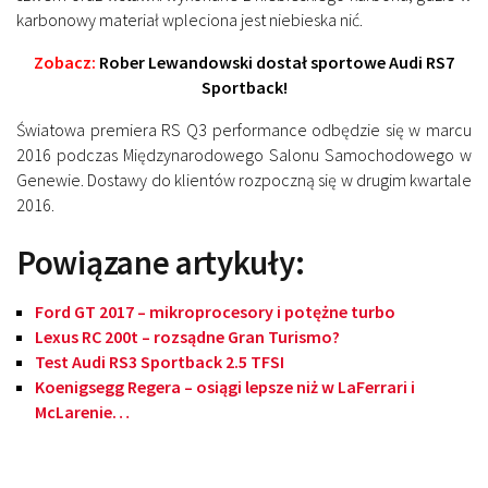
karbonowy materiał wpleciona jest niebieska nić.
Zobacz:
Rober Lewandowski dostał sportowe Audi RS7
Sportback!
Światowa premiera RS Q3 performance odbędzie się w marcu
2016 podczas Międzynarodowego Salonu Samochodowego w
Genewie. Dostawy do klientów rozpoczną się w drugim kwartale
2016.
Powiązane artykuły:
Ford GT 2017 – mikroprocesory i potężne turbo
Lexus RC 200t – rozsądne Gran Turismo?
Test Audi RS3 Sportback 2.5 TFSI
Koenigsegg Regera – osiągi lepsze niż w LaFerrari i
McLarenie…