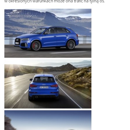
w określonych warunkach może ona trafić na tylną oś.