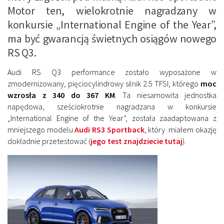
Motor ten, wielokrotnie nagradzany w
konkursie „International Engine of the Year”,
ma być gwarancją świetnych osiągów nowego
RS Q3.
Audi RS Q3 performance zostało wyposażone w
zmodernizowany, pięciocylindrowy silnik 2.5 TFSI, którego
moc
wzrosła z 340 do 367 KM
. Ta niesamowita jednostka
napędowa, sześciokrotnie nagradzana w konkursie
„International Engine of the Year”, została zaadaptowana z
mniejszego modelu
Audi RS3 Sportback
, który miałem okazję
dokładnie przetestować (
jego test znajdziecie tutaj
).