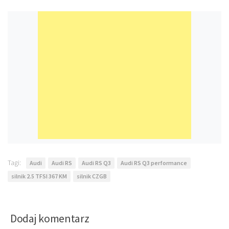
Tagi:
Audi
Audi RS
Audi RS Q3
Audi RS Q3 performance
silnik 2.5 TFSI 367 KM
silnik CZGB
Dodaj komentarz