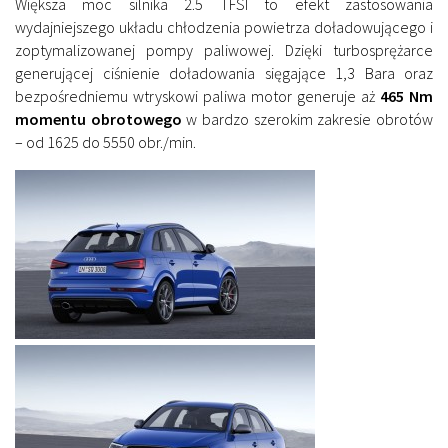
Większa moc silnika 2.5 TFSI to efekt zastosowania
wydajniejszego układu chłodzenia powietrza doładowującego i
zoptymalizowanej pompy paliwowej. Dzięki turbosprężarce
generującej ciśnienie doładowania sięgające 1,3 Bara oraz
bezpośredniemu wtryskowi paliwa motor generuje aż
465 Nm
momentu obrotowego
w bardzo szerokim zakresie obrotów
– od 1625 do 5550 obr./min.