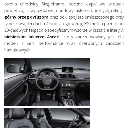
osłona chłodnicy Singleframe, boczne klapki we wlotach
powietrza, listwy ozdobne, obudowy lusterek bocznych, relingi,
górny brzeg dyfuzora
oraz boki spojlera umieszczonego przy
tylnej krawędzi dachu. Oprócz tego wersję RS można poznać po
20-calowych felgach o specyficznym wzorze w kształcie litery V,
niebieskim lakierze Ascari
, który zarezerwowany jest dla
modeli z serii performance oraz czerwonych zaciskach
hamulcowych.