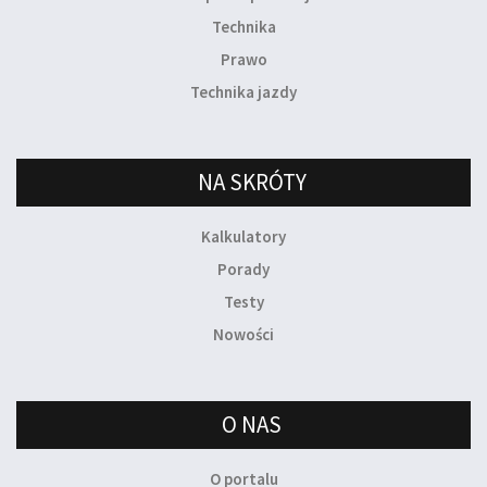
Technika
Prawo
Technika jazdy
NA SKRÓTY
Kalkulatory
Porady
Testy
Nowości
O NAS
O portalu