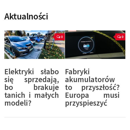
Aktualności
0
0
Elektryki słabo
Fabryki
się sprzedają,
akumulatorów
bo brakuje
to przyszłość?
tanich i małych
Europa musi
modeli?
przyspieszyć