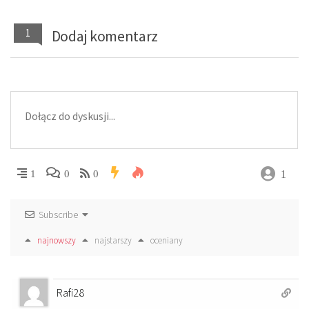
1
Dodaj komentarz
1
1
0
0
Subscribe
najnowszy
najstarszy
oceniany
Rafi28