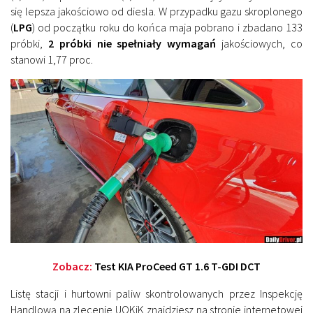
się lepsza jakościowo od diesla. W przypadku gazu skroplonego
(
LPG
) od początku roku do końca maja pobrano i zbadano 133
próbki,
2 próbki nie spełniały wymagań
jakościowych, co
stanowi 1,77 proc.
Zobacz:
Test KIA ProCeed GT 1.6 T-GDI DCT
Listę stacji i hurtowni paliw skontrolowanych przez Inspekcję
Handlową na zlecenie UOKiK znajdziesz na stronie internetowej