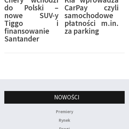
do Polski –
CarPay czyli
nowe SUV-y
samochodowe
Tiggo i
płatności m.in.
finansowanie
za parking
Santander
NOWOŚCI
Premiery
Rynek
Drogi