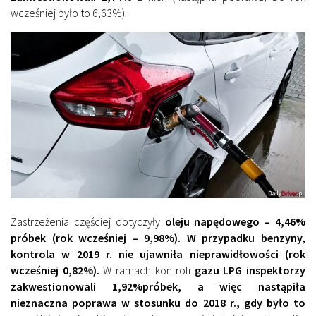
wcześniej było to 6,63%).
Zastrzeżenia częściej dotyczyły
oleju napędowego – 4,46%
próbek (rok wcześniej – 9,98%). W przypadku benzyny,
kontrola w 2019 r. nie ujawniła nieprawidłowości (rok
wcześniej 0,82%).
W ramach kontroli
gazu LPG inspektorzy
zakwestionowali 1,92%próbek, a więc nastąpiła
nieznaczna poprawa w stosunku do 2018 r., gdy było to