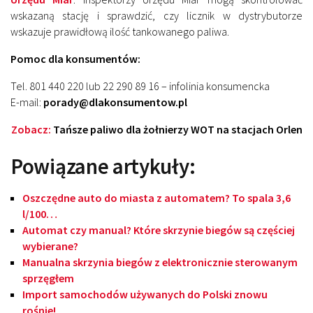
wskazaną stację i sprawdzić, czy licznik w dystrybutorze
wskazuje prawidłową ilość tankowanego paliwa.
Pomoc dla konsumentów:
Tel. 801 440 220 lub 22 290 89 16 – infolinia konsumencka
E-mail:
porady@dlakonsumentow.pl
Zobacz:
Tańsze paliwo dla żołnierzy WOT na stacjach Orlen
Powiązane artykuły:
Oszczędne auto do miasta z automatem? To spala 3,6
l/100…
Automat czy manual? Które skrzynie biegów są częściej
wybierane?
Manualna skrzynia biegów z elektronicznie sterowanym
sprzęgłem
Import samochodów używanych do Polski znowu
rośnie!