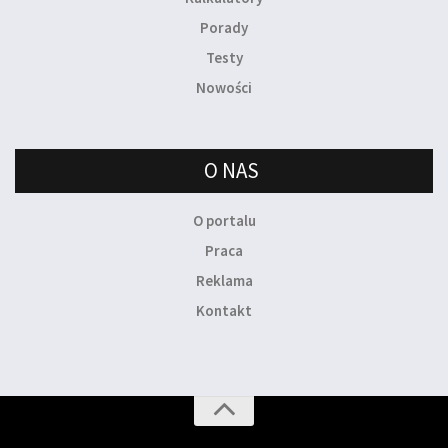
Porady
Testy
Nowości
O NAS
O portalu
Praca
Reklama
Kontakt