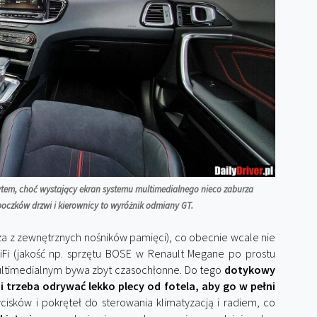
ytem, choć wystający ekran systemu multimedialnego nieco zaburza
 boczków drzwi i kierownicy to wyróżnik odmiany GT.
a z zewnętrznych nośników pamięci), co obecnie wcale nie
Fi (jakość np. sprzętu BOSE w Renault Megane po prostu
ultimedialnym bywa zbyt czasochłonne. Do tego
dotykowy
rzeba odrywać lekko plecy od fotela, aby go w pełni
cisków i pokręteł do sterowania klimatyzacją i radiem, co