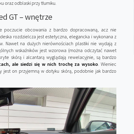
u oraz odblaski przy tłumiku.
ed GT – wnętrze
je poczucie obcowania z bardzo dopracowaną, acz nie
eska rozdzielcza jest estetyczna, elegancka i wykonana z
w. Nawet na dużych nierównościach plastiki nie wydają z
gólnych wskaźników jest wzorowa (można odczytać nawet
ryte skórą i alcantarą wyglądają rewelacyjnie, są bardzo
ach, ale siedzi się w nich trochę za wysoko
. Wieniec
ty jest on przyjemną w dotyku skórą, podobnie jak bardzo