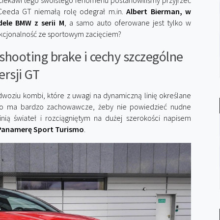
 Ciekawi tego swoistego fenomenu postanowiliśmy przyjrzeć
oCeeda GT niemałą rolę odegrał m.in.
Albert Bierman, w
ele BMW z serii M
, a samo auto oferowane jest tylko w
funkcjonalność ze sportowym zacięciem?
hooting brake i cechy szczególne
ersji GT
dwoziu kombi, które z uwagi na dynamiczną linię określane
uto ma bardzo zachowawcze, żeby nie powiedzieć nudne
linią świateł i rozciągniętym na dużej szerokości napisem
Panamerę Sport Turismo
.