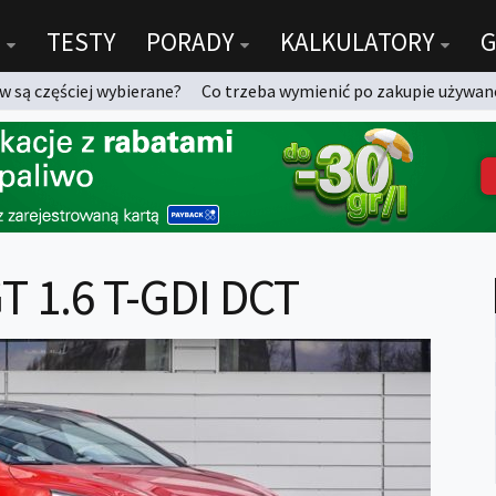
TESTY
PORADY
KALKULATORY
G
 są częściej wybierane?
Co trzeba wymienić po zakupie używan
T 1.6 T-GDI DCT