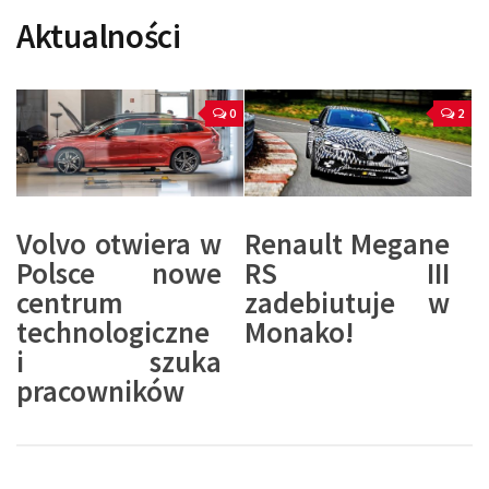
Aktualności
0
2
Volvo otwiera w
Renault Megane
Polsce nowe
RS III
centrum
zadebiutuje w
technologiczne
Monako!
i szuka
pracowników