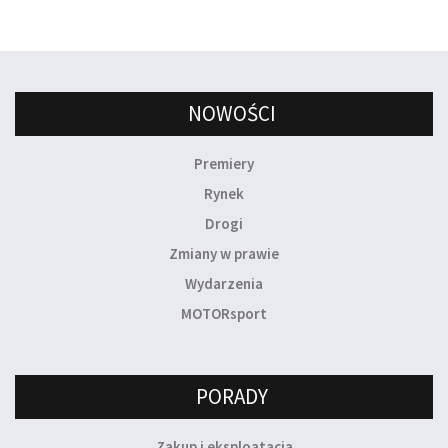
NOWOŚCI
Premiery
Rynek
Drogi
Zmiany w prawie
Wydarzenia
MOTORsport
PORADY
Zakup i eksploatacja