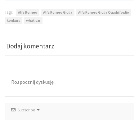
Tagi:
Alfa Romeo
Alfa Romeo Giulia
Alfa Romeo Giulia Quadrifoglio
konkurs
what car
Dodaj komentarz
Subscribe