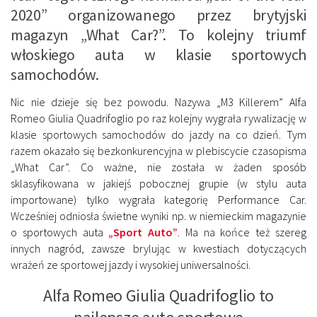
2020” organizowanego przez brytyjski
magazyn „What Car?”. To kolejny triumf
włoskiego auta w klasie sportowych
samochodów.
Nic nie dzieje się bez powodu. Nazywa „M3 Killerem” Alfa
Romeo Giulia Quadrifoglio po raz kolejny wygrała rywalizację w
klasie sportowych samochodów do jazdy na co dzień. Tym
razem okazało się bezkonkurencyjna w plebiscycie czasopisma
„What Car”. Co ważne, nie została w żaden sposób
sklasyfikowana w jakiejś pobocznej grupie (w stylu auta
importowane) tylko wygrała kategorię Performance Car.
Wcześniej odniosła świetne wyniki np. w niemieckim magazynie
o sportowych auta
„Sport Auto”
. Ma na końce też szereg
innych nagród, zawsze brylując w kwestiach dotyczących
wrażeń ze sportowej jazdy i wysokiej uniwersalności.
Alfa Romeo Giulia Quadrifoglio to