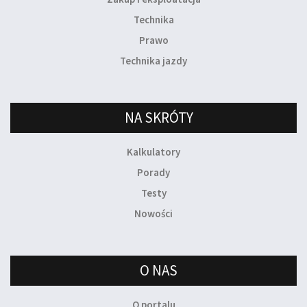
Technika
Prawo
Technika jazdy
NA SKRÓTY
Kalkulatory
Porady
Testy
Nowości
O NAS
O portalu