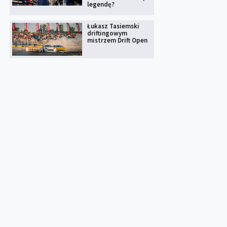
legendę?
Łukasz Tasiemski
driftingowym
mistrzem Drift Open