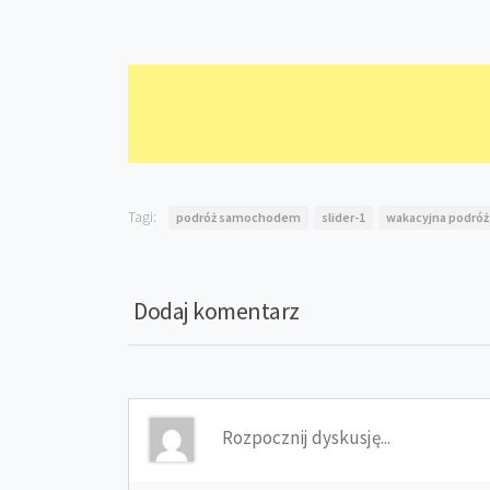
Tagi:
podróż samochodem
slider-1
wakacyjna podró
Dodaj komentarz