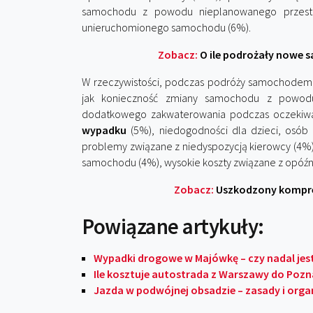
samochodu z powodu nieplanowanego przesto
unieruchomionego samochodu (6%).
Zobacz:
O ile podrożały nowe 
W rzeczywistości, podczas podróży samochodem z
jak konieczność zmiany samochodu z powodu 
dodatkowego zakwaterowania podczas oczekiw
wypadku
(5%), niedogodności dla dzieci, osób
problemy związane z niedyspozycją kierowcy (4%
samochodu (4%), wysokie koszty związane z opóźni
Zobacz:
Uszkodzony kompres
Powiązane artykuły:
Wypadki drogowe w Majówkę – czy nadal jes
Ile kosztuje autostrada z Warszawy do Pozn
Jazda w podwójnej obsadzie – zasady i orga