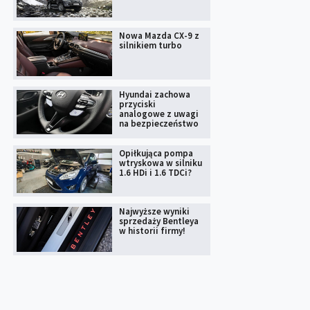
Nowa Mazda CX-9 z
silnikiem turbo
Hyundai zachowa
przyciski
analogowe z uwagi
na bezpieczeństwo
Opiłkująca pompa
wtryskowa w silniku
1.6 HDi i 1.6 TDCi?
Najwyższe wyniki
sprzedaży Bentleya
w historii firmy!