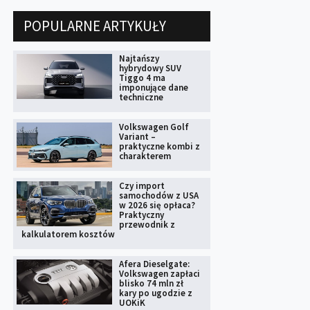
POPULARNE ARTYKUŁY
Najtańszy
hybrydowy SUV
Tiggo 4 ma
imponujące dane
techniczne
Volkswagen Golf
Variant –
praktyczne kombi z
charakterem
Czy import
samochodów z USA
w 2026 się opłaca?
Praktyczny
przewodnik z
kalkulatorem kosztów
Afera Dieselgate:
Volkswagen zapłaci
blisko 74 mln zł
kary po ugodzie z
UOKiK