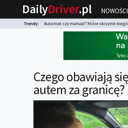
Daily
Driver
.pl
NOWOŚCI
Trendy:
Automat czy manual? Które skrzynie biegów
karnych?
Czego obawiają się
autem za granicę?