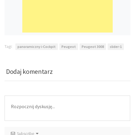
Tagi:
panoramiczny i-Cockpit
Peugeot
Peugeot 3008
slider-1
Dodaj komentarz
Subscribe