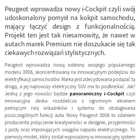
Peugeot wprowadza nowy i-Cockpit czyli swój
udoskonalony pomysł na kokpit samochodu,
mający łączyć design z funkcjonalnością.
Projekt ten jest tak niesamowity, że nawet w
autach marek Premium nie doszukacie się tak
ciekawych rozwiązań stylistycznych.
Peugeot wprowadza nową odsłonę swojego popularnego
modelu 3008, skoncentrowaną na innowacyjnym podejściu do
elektryfikacji samochodów. Marka jest zdecydowana podążać tą
drogą, a jej najnowszy elektryczny SUV ma to podkreślać. Jak?
Jedną z jego nowości będzie
panoramiczny i-Cockpit
czyli
innowacyjna deska rozdzielcza z ogromnym ekranem
pełniącym rolę wskaźników i systemu do obsługiwania
poszczególnych funkcji auta. Nowy Peugeot 3008 to zdaniem
producenta połączenie kreatywności w designie, przyjemności
z jazdy oraz imponujących osiągów napędu elektrycznego. To
pierwszy model, który został wyposażony w innowacyjny system