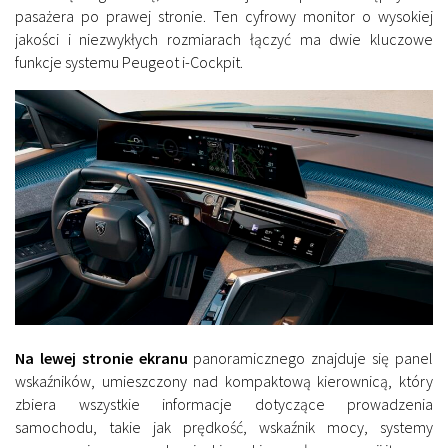
pasażera po prawej stronie. Ten cyfrowy monitor o wysokiej
jakości i niezwykłych rozmiarach łączyć ma dwie kluczowe
funkcje systemu Peugeot i-Cockpit.
Na lewej stronie ekranu
panoramicznego znajduje się panel
wskaźników, umieszczony nad kompaktową kierownicą, który
zbiera wszystkie informacje dotyczące prowadzenia
samochodu, takie jak prędkość, wskaźnik mocy, systemy