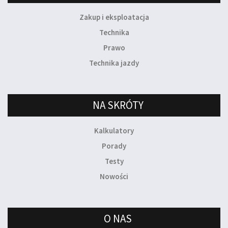
Zakup i eksploatacja
Technika
Prawo
Technika jazdy
NA SKRÓTY
Kalkulatory
Porady
Testy
Nowości
O NAS