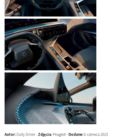
Autor:
Daily Driver ·
Zdjęcia:
Peugeot ·
Dodane:
6 czerwca 2023