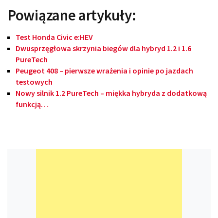
Powiązane artykuły:
Test Honda Civic e:HEV
Dwusprzęgłowa skrzynia biegów dla hybryd 1.2 i 1.6
PureTech
Peugeot 408 – pierwsze wrażenia i opinie po jazdach
testowych
Nowy silnik 1.2 PureTech – miękka hybryda z dodatkową
funkcją…