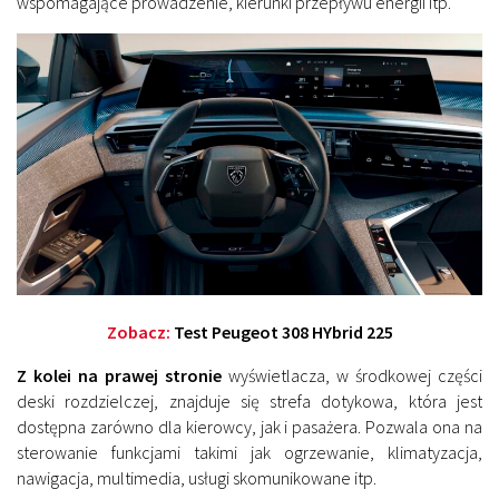
wspomagające prowadzenie, kierunki przepływu energii itp.
Zobacz:
Test Peugeot 308 HYbrid 225
Z kolei na prawej stronie
wyświetlacza, w środkowej części
deski rozdzielczej, znajduje się strefa dotykowa, która jest
dostępna zarówno dla kierowcy, jak i pasażera. Pozwala ona na
sterowanie funkcjami takimi jak ogrzewanie, klimatyzacja,
nawigacja, multimedia, usługi skomunikowane itp.