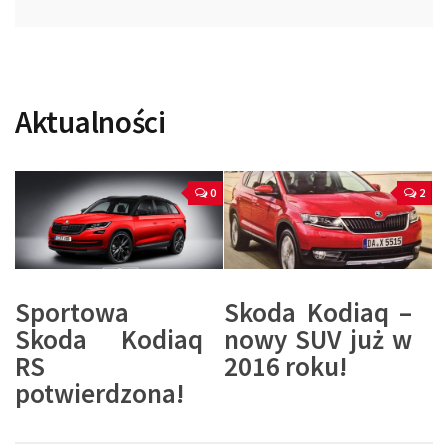
Aktualności
0
2
Sportowa
Skoda Kodiaq –
Skoda Kodiaq
nowy SUV już w
RS
2016 roku!
potwierdzona!