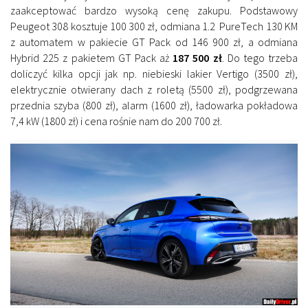
zaakceptować bardzo wysoką cenę zakupu. Podstawowy
Peugeot 308 kosztuje 100 300 zł, odmiana 1.2 PureTech 130 KM
z automatem w pakiecie GT Pack od 146 900 zł, a odmiana
Hybrid 225 z pakietem GT Pack aż
187 500 zł
. Do tego trzeba
doliczyć kilka opcji jak np. niebieski lakier Vertigo (3500 zł),
elektrycznie otwierany dach z roletą (5500 zł), podgrzewana
przednia szyba (800 zł), alarm (1600 zł), ładowarka pokładowa
7,4 kW (1800 zł) i cena rośnie nam do 200 700 zł.