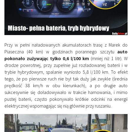
Przy w pełni naładowanych akumulatorach trasę z Marek do
Piaseczna (40 km) w godzinach porannego szczytu
auto
pokonało zużywając tylko 0,6 l/100 km
(mniej niż 1 litr). W
drodze powrotnej, przy zupełnie już rozładowanej baterii i w
trybie hybrydowym, spalanie wyniosło 5,8 l/100 km. To efekt
tego, że po pierwsze ruch nie był tak duży jak zwykle (średnia
prędkość 38 km/h w obu kierunkach), a po drugie auto
sukcesywnie się doładowywało w trakcie hamowania, i mimo
pustej baterii, często pokonywało krótkie odcinki na energii
elektrycznej wspomagając się nią głównie przy ruszaniu.