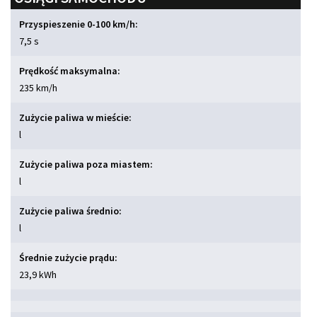
Przyspieszenie 0-100 km/h:
7,5 s
Prędkość maksymalna:
235 km/h
Zużycie paliwa w mieście:
l
Zużycie paliwa poza miastem:
l
Zużycie paliwa średnio:
l
Średnie zużycie prądu:
23,9 kWh