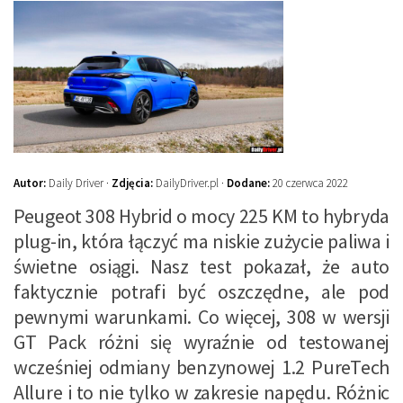
Autor:
Daily Driver ·
Zdjęcia:
DailyDriver.pl ·
Dodane:
20 czerwca 2022
Peugeot 308 Hybrid o mocy 225 KM to hybryda
plug-in, która łączyć ma niskie zużycie paliwa i
świetne osiągi. Nasz test pokazał, że auto
faktycznie potrafi być oszczędne, ale pod
pewnymi warunkami. Co więcej, 308 w wersji
GT Pack różni się wyraźnie od testowanej
wcześniej odmiany benzynowej 1.2 PureTech
Allure i to nie tylko w zakresie napędu. Różnic