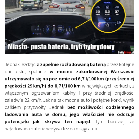
Jednak jeżdżąc
z zupełnie rozładowaną baterią
przez kolejne
dni testu, spalanie
w mocno zakorkowanej Warszawie
utrzymywało się na poziomie od 6,7 l/100 km (przy średniej
prędkości 29 km/h) do 8,7 l/100 km
w największych korkach, z
włączonym ogrzewaniem kabiny i przy średniej prędkości
zaledwie 22 km/h. Jak na tak mocne auto i potężne korki, wynik
całkiem przyzwoity. Jednak
bez możliwości codziennego
ładowania auta w domu, jego właściciel nie odczuje
potencjału jaki skrywa ten napęd
. Tym bardziej, że
naładowana bateria wpływa też na osiągi auta.