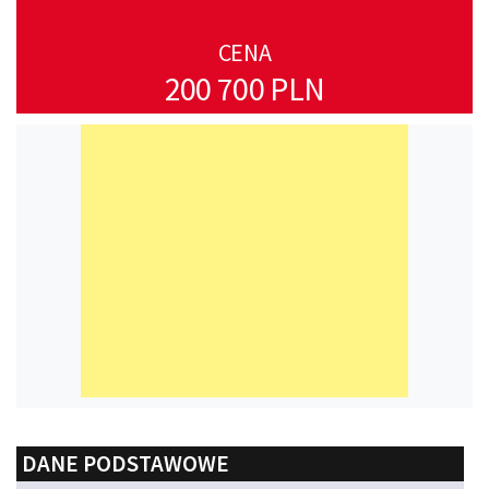
CENA
200 700 PLN
DANE PODSTAWOWE