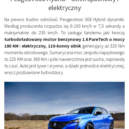
elektryczny
Na pewno trudno odmówić Peugeotowi 308 Hybrid dynamiki.
Według producenta rozpędza się 0-100 km/h w 7,5 sekundy a
maksymalnie do 235 km/h. To zasługa tandemu jaki tworzą
turbodoładowany motor benzynowy 1.6 PureTech o mocy
180 KM
i
elektryczny, 110-konny silnik
generujący aż 320 Nm
momentu obrotowego. Sumaryczna moc zespołu napędowego
to 225 KM oraz 360 Nm i póki nawierzchnia jest sucha, naprawdę
to czuć. Auto jest żywe i zrywne, a dzięki jednostce elektrycznej,
wręcz pozbawione turbodziury.