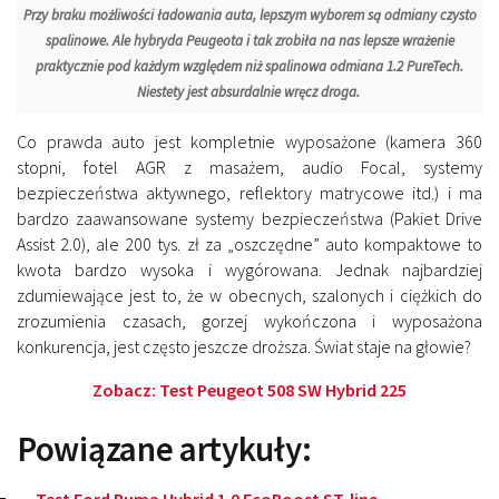
Przy braku możliwości ładowania auta, lepszym wyborem są odmiany czysto
spalinowe. Ale hybryda Peugeota i tak zrobiła na nas lepsze wrażenie
praktycznie pod każdym względem niż spalinowa odmiana 1.2 PureTech.
Niestety jest absurdalnie wręcz droga.
Co prawda auto jest kompletnie wyposażone (kamera 360
stopni, fotel AGR z masażem, audio Focal, systemy
bezpieczeństwa aktywnego, reflektory matrycowe itd.) i ma
bardzo zaawansowane systemy bezpieczeństwa (Pakiet
Drive
Assist
2.0
), ale 200 tys. zł za „oszczędne” auto kompaktowe to
kwota bardzo wysoka i wygórowana. Jednak najbardziej
zdumiewające jest to, że w obecnych, szalonych i ciężkich do
zrozumienia czasach, gorzej wykończona i wyposażona
konkurencja, jest często jeszcze droższa. Świat staje na głowie?
Zobacz:
Test Peugeot 508 SW Hybrid 225
Powiązane artykuły: