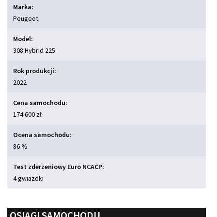
Marka:
Peugeot
Model:
308 Hybrid 225
Rok produkcji:
2022
Cena samochodu:
174 600 zł
Ocena samochodu:
86 %
Test zderzeniowy Euro NCACP:
4 gwiazdki
OSIĄGI SAMOCHODU