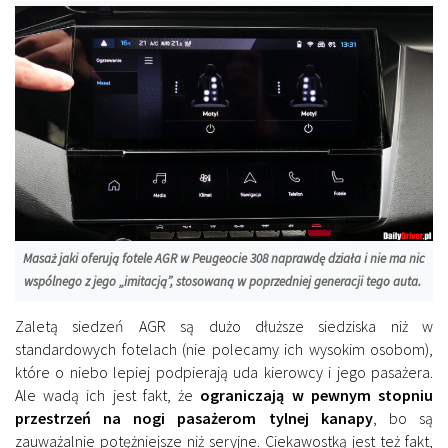
Masaż jaki oferują fotele AGR w Peugeocie 308 naprawdę działa i nie ma nic
wspólnego z jego „imitacją”, stosowaną w poprzedniej generacji tego auta.
Zaletą siedzeń AGR są dużo dłuższe siedziska niż w
standardowych fotelach (nie polecamy ich wysokim osobom),
które o niebo lepiej podpierają uda kierowcy i jego pasażera.
Ale wadą ich jest fakt, że
ograniczają w pewnym stopniu
przestrzeń na nogi pasażerom tylnej kanapy
, bo są
zauważalnie potężniejsze niż seryjne. Ciekawostką jest też fakt,