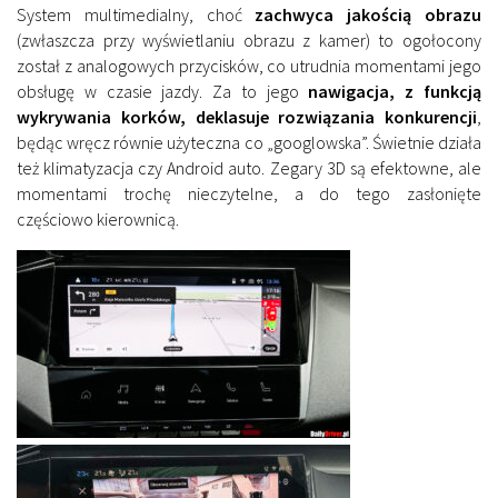
System multimedialny, choć
zachwyca jakością obrazu
(zwłaszcza przy wyświetlaniu obrazu z kamer) to ogołocony
został z analogowych przycisków, co utrudnia momentami jego
obsługę w czasie jazdy. Za to jego
nawigacja, z funkcją
wykrywania korków, deklasuje rozwiązania konkurencji
,
będąc wręcz równie użyteczna co „googlowska”. Świetnie działa
też klimatyzacja czy Android auto. Zegary 3D są efektowne, ale
momentami trochę nieczytelne, a do tego zasłonięte
częściowo kierownicą.