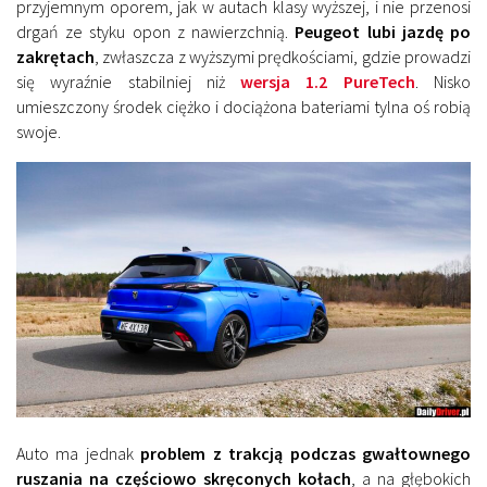
przyjemnym oporem, jak w autach klasy wyższej, i nie przenosi
drgań ze styku opon z nawierzchnią.
Peugeot lubi jazdę po
zakrętach
, zwłaszcza z wyższymi prędkościami, gdzie prowadzi
się wyraźnie stabilniej niż
wersja 1.2 PureTech
. Nisko
umieszczony środek ciężko i dociążona bateriami tylna oś robią
swoje.
Auto ma jednak
problem z trakcją podczas gwałtownego
ruszania na częściowo skręconych kołach
, a na głębokich