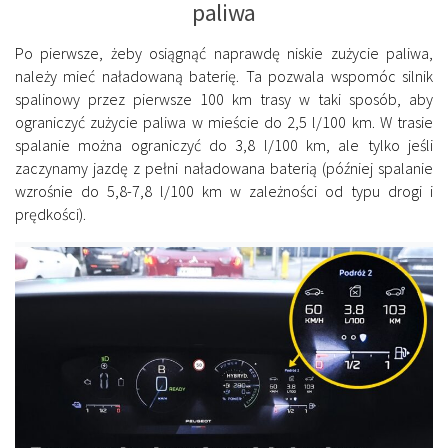
paliwa
Po pierwsze, żeby osiągnąć naprawdę niskie zużycie paliwa,
należy mieć naładowaną baterię. Ta pozwala wspomóc silnik
spalinowy przez pierwsze 100 km trasy w taki sposób, aby
ograniczyć zużycie paliwa w mieście do 2,5 l/100 km. W trasie
spalanie można ograniczyć do 3,8 l/100 km, ale tylko jeśli
zaczynamy jazdę z pełni naładowana baterią (później spalanie
wzrośnie do 5,8-7,8 l/100 km w zależności od typu drogi i
prędkości).