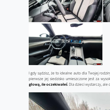
I gdy sądzisz, że to idealne auto dla Twojej rodzi
pierwsze jej siedzisko umieszczone jest za wys
głową, ile oczekiwałeś
. Dla dzieci wystarczy, ale