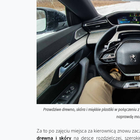
Prawdziwe drewno, skóra i miękkie plastiki w połączeniu
naprawdę moż
Za to po zajęciu miejsca za kierownicą znowu za
drewna i skóry
na desce rozdzielczej, szero