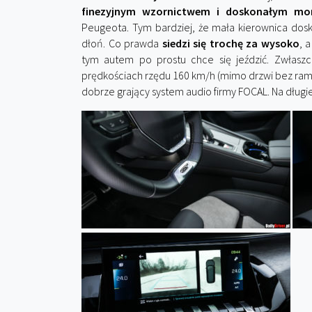
finezyjnym wzornictwem i doskonałym mo
Peugeota. Tym bardziej, że mała kierownica do
dłoń. Co prawda
siedzi się trochę za wysoko
, 
tym autem po prostu chce się jeździć. Zwłasz
prędkościach rzędu 160 km/h (mimo drzwi bez rame
dobrze grający system audio firmy FOCAL. Na długiej