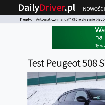
Daily
Driver
.pl
NOWOŚCI
Trendy:
Automat czy manual? Które skrzynie biegów
karnych?
Test Peugeot 508 