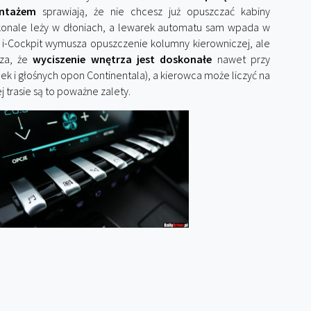
ntażem
sprawiają, że nie chcesz już opuszczać kabiny
skonale leży w dłoniach, a lewarek automatu sam wpada w
a i-Cockpit wymusza opuszczenie kolumny kierowniczej, ale
cza, że
wyciszenie wnętrza jest doskonałe
nawet przy
k i głośnych opon Continentala), a kierowca może liczyć na
 trasie są to poważne zalety.