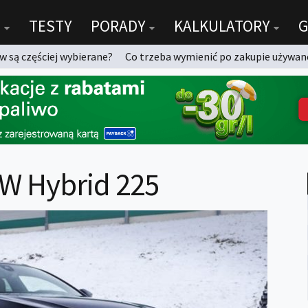
TESTY
PORADY
KALKULATORY
G
 są częściej wybierane?
Co trzeba wymienić po zakupie używan
SW Hybrid 225