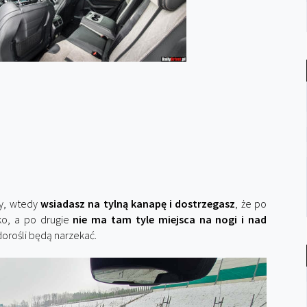
ny, wtedy
wsiadasz na tylną kanapę i dostrzegasz
, że po
oko, a po drugie
nie ma tam tyle miejsca na nogi i nad
 dorośli będą narzekać.